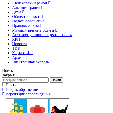
Шелеховский район
Администрация
Дума
Общественность
Подать обращение
Правовые акты
Муниципальные услуги
Антикоррупционная деятельность
КРП
Новости
ТИК
Карта сайта
Архив
Электронная очередь
Поиск
Закрыть
Найти
Найти
Подать обращение
Версия для слабовидящих