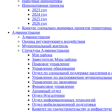
Народные инициативы
Инициативные проекты
2023 год
2024 год
2025 год
2026 год
Конкурс социально-значимых проектов территориа
Администрация
Администрация
Оценка регулирующего воздействия
Муниципальный контроль
Структура Администрации
Мэр района
Заместители Мэра района
Правовое управление
Управление образования
Отдел по социальной поддержке населения и
Управление по распоряжению муниципальны
Управление по экономике
Финансовое управление
Архивный отдел
Отдел бухгалтерии
Отдел информационных технологий
Отдел мобилизационной подготовки
Комитет по градостроительству и инфраструк