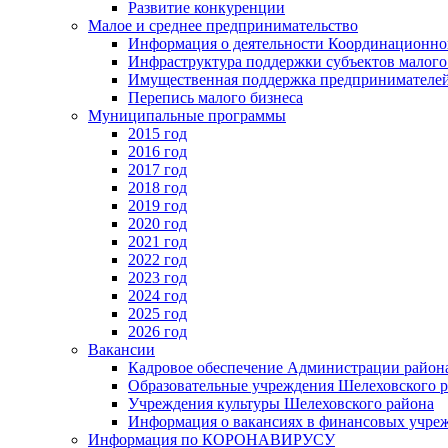
Развитие конкуренции
Малое и среднее предпринимательство
Информация о деятельности Координационног
Инфраструктура поддержки субъектов малого
Имущественная поддержка предпринимателей
Перепись малого бизнеса
Муниципальные программы
2015 год
2016 год
2017 год
2018 год
2019 год
2020 год
2021 год
2022 год
2023 год
2024 год
2025 год
2026 год
Вакансии
Кадровое обеспечение Администрации район
Образовательные учреждения Шелеховского 
Учреждения культуры Шелеховского района
Информация о вакансиях в финансовых учре
Информация по КОРОНАВИРУСУ