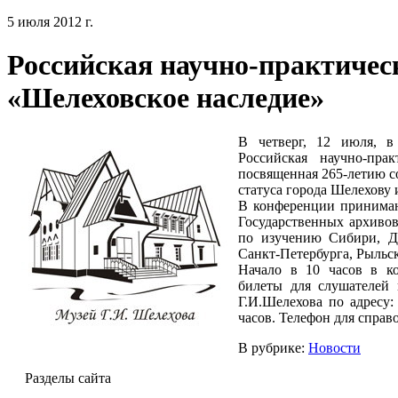
5 июля 2012 г.
Российская научно-практичес
«Шелеховское наследие»
В четверг, 12 июля, в
Российская научно-прак
посвященная 265-летию с
статуса города Шелехову
В конференции принимаю
Государственных архивов
по изучению Сибири, Д
Санкт-Петербурга, Рыльск
Начало в 10 часов в ко
билеты для слушателей 
Г.И.Шелехова по адресу:
часов. Телефон для справо
В рубрике:
Новости
Разделы сайта