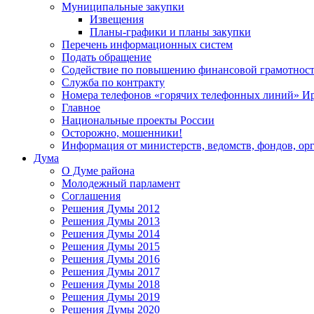
Муниципальные закупки
Извещения
Планы-графики и планы закупки
Перечень информационных систем
Подать обращение
Содействие по повышению финансовой грамотност
Служба по контракту
Номера телефонов «горячих телефонных линий» Ир
Главное
Национальные проекты России
Осторожно, мошенники!
Информация от министерств, ведомств, фондов, ор
Дума
О Думе района
Молодежный парламент
Соглашения
Решения Думы 2012
Решения Думы 2013
Решения Думы 2014
Решения Думы 2015
Решения Думы 2016
Решения Думы 2017
Решения Думы 2018
Решения Думы 2019
Решения Думы 2020