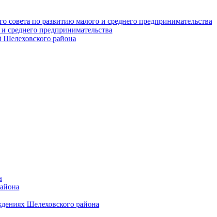
о совета по развитию малого и среднего предпринимательства
 и среднего предпринимательства
 Шелеховского района
а
района
ждениях Шелеховского района