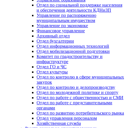
Отдел по социальной поддержке населения
и обеспечения деятельности КДНиЗП
Управление по распоряжению
муниципальным имуществом
Управление по экономике
Финансовое управление
Архивный отдел
Отдел бухгалтерии
Отдел информационных технологий
Отдел мобилизационной подготовки
Комитет по градостроительству и
инфраструктуре
Отдел ГО и ЧС
Отдел культуры
Отдел по контролю в сфере муниципальных
закупок
Отдел по контролю и делопроизводству
Отдел по молодежной политике и спорту
Отдел по работе с общественностью и СМИ
Отдел по работе с представительными
органами
Отдел по развитию потребительского рынка
Отдел управления персоналом
Хозяйственная служба