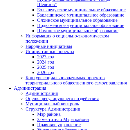
Шелехов"
Большелугское муниципальное образование
Баклашинское муниципальное образование
Олхинское муниципальное образование
Подкаменское муниципальное образование
Шаманское муниципальное образование
Информация о социально-экономическом
положении
Народные инициативы
Инициативные проекты
2023 год
2024 год
2025 год
2026 год
Конкурс социально-значимых проектов
территориального общественного самоуправления
Администрация
Администрация
Оценка регулирующего воздействия
Муниципальный контроль
Структура Администрации
Мэр района
Заместители Мэра района
Правовое управление
Управление образования