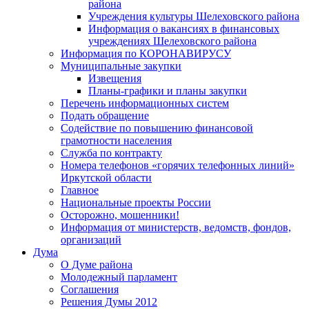
района
Учреждения культуры Шелеховского района
Информация о вакансиях в финансовых
учреждениях Шелеховского района
Информация по КОРОНАВИРУСУ
Муниципальные закупки
Извещения
Планы-графики и планы закупки
Перечень информационных систем
Подать обращение
Содействие по повышению финансовой
грамотности населения
Служба по контракту
Номера телефонов «горячих телефонных линий»
Иркутской области
Главное
Национальные проекты России
Осторожно, мошенники!
Информация от министерств, ведомств, фондов,
организаций
Дума
О Думе района
Молодежный парламент
Соглашения
Решения Думы 2012