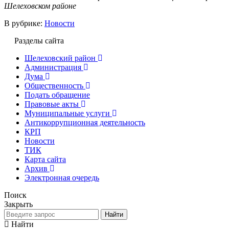
Шелеховском районе
В рубрике:
Новости
Разделы сайта
Шелеховский район
Администрация
Дума
Общественность
Подать обращение
Правовые акты
Муниципальные услуги
Антикоррупционная деятельность
КРП
Новости
ТИК
Карта сайта
Архив
Электронная очередь
Поиск
Закрыть
Найти
Найти