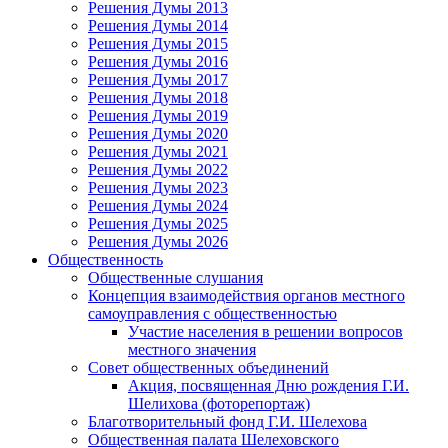
Решения Думы 2013
Решения Думы 2014
Решения Думы 2015
Решения Думы 2016
Решения Думы 2017
Решения Думы 2018
Решения Думы 2019
Решения Думы 2020
Решения Думы 2021
Решения Думы 2022
Решения Думы 2023
Решения Думы 2024
Решения Думы 2025
Решения Думы 2026
Общественность
Общественные слушания
Концепция взаимодействия органов местного
самоуправления с общественностью
Участие населения в решении вопросов
местного значения
Совет общественных объединений
Акция, посвященная Дню рождения Г.И.
Шелихова (фоторепортаж)
Благотворительный фонд Г.И. Шелехова
Общественная палата Шелеховского