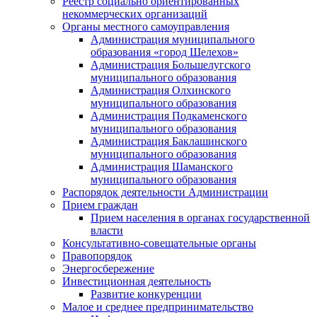
Реестр социально ориентированных
некоммерческих организаций
Органы местного самоуправления
Администрация муниципального
образования «город Шелехов»
Администрация Большелугского
муниципального образования
Администрация Олхинского
муниципального образования
Администрация Подкаменского
муниципального образования
Администрация Баклашинского
муниципального образования
Администрация Шаманского
муниципального образования
Распорядок деятельности Администрации
Прием граждан
Прием населения в органах государственной
власти
Консультативно-совещательные органы
Правопорядок
Энергосбережение
Инвестиционная деятельность
Развитие конкуренции
Малое и среднее предпринимательство