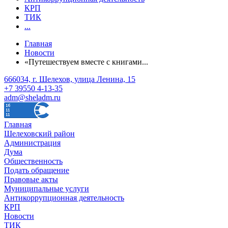
КРП
ТИК
...
Главная
Новости
«Путешествуем вместе с книгами...
666034, г. Шелехов, улица Ленина, 15
+7 39550 4-13-35
adm@sheladm.ru
Главная
Шелеховский район
Администрация
Дума
Общественность
Подать обращение
Правовые акты
Муниципальные услуги
Антикоррупционная деятельность
КРП
Новости
ТИК