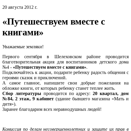
20 августа 2012 г.
«Путешествуем вместе с
книгами»
Уважаемые земляки!
Первого сентября в Шелеховском районе проводится
благотворительная акция для воспитанников детского дома
№4 -
«Путешествуем вместе с книгами»
.
Подключайтесь к акции, подарите ребенку радость общения с
героями сказок и приключений.
А самое главное, напишите свои добрые пожелания на
обложке книги, от которых ребенку станет теплее жить.
Сбор литературы
проводится по адресу:
20 квартал, дом
№84, 2 этаж, 9 кабинет
(здание бывшего магазина «Мать и
дитя»).
Заранее благодарим всех неравнодушных людей!
Комиссия по делам несовершеннолетних и защите их прав в