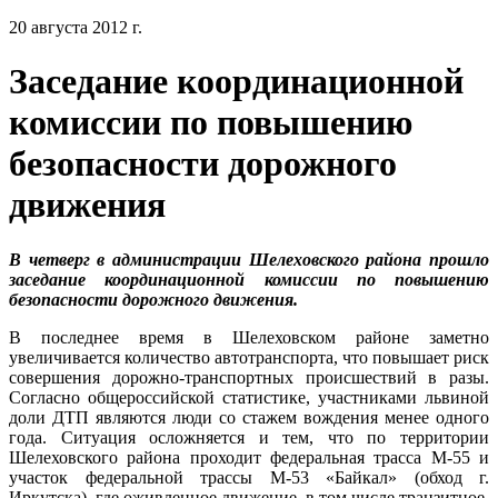
20 августа 2012 г.
Заседание координационной
комиссии по повышению
безопасности дорожного
движения
В четверг в администрации Шелеховского района прошло
заседание координационной комиссии по повышению
безопасности дорожного движения.
В последнее время в Шелеховском районе заметно
увеличивается количество автотранспорта, что повышает риск
совершения дорожно-транспортных происшествий в разы.
Согласно общероссийской статистике, участниками львиной
доли ДТП являются люди со стажем вождения менее одного
года. Ситуация осложняется и тем, что по территории
Шелеховского района проходит федеральная трасса М-55 и
участок федеральной трассы М-53 «Байкал» (обход г.
Иркутска), где оживленное движение, в том числе транзитное.