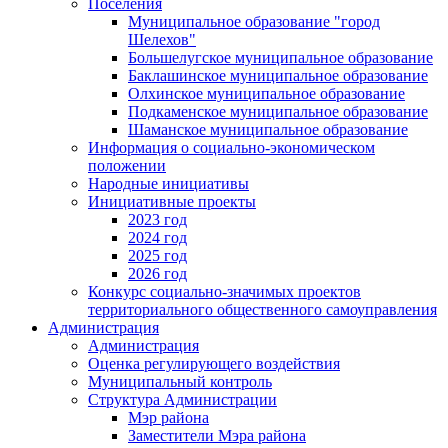
Поселения
Муниципальное образование "город
Шелехов"
Большелугское муниципальное образование
Баклашинское муниципальное образование
Олхинское муниципальное образование
Подкаменское муниципальное образование
Шаманское муниципальное образование
Информация о социально-экономическом
положении
Народные инициативы
Инициативные проекты
2023 год
2024 год
2025 год
2026 год
Конкурс социально-значимых проектов
территориального общественного самоуправления
Администрация
Администрация
Оценка регулирующего воздействия
Муниципальный контроль
Структура Администрации
Мэр района
Заместители Мэра района