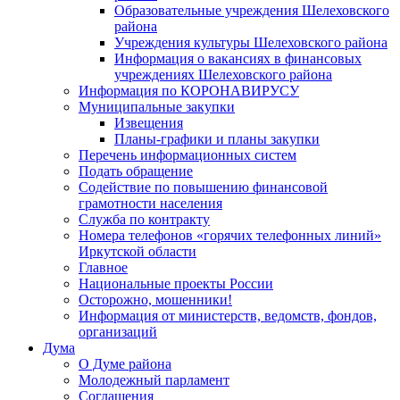
Образовательные учреждения Шелеховского
района
Учреждения культуры Шелеховского района
Информация о вакансиях в финансовых
учреждениях Шелеховского района
Информация по КОРОНАВИРУСУ
Муниципальные закупки
Извещения
Планы-графики и планы закупки
Перечень информационных систем
Подать обращение
Содействие по повышению финансовой
грамотности населения
Служба по контракту
Номера телефонов «горячих телефонных линий»
Иркутской области
Главное
Национальные проекты России
Осторожно, мошенники!
Информация от министерств, ведомств, фондов,
организаций
Дума
О Думе района
Молодежный парламент
Соглашения