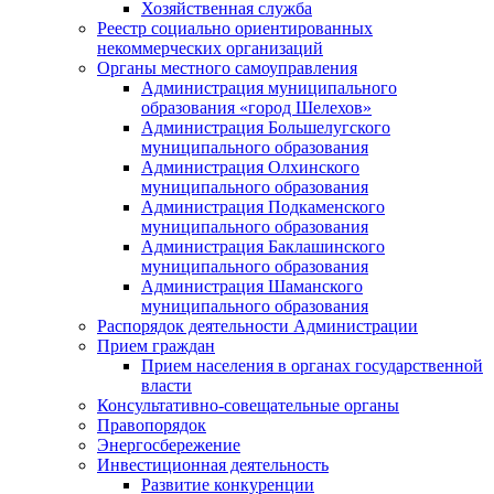
Хозяйственная служба
Реестр социально ориентированных
некоммерческих организаций
Органы местного самоуправления
Администрация муниципального
образования «город Шелехов»
Администрация Большелугского
муниципального образования
Администрация Олхинского
муниципального образования
Администрация Подкаменского
муниципального образования
Администрация Баклашинского
муниципального образования
Администрация Шаманского
муниципального образования
Распорядок деятельности Администрации
Прием граждан
Прием населения в органах государственной
власти
Консультативно-совещательные органы
Правопорядок
Энергосбережение
Инвестиционная деятельность
Развитие конкуренции