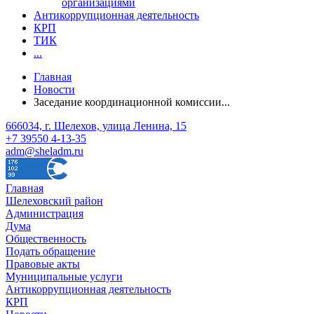
организациями
Антикоррупционная деятельность
КРП
ТИК
...
Главная
Новости
Заседание координационной комиссии...
666034, г. Шелехов, улица Ленина, 15
+7 39550 4-13-35
adm@sheladm.ru
Главная
Шелеховский район
Администрация
Дума
Общественность
Подать обращение
Правовые акты
Муниципальные услуги
Антикоррупционная деятельность
КРП