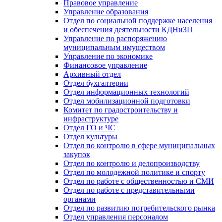
Правовое управление
Управление образования
Отдел по социальной поддержке населения
и обеспечения деятельности КДНиЗП
Управление по распоряжению
муниципальным имуществом
Управление по экономике
Финансовое управление
Архивный отдел
Отдел бухгалтерии
Отдел информационных технологий
Отдел мобилизационной подготовки
Комитет по градостроительству и
инфраструктуре
Отдел ГО и ЧС
Отдел культуры
Отдел по контролю в сфере муниципальных
закупок
Отдел по контролю и делопроизводству
Отдел по молодежной политике и спорту
Отдел по работе с общественностью и СМИ
Отдел по работе с представительными
органами
Отдел по развитию потребительского рынка
Отдел управления персоналом