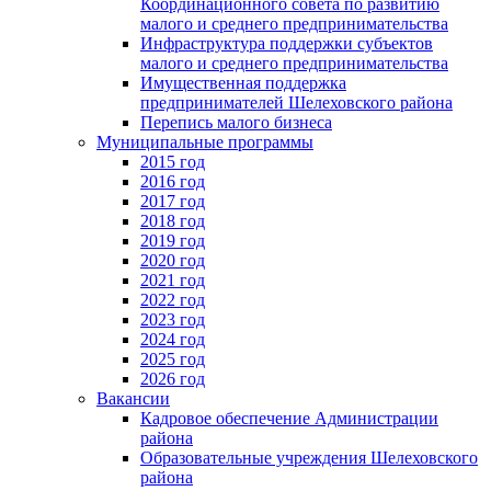
Координационного совета по развитию
малого и среднего предпринимательства
Инфраструктура поддержки субъектов
малого и среднего предпринимательства
Имущественная поддержка
предпринимателей Шелеховского района
Перепись малого бизнеса
Муниципальные программы
2015 год
2016 год
2017 год
2018 год
2019 год
2020 год
2021 год
2022 год
2023 год
2024 год
2025 год
2026 год
Вакансии
Кадровое обеспечение Администрации
района
Образовательные учреждения Шелеховского
района