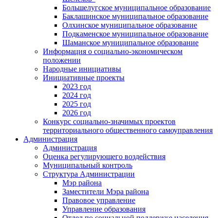
Большелугское муниципальное образование
Баклашинское муниципальное образование
Олхинское муниципальное образование
Подкаменское муниципальное образование
Шаманское муниципальное образование
Информация о социально-экономическом
положении
Народные инициативы
Инициативные проекты
2023 год
2024 год
2025 год
2026 год
Конкурс социально-значимых проектов
территориального общественного самоуправления
Администрация
Администрация
Оценка регулирующего воздействия
Муниципальный контроль
Структура Администрации
Мэр района
Заместители Мэра района
Правовое управление
Управление образования
Отдел по социальной поддержке населения