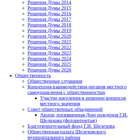
Решения Думы 2014
Решения Думы 2015
Решения Думы 2016
Решения Думы 2017
Решения Думы 2018
Решения Думы 2019
Решения Думы 2020
Решения Думы 2021
Решения Думы 2022
Решения Думы 2023
Решения Думы 2024
Решения Думы 2025
Решения Думы 2026
Общественность
Общественные слушания
Концепция взаимодействия органов местного
самоуправления с общественностью
Участие населения в решении вопросов
местного значения
Совет общественных объединений
Акция, посвященная Дню рождения Г.И.
Шелихова (фоторепортаж)
Благотворительный фонд Г.И. Шелехова
Общественная палата Шелеховского
муниципального района