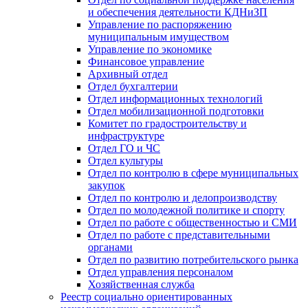
и обеспечения деятельности КДНиЗП
Управление по распоряжению
муниципальным имуществом
Управление по экономике
Финансовое управление
Архивный отдел
Отдел бухгалтерии
Отдел информационных технологий
Отдел мобилизационной подготовки
Комитет по градостроительству и
инфраструктуре
Отдел ГО и ЧС
Отдел культуры
Отдел по контролю в сфере муниципальных
закупок
Отдел по контролю и делопроизводству
Отдел по молодежной политике и спорту
Отдел по работе с общественностью и СМИ
Отдел по работе с представительными
органами
Отдел по развитию потребительского рынка
Отдел управления персоналом
Хозяйственная служба
Реестр социально ориентированных