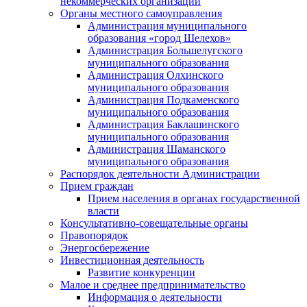
некоммерческих организаций
Органы местного самоуправления
Администрация муниципального
образования «город Шелехов»
Администрация Большелугского
муниципального образования
Администрация Олхинского
муниципального образования
Администрация Подкаменского
муниципального образования
Администрация Баклашинского
муниципального образования
Администрация Шаманского
муниципального образования
Распорядок деятельности Администрации
Прием граждан
Прием населения в органах государственной
власти
Консультативно-совещательные органы
Правопорядок
Энергосбережение
Инвестиционная деятельность
Развитие конкуренции
Малое и среднее предпринимательство
Информация о деятельности