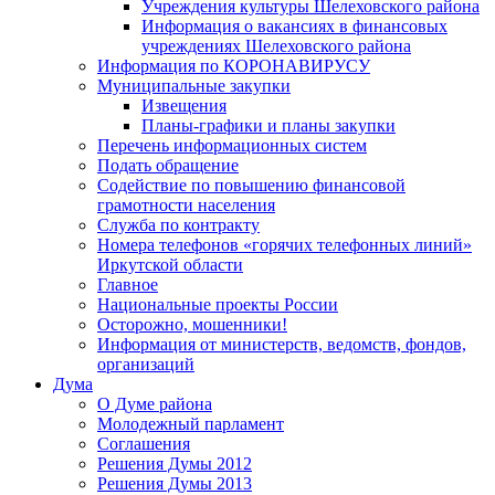
Учреждения культуры Шелеховского района
Информация о вакансиях в финансовых
учреждениях Шелеховского района
Информация по КОРОНАВИРУСУ
Муниципальные закупки
Извещения
Планы-графики и планы закупки
Перечень информационных систем
Подать обращение
Содействие по повышению финансовой
грамотности населения
Служба по контракту
Номера телефонов «горячих телефонных линий»
Иркутской области
Главное
Национальные проекты России
Осторожно, мошенники!
Информация от министерств, ведомств, фондов,
организаций
Дума
О Думе района
Молодежный парламент
Соглашения
Решения Думы 2012
Решения Думы 2013