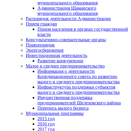
муниципального образования
Администрация Шаманского
муниципального образования
Распорядок деятельности Администрации
Прием граждан
Прием населения в органах государственной
власти
Консультативно-совещательные органы
Правопорядок
Энергосбережение
Инвестиционная деятельность
Развитие конкуренции
Малое и среднее предпринимательство
Информация о деятельности
Координационного совета по развитию
малого и среднего предпринимательства
Инфраструктура поддержки субъектов
малого и среднего предпринимательства
Имущественная поддержка
предпринимателей Шелеховского района
Перепись малого бизнеса
Муниципальные программы
2015 год
2016 год
2017 год