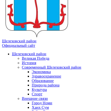
Шелеховский район
Официальный сайт
Шелеховский район
Великая Победа
История
Современный Шелеховский район
Экономика
Здравоохранение
Образование
Природа района
Культура
Спорт
Внешние связи
Город Номи
Ханх Сум