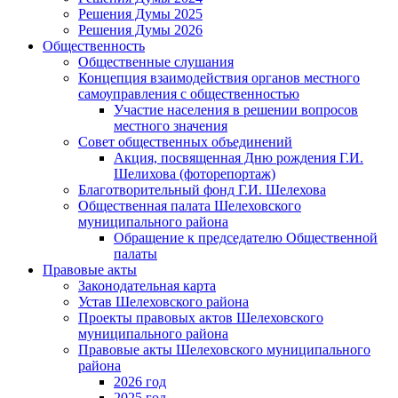
Решения Думы 2025
Решения Думы 2026
Общественность
Общественные слушания
Концепция взаимодействия органов местного
самоуправления с общественностью
Участие населения в решении вопросов
местного значения
Совет общественных объединений
Акция, посвященная Дню рождения Г.И.
Шелихова (фоторепортаж)
Благотворительный фонд Г.И. Шелехова
Общественная палата Шелеховского
муниципального района
Обращение к председателю Общественной
палаты
Правовые акты
Законодательная карта
Устав Шелеховского района
Проекты правовых актов Шелеховского
муниципального района
Правовые акты Шелеховского муниципального
района
2026 год
2025 год