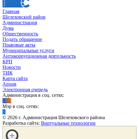
Главная
Шелеховский район
Администрация
Дума
Общественность
Подать обращение
Правовые акты
Муниципальные услуги
Антикоррупционная деятельность
КРП
Новости
ТИК
Карта сайта
Архив
Электронная очередь
Администрация в соц. сетях:
Мэр в соц. сетях:
©
2026
г. Администрация Шелеховского района
Разработка сайта:
Виртуальные технологии