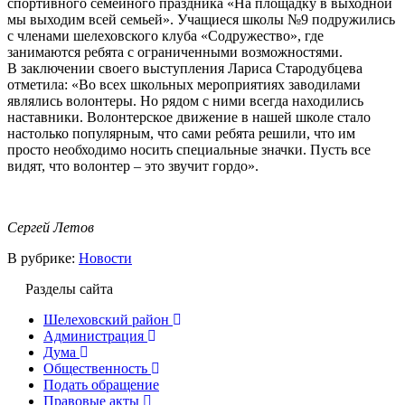
спортивного семейного праздника «На площадку в выходной
мы выходим всей семьей». Учащиеся школы №9 подружились
с членами шелеховского клуба «Содружество», где
занимаются ребята с ограниченными возможностями.
В заключении своего выступления Лариса Стародубцева
отметила: «Во всех школьных мероприятиях заводилами
являлись волонтеры. Но рядом с ними всегда находились
наставники. Волонтерское движение в нашей школе стало
настолько популярным, что сами ребята решили, что им
просто необходимо носить специальные значки. Пусть все
видят, что волонтер – это звучит гордо».
Сергей Летов
В рубрике:
Новости
Разделы сайта
Шелеховский район
Администрация
Дума
Общественность
Подать обращение
Правовые акты