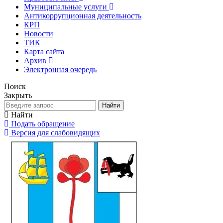
Муниципальные услуги
Антикоррупционная деятельность
КРП
Новости
ТИК
Карта сайта
Архив
Электронная очередь
Поиск
Закрыть
Найти
Найти
Подать обращение
Версия для слабовидящих