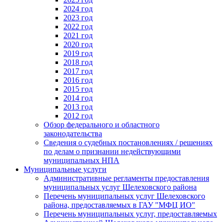
2024 год
2023 год
2022 год
2021 год
2020 год
2019 год
2018 год
2017 год
2016 год
2015 год
2014 год
2013 год
2012 год
Обзор федерального и областного
законодательства
Сведения о судебных постановлениях / решениях
по делам о признании недействующими
муниципальных НПА
Муниципальные услуги
Административные регламенты предоставления
муниципальных услуг Шелеховского района
Перечень муниципальных услуг Шелеховского
района, предоставляемых в ГАУ "МФЦ ИО"
Перечень муниципальных услуг, предоставляемых