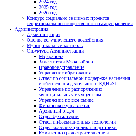
2024 год
2025 год
2026 год
Конкурс социально-значимых проектов
территориального общественного самоуправления
Администрация
Администрация
Оценка регулирующего воздействия
Муниципальный контроль
Структура Администрации
Мэр района
Заместители Мэра района
Правовое управление
Управление образования
Отдел по социальной поддержке населения
и обеспечения деятельности КДНиЗП
Управление по распоряжению
муниципальным имуществом
Управление по экономике
Финансовое управление
Архивный отдел
Отдел бухгалтерии
Отдел информационных технологий
Отдел мобилизационной подготовки
Комитет по градостроительству и