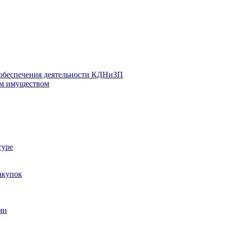
 обеспечения деятельности КДНиЗП
м имуществом
туре
акупок
ми