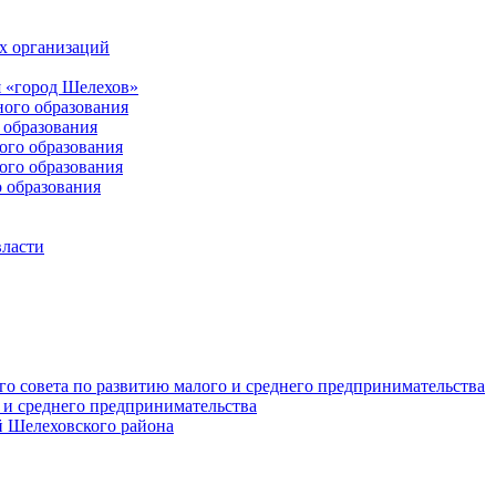
х организаций
 «город Шелехов»
ого образования
образования
го образования
го образования
 образования
власти
о совета по развитию малого и среднего предпринимательства
 и среднего предпринимательства
 Шелеховского района