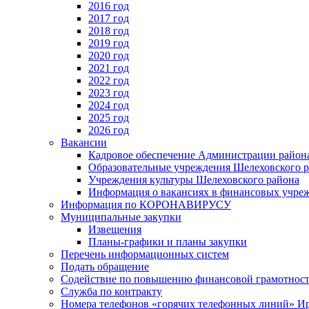
2016 год
2017 год
2018 год
2019 год
2020 год
2021 год
2022 год
2023 год
2024 год
2025 год
2026 год
Вакансии
Кадровое обеспечение Администрации район
Образовательные учреждения Шелеховского 
Учреждения культуры Шелеховского района
Информация о вакансиях в финансовых учре
Информация по КОРОНАВИРУСУ
Муниципальные закупки
Извещения
Планы-графики и планы закупки
Перечень информационных систем
Подать обращение
Содействие по повышению финансовой грамотност
Служба по контракту
Номера телефонов «горячих телефонных линий» Ир