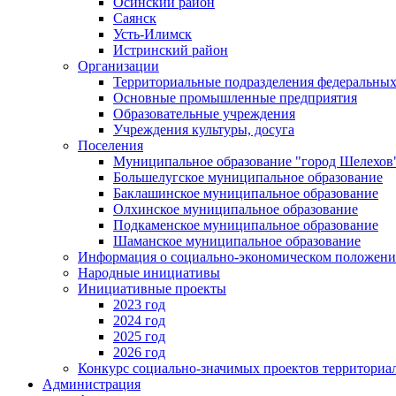
Осинский район
Саянск
Усть-Илимск
Истринский район
Организации
Территориальные подразделения федеральных
Основные промышленные предприятия
Образовательные учреждения
Учреждения культуры, досуга
Поселения
Муниципальное образование "город Шелехов
Большелугское муниципальное образование
Баклашинское муниципальное образование
Олхинское муниципальное образование
Подкаменское муниципальное образование
Шаманское муниципальное образование
Информация о социально-экономическом положен
Народные инициативы
Инициативные проекты
2023 год
2024 год
2025 год
2026 год
Конкурс социально-значимых проектов территориа
Администрация