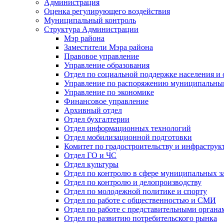
Администрация
Оценка регулирующего воздействия
Муниципальный контроль
Структура Администрации
Мэр района
Заместители Мэра района
Правовое управление
Управление образования
Отдел по социальной поддержке населения и
Управление по распоряжению муниципальны
Управление по экономике
Финансовое управление
Архивный отдел
Отдел бухгалтерии
Отдел информационных технологий
Отдел мобилизационной подготовки
Комитет по градостроительству и инфраструк
Отдел ГО и ЧС
Отдел культуры
Отдел по контролю в сфере муниципальных з
Отдел по контролю и делопроизводству
Отдел по молодежной политике и спорту
Отдел по работе с общественностью и СМИ
Отдел по работе с представительными органа
Отдел по развитию потребительского рынка