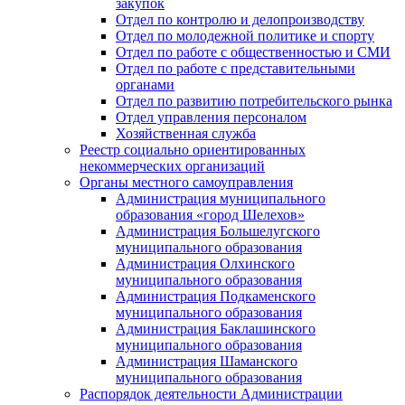
закупок
Отдел по контролю и делопроизводству
Отдел по молодежной политике и спорту
Отдел по работе с общественностью и СМИ
Отдел по работе с представительными
органами
Отдел по развитию потребительского рынка
Отдел управления персоналом
Хозяйственная служба
Реестр социально ориентированных
некоммерческих организаций
Органы местного самоуправления
Администрация муниципального
образования «город Шелехов»
Администрация Большелугского
муниципального образования
Администрация Олхинского
муниципального образования
Администрация Подкаменского
муниципального образования
Администрация Баклашинского
муниципального образования
Администрация Шаманского
муниципального образования
Распорядок деятельности Администрации