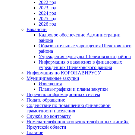
2022 год
2023 год
2024 год
2025 год
2026 год
Вакансии
Кадровое обеспечение Администрации
района
Образовательные учреждения Шелеховского
района
Учреждения культуры Шелеховского района
Информация о вакансиях в финансовых
учреждениях Шелеховского района
Информация по КОРОНАВИРУСУ
Муниципальные закупки
Извещения
Планы-графики и планы закупки
Перечень информационных систем
Подать обращение
Содействие по повышению финансовой
грамотности населения
Служба по контракту
Номера телефонов «горячих телефонных линий»
Иркутской области
Главное