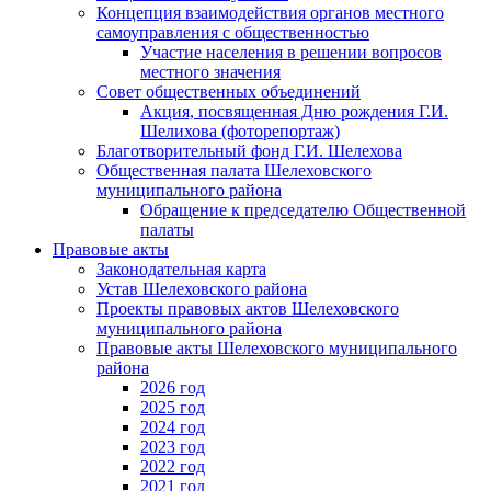
Концепция взаимодействия органов местного
самоуправления с общественностью
Участие населения в решении вопросов
местного значения
Совет общественных объединений
Акция, посвященная Дню рождения Г.И.
Шелихова (фоторепортаж)
Благотворительный фонд Г.И. Шелехова
Общественная палата Шелеховского
муниципального района
Обращение к председателю Общественной
палаты
Правовые акты
Законодательная карта
Устав Шелеховского района
Проекты правовых актов Шелеховского
муниципального района
Правовые акты Шелеховского муниципального
района
2026 год
2025 год
2024 год
2023 год
2022 год
2021 год