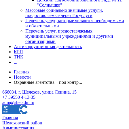
"Солнышко"
Массовые социально значимые услуги,
предоставляемые через Госуслуги
Перечень услуг, которые являются необходимыми
и обязательными
Перечень услуг, предоставляемых
муниципальными учреждениями и другими
организациями
Антикоррупционная деятельность
КРП
ТИК
...
Главная
Новости
Охранные агентства – под контр...
666034, г. Шелехов, улица Ленина, 15
+7 39550 4-13-35
adm@sheladm.ru
Главная
Шелеховский район
Администрация