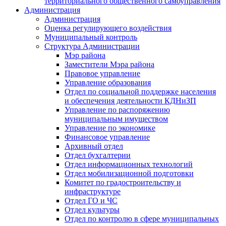
территориального общественного самоуправления
Администрация
Администрация
Оценка регулирующего воздействия
Муниципальный контроль
Структура Администрации
Мэр района
Заместители Мэра района
Правовое управление
Управление образования
Отдел по социальной поддержке населения
и обеспечения деятельности КДНиЗП
Управление по распоряжению
муниципальным имуществом
Управление по экономике
Финансовое управление
Архивный отдел
Отдел бухгалтерии
Отдел информационных технологий
Отдел мобилизационной подготовки
Комитет по градостроительству и
инфраструктуре
Отдел ГО и ЧС
Отдел культуры
Отдел по контролю в сфере муниципальных