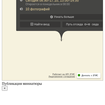
Публикация миниатюры
×