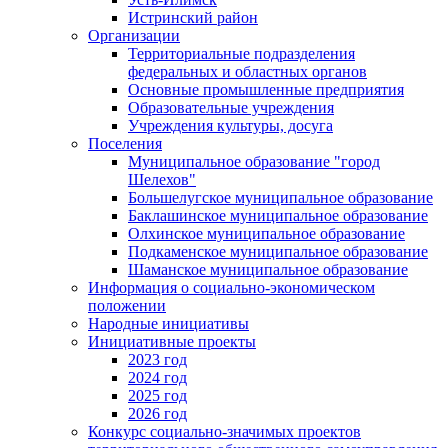
Истринский район
Организации
Территориальные подразделения
федеральных и областных органов
Основные промышленные предприятия
Образовательные учреждения
Учреждения культуры, досуга
Поселения
Муниципальное образование "город
Шелехов"
Большелугское муниципальное образование
Баклашинское муниципальное образование
Олхинское муниципальное образование
Подкаменское муниципальное образование
Шаманское муниципальное образование
Информация о социально-экономическом
положении
Народные инициативы
Инициативные проекты
2023 год
2024 год
2025 год
2026 год
Конкурс социально-значимых проектов