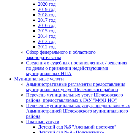
2020 год
2019 год
2018 год
2017 год
2016 год
2015 год
2014 год
2013 год
2012 год
Обзор федерального и областного
законодательства
Сведения о судебных постановлениях / решениях
по делам о признании недействующими
муниципальных НПА
Муниципальные услуги
Административные регламенты предоставления
муниципальных услуг Шелеховского района
Перечень муниципальных услуг Шелеховского
района, предоставляемых в ГАУ "МФЦ ИО"
Перечень муниципальных услуг, предоставляемых
Администрацией Шелеховского муниципального
района
Платные услуги
Детский сад №6 "Аленький цветочек"
Детский сад № 9 «Подснежник»