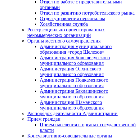
Отдел по работе с представительными
органами
Отдел по развитию потребительского рынка
Отдел управления персоналом
Хозяйственная служба
Реестр социально ориентированных
некоммерческих организаций
Органы местного самоуправления
Администрация муниципального
образования «город Шелехов»
Администрация Большелугского
муниципального образования
Администрация Олхинского
муниципального образования
Администрация Подкаменского
муниципального образования
Администрация Баклашинского
муниципального образования
Администрация Шаманского
муниципального образования
Распорядок деятельности Администрации
Прием граждан
Прием населения в органах государственной
власти
Консультативно-совещательные органы