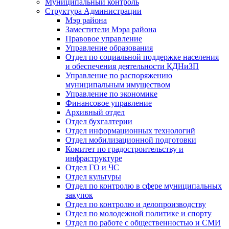
Муниципальный контроль
Структура Администрации
Мэр района
Заместители Мэра района
Правовое управление
Управление образования
Отдел по социальной поддержке населения
и обеспечения деятельности КДНиЗП
Управление по распоряжению
муниципальным имуществом
Управление по экономике
Финансовое управление
Архивный отдел
Отдел бухгалтерии
Отдел информационных технологий
Отдел мобилизационной подготовки
Комитет по градостроительству и
инфраструктуре
Отдел ГО и ЧС
Отдел культуры
Отдел по контролю в сфере муниципальных
закупок
Отдел по контролю и делопроизводству
Отдел по молодежной политике и спорту
Отдел по работе с общественностью и СМИ