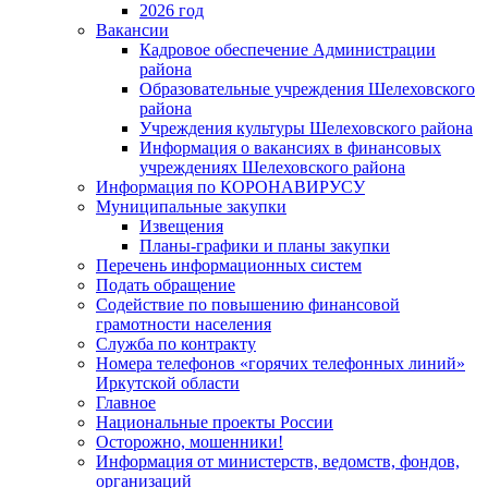
2026 год
Вакансии
Кадровое обеспечение Администрации
района
Образовательные учреждения Шелеховского
района
Учреждения культуры Шелеховского района
Информация о вакансиях в финансовых
учреждениях Шелеховского района
Информация по КОРОНАВИРУСУ
Муниципальные закупки
Извещения
Планы-графики и планы закупки
Перечень информационных систем
Подать обращение
Содействие по повышению финансовой
грамотности населения
Служба по контракту
Номера телефонов «горячих телефонных линий»
Иркутской области
Главное
Национальные проекты России
Осторожно, мошенники!
Информация от министерств, ведомств, фондов,
организаций