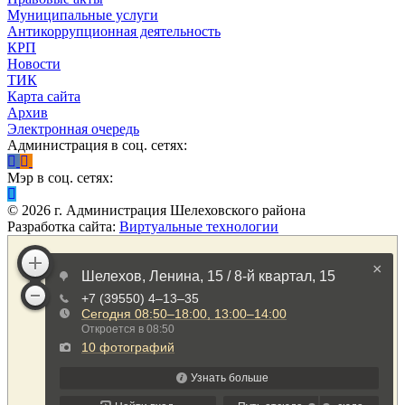
Муниципальные услуги
Антикоррупционная деятельность
КРП
Новости
ТИК
Карта сайта
Архив
Электронная очередь
Администрация в соц. сетях:
Мэр в соц. сетях:
©
2026
г. Администрация Шелеховского района
Разработка сайта:
Виртуальные технологии