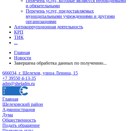
Перечень услуг, которые являются необходимыми
и обязательными
Перечень услуг, предоставляемых
муниципальными учреждениями и другими
организациями
Антикоррупционная деятельность
КРП
ТИК
...
Главная
Новости
Завершена обработка данных по получению...
666034, г. Шелехов, улица Ленина, 15
+7 39550 4-13-35
adm@sheladm.ru
Главная
Шелеховский район
Администрация
Дума
Общественность
Подать обращение
Правовые акты