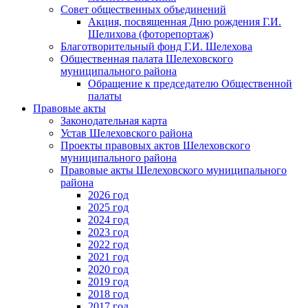
Совет общественных объединений
Акция, посвященная Дню рождения Г.И.
Шелихова (фоторепортаж)
Благотворительный фонд Г.И. Шелехова
Общественная палата Шелеховского
муниципального района
Обращение к председателю Общественной
палаты
Правовые акты
Законодательная карта
Устав Шелеховского района
Проекты правовых актов Шелеховского
муниципального района
Правовые акты Шелеховского муниципального
района
2026 год
2025 год
2024 год
2023 год
2022 год
2021 год
2020 год
2019 год
2018 год
2017 год