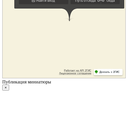
Публикация миниатюры
×