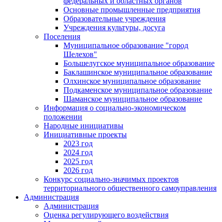
федеральных и областных органов
Основные промышленные предприятия
Образовательные учреждения
Учреждения культуры, досуга
Поселения
Муниципальное образование "город
Шелехов"
Большелугское муниципальное образование
Баклашинское муниципальное образование
Олхинское муниципальное образование
Подкаменское муниципальное образование
Шаманское муниципальное образование
Информация о социально-экономическом
положении
Народные инициативы
Инициативные проекты
2023 год
2024 год
2025 год
2026 год
Конкурс социально-значимых проектов
территориального общественного самоуправления
Администрация
Администрация
Оценка регулирующего воздействия