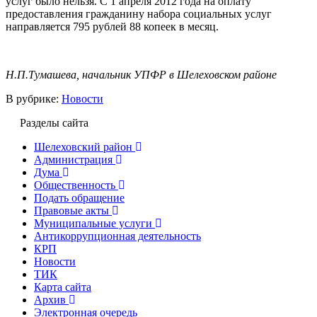
услуг было нельзя. С 1 апреля 2012 года на оплату
предоставления гражданину набора социальных услуг
направляется 795 рублей 88 копеек в месяц.
Н.П.Тумашева, начальник УПФР в Шелеховском районе
В рубрике:
Новости
Разделы сайта
Шелеховский район
Администрация
Дума
Общественность
Подать обращение
Правовые акты
Муниципальные услуги
Антикоррупционная деятельность
КРП
Новости
ТИК
Карта сайта
Архив
Электронная очередь