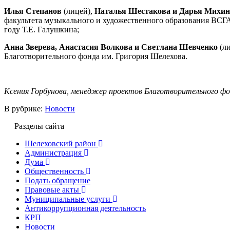
Илья Степанов
(лицей),
Наталья Шестакова и Дарья Михин
факультета музыкального и художественного образования ВСГАО
году Т.Е. Галушкина;
Анна Зверева, Анастасия Волкова и Светлана Шевченко
(ли
Благотворительного фонда им. Григория Шелехова.
Ксения Горбунова, менеджер проектов Благотворительного фо
В рубрике:
Новости
Разделы сайта
Шелеховский район
Администрация
Дума
Общественность
Подать обращение
Правовые акты
Муниципальные услуги
Антикоррупционная деятельность
КРП
Новости