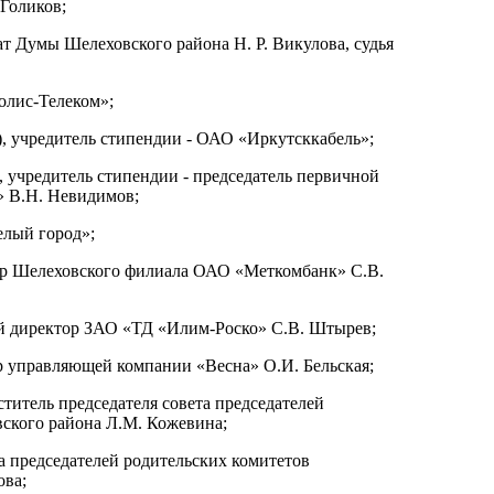
Голиков;
ат Думы Шелеховского района Н. Р. Викулова, судья
олис-Телеком»;
, учредитель стипендии - ОАО «Иркутсккабель»;
 учредитель стипендии - председатель первичной
 В.Н. Невидимов;
елый город»;
тор Шелеховского филиала ОАО «Меткомбанк» С.В.
ый директор ЗАО «ТД «Илим-Роско» С.В. Штырев;
р управляющей компании «Весна» О.И. Бельская;
ститель председателя совета председателей
ского района Л.М. Кожевина;
а председателей родительских комитетов
ова;