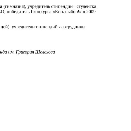
а
(гимназия), учредитель стипендий - студентка
, победитель I конкурса «Есть выбор!» в 2009
цей), учредители стипендий - сотрудники
нда им. Григория Шелехова