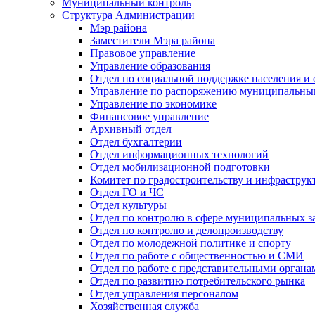
Муниципальный контроль
Структура Администрации
Мэр района
Заместители Мэра района
Правовое управление
Управление образования
Отдел по социальной поддержке населения и
Управление по распоряжению муниципальны
Управление по экономике
Финансовое управление
Архивный отдел
Отдел бухгалтерии
Отдел информационных технологий
Отдел мобилизационной подготовки
Комитет по градостроительству и инфраструк
Отдел ГО и ЧС
Отдел культуры
Отдел по контролю в сфере муниципальных з
Отдел по контролю и делопроизводству
Отдел по молодежной политике и спорту
Отдел по работе с общественностью и СМИ
Отдел по работе с представительными органа
Отдел по развитию потребительского рынка
Отдел управления персоналом
Хозяйственная служба