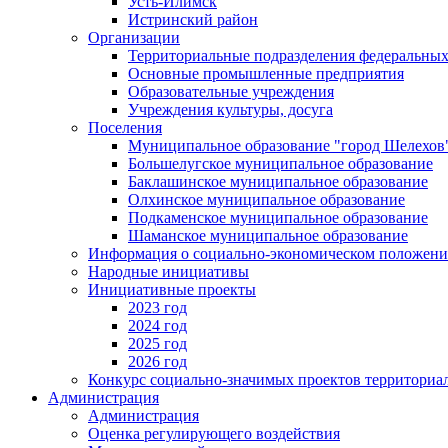
Усть-Илимск
Истринский район
Организации
Территориальные подразделения федеральных
Основные промышленные предприятия
Образовательные учреждения
Учреждения культуры, досуга
Поселения
Муниципальное образование "город Шелехов
Большелугское муниципальное образование
Баклашинское муниципальное образование
Олхинское муниципальное образование
Подкаменское муниципальное образование
Шаманское муниципальное образование
Информация о социально-экономическом положен
Народные инициативы
Инициативные проекты
2023 год
2024 год
2025 год
2026 год
Конкурс социально-значимых проектов территориа
Администрация
Администрация
Оценка регулирующего воздействия