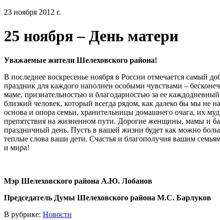
23 ноября 2012 г.
25 ноября – День матери
Уважаемые жители Шелеховского района!
В последнее воскресенье ноября в России отмечается самый до
праздник для каждого наполнен особыми чувствами – бесконе
маме, признательностью и благодарностью за ее каждодневны
близкий человек, который всегда рядом, как далеко бы мы не 
основа и опора семьи, хранительницы домашнего очага, их муд
препятствия на жизненном пути. Дорогие женщины, мамы и ба
праздничный день. Пусть в вашей жизни будет как можно больш
теплые слова ваши дети. Счастья и благополучия вашим семьям
и мира!
Мэр Шелеховского района А.Ю. Лобанов
Председатель Думы Шелеховского района М.С. Барлуков
В рубрике:
Новости