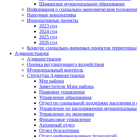
Шаманское муниципальное образование
Информация о социально-экономическом положен
Народные инициативы
Инициативные проекты
2023 год
2024 год
2025 год
2026 год
Конкурс социально-значимых проектов территориа
Администрация
Администрация
Оценка регулирующего воздействия
Муниципальный контроль
Структура Администрации
Мэр района
Заместители Мэра района
Правовое управление
Управление образования
Отдел по социальной поддержке населения и
Управление по распоряжению муниципальны
Управление по экономике
Финансовое управление
Архивный отдел
Отдел бухгалтерии
Отдел информационных технологий