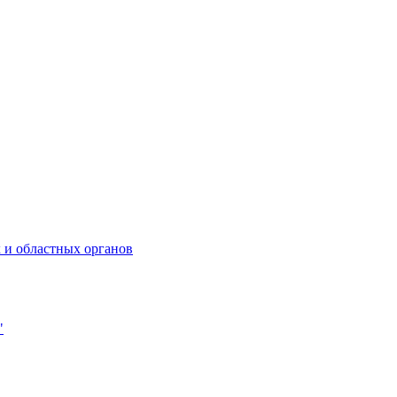
 и областных органов
"