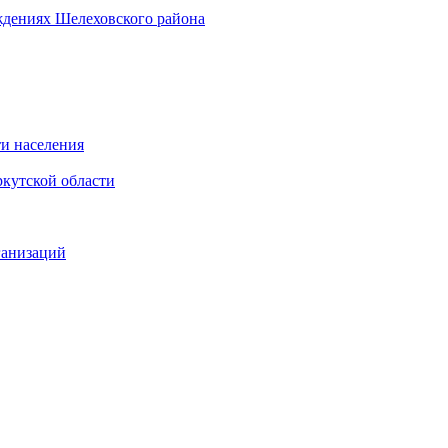
ждениях Шелеховского района
и населения
кутской области
ганизаций