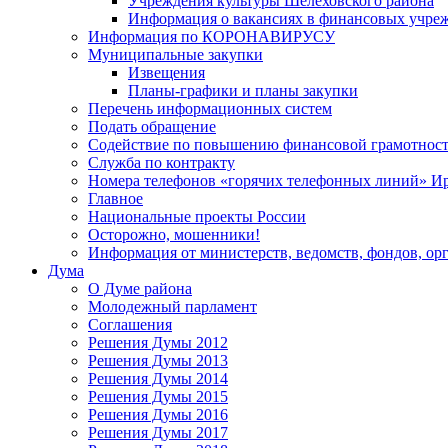
Учреждения культуры Шелеховского района
Информация о вакансиях в финансовых учре
Информация по КОРОНАВИРУСУ
Муниципальные закупки
Извещения
Планы-графики и планы закупки
Перечень информационных систем
Подать обращение
Содействие по повышению финансовой грамотност
Служба по контракту
Номера телефонов «горячих телефонных линий» Ир
Главное
Национальные проекты России
Осторожно, мошенники!
Информация от министерств, ведомств, фондов, ор
Дума
О Думе района
Молодежный парламент
Соглашения
Решения Думы 2012
Решения Думы 2013
Решения Думы 2014
Решения Думы 2015
Решения Думы 2016
Решения Думы 2017