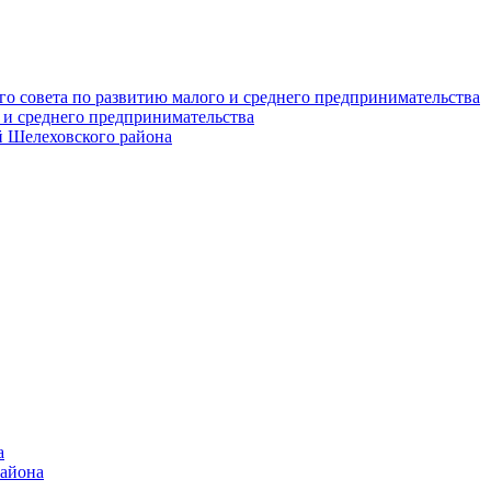
о совета по развитию малого и среднего предпринимательства
 и среднего предпринимательства
 Шелеховского района
а
района