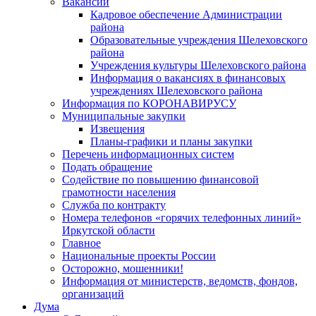
Вакансии
Кадровое обеспечение Администрации
района
Образовательные учреждения Шелеховского
района
Учреждения культуры Шелеховского района
Информация о вакансиях в финансовых
учреждениях Шелеховского района
Информация по КОРОНАВИРУСУ
Муниципальные закупки
Извещения
Планы-графики и планы закупки
Перечень информационных систем
Подать обращение
Содействие по повышению финансовой
грамотности населения
Служба по контракту
Номера телефонов «горячих телефонных линий»
Иркутской области
Главное
Национальные проекты России
Осторожно, мошенники!
Информация от министерств, ведомств, фондов,
организаций
Дума