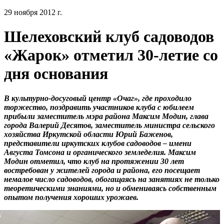
29 ноября 2012 г.
Шелеховский клуб садоводов
«Жарок» отметил 30-летие со
дня основания
В культурно-досуговый центр «Очаг», где проходило
торжество, поздравить участников клуба с юбилеем
прибыли заместитель мэра района Максим Модин, глава
города Валерий Десятов, заместитель министра сельского
хозяйства Иркутской области Юрий Баженов,
представители иркутских клубов садоводов – имени
Августа Томсона и органического земледелия. Максим
Модин отметил, что клуб на протяжении 30 лет
востребован у жителей города и района, его посещает
немалое число садоводов, обогащаясь на занятиях не только
теоретическими знаниями, но и обмениваясь собственным
опытом получения хороших урожаев.