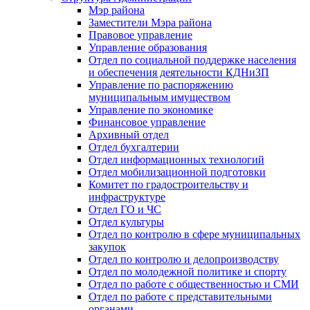
Мэр района
Заместители Мэра района
Правовое управление
Управление образования
Отдел по социальной поддержке населения
и обеспечения деятельности КДНиЗП
Управление по распоряжению
муниципальным имуществом
Управление по экономике
Финансовое управление
Архивный отдел
Отдел бухгалтерии
Отдел информационных технологий
Отдел мобилизационной подготовки
Комитет по градостроительству и
инфраструктуре
Отдел ГО и ЧС
Отдел культуры
Отдел по контролю в сфере муниципальных
закупок
Отдел по контролю и делопроизводству
Отдел по молодежной политике и спорту
Отдел по работе с общественностью и СМИ
Отдел по работе с представительными
органами