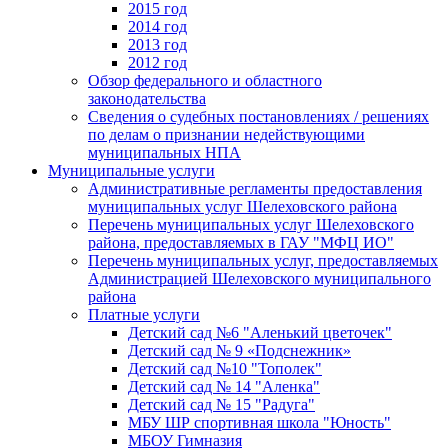
2015 год
2014 год
2013 год
2012 год
Обзор федерального и областного
законодательства
Сведения о судебных постановлениях / решениях
по делам о признании недействующими
муниципальных НПА
Муниципальные услуги
Административные регламенты предоставления
муниципальных услуг Шелеховского района
Перечень муниципальных услуг Шелеховского
района, предоставляемых в ГАУ "МФЦ ИО"
Перечень муниципальных услуг, предоставляемых
Администрацией Шелеховского муниципального
района
Платные услуги
Детский сад №6 "Аленький цветочек"
Детский сад № 9 «Подснежник»
Детский сад №10 "Тополек"
Детский сад № 14 "Аленка"
Детский сад № 15 "Радуга"
МБУ ШР спортивная школа "Юность"
МБОУ Гимназия