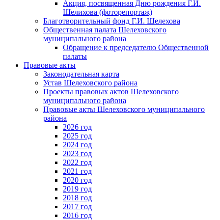
Акция, посвященная Дню рождения Г.И.
Шелихова (фоторепортаж)
Благотворительный фонд Г.И. Шелехова
Общественная палата Шелеховского
муниципального района
Обращение к председателю Общественной
палаты
Правовые акты
Законодательная карта
Устав Шелеховского района
Проекты правовых актов Шелеховского
муниципального района
Правовые акты Шелеховского муниципального
района
2026 год
2025 год
2024 год
2023 год
2022 год
2021 год
2020 год
2019 год
2018 год
2017 год
2016 год