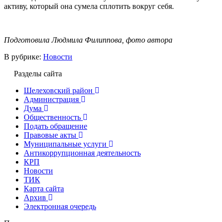
активу, который она сумела сплотить вокруг себя.
Подготовила Людмила Филиппова, фото автора
В рубрике:
Новости
Разделы сайта
Шелеховский район
Администрация
Дума
Общественность
Подать обращение
Правовые акты
Муниципальные услуги
Антикоррупционная деятельность
КРП
Новости
ТИК
Карта сайта
Архив
Электронная очередь