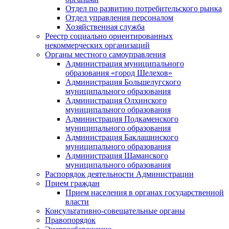
Отдел по развитию потребительского рынка
Отдел управления персоналом
Хозяйственная служба
Реестр социально ориентированных
некоммерческих организаций
Органы местного самоуправления
Администрация муниципального
образования «город Шелехов»
Администрация Большелугского
муниципального образования
Администрация Олхинского
муниципального образования
Администрация Подкаменского
муниципального образования
Администрация Баклашинского
муниципального образования
Администрация Шаманского
муниципального образования
Распорядок деятельности Администрации
Прием граждан
Прием населения в органах государственной
власти
Консультативно-совещательные органы
Правопорядок