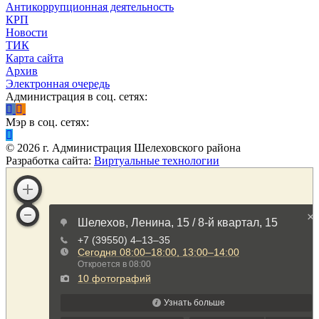
Антикоррупционная деятельность
КРП
Новости
ТИК
Карта сайта
Архив
Электронная очередь
Администрация в соц. сетях:
Мэр в соц. сетях:
©
2026
г. Администрация Шелеховского района
Разработка сайта:
Виртуальные технологии