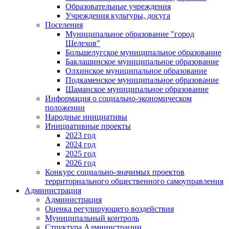
Образовательные учреждения
Учреждения культуры, досуга
Поселения
Муниципальное образование "город
Шелехов"
Большелугское муниципальное образование
Баклашинское муниципальное образование
Олхинское муниципальное образование
Подкаменское муниципальное образование
Шаманское муниципальное образование
Информация о социально-экономическом
положении
Народные инициативы
Инициативные проекты
2023 год
2024 год
2025 год
2026 год
Конкурс социально-значимых проектов
территориального общественного самоуправления
Администрация
Администрация
Оценка регулирующего воздействия
Муниципальный контроль
Структура Администрации