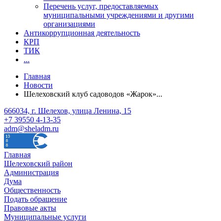
Перечень услуг, предоставляемых
муниципальными учреждениями и другими
организациями
Антикоррупционная деятельность
КРП
ТИК
...
Главная
Новости
Шелеховский клуб садоводов «Жарок»...
666034, г. Шелехов, улица Ленина, 15
+7 39550 4-13-35
adm@sheladm.ru
Главная
Шелеховский район
Администрация
Дума
Общественность
Подать обращение
Правовые акты
Муниципальные услуги