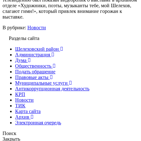
отделе «Художники, поэты, музыканты тебе, мой Шелехов,
слагают гимн!», который привлек внимание горожан к
выставке.
В рубрике:
Новости
Разделы сайта
Шелеховский район
Администрация
Дума
Общественность
Подать обращение
Правовые акты
Муниципальные услуги
Антикоррупционная деятельность
КРП
Новости
ТИК
Карта сайта
Архив
Электронная очередь
Поиск
Закрыть