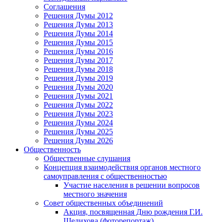
Соглашения
Решения Думы 2012
Решения Думы 2013
Решения Думы 2014
Решения Думы 2015
Решения Думы 2016
Решения Думы 2017
Решения Думы 2018
Решения Думы 2019
Решения Думы 2020
Решения Думы 2021
Решения Думы 2022
Решения Думы 2023
Решения Думы 2024
Решения Думы 2025
Решения Думы 2026
Общественность
Общественные слушания
Концепция взаимодействия органов местного
самоуправления с общественностью
Участие населения в решении вопросов
местного значения
Совет общественных объединений
Акция, посвященная Дню рождения Г.И.
Шелихова (фоторепортаж)