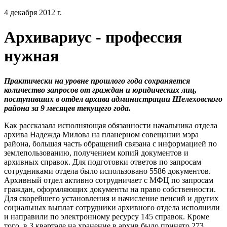
4 декабря 2012 г.
Архивариус - профессия
нужная
Практически на уровне прошлого года сохраняется
количество запросов от граждан и юридических лиц,
поступивших в отдел архива администрации Шелеховского
района за 9 месяцев текущего года.
Как рассказала исполняющая обязанности начальника отдела
архива Надежда Милова на планерном совещании мэра
района, большая часть обращений связана с информацией по
землепользованию, получением копий документов и
архивных справок. Для подготовки ответов по запросам
сотрудниками отдела было использовано 5586 документов.
Архивный отдел активно сотрудничает с МФЦ по запросам
граждан, оформляющих документы на право собственности.
Для скорейшего установления и начисление пенсий и других
социальных выплат сотрудники архивного отдела исполнили
и направили по электронному ресурсу 145 справок. Кроме
того, в 3 квартале на хранение в архив было принято 273