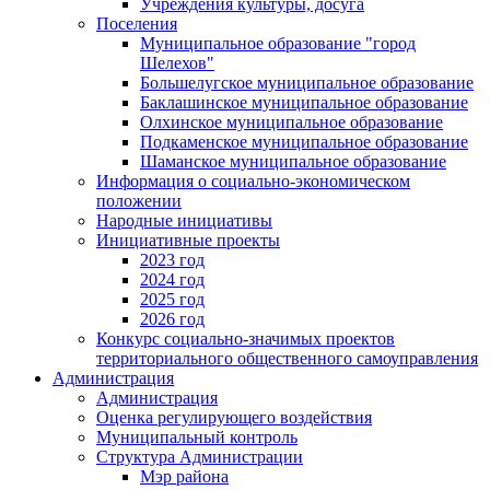
Учреждения культуры, досуга
Поселения
Муниципальное образование "город
Шелехов"
Большелугское муниципальное образование
Баклашинское муниципальное образование
Олхинское муниципальное образование
Подкаменское муниципальное образование
Шаманское муниципальное образование
Информация о социально-экономическом
положении
Народные инициативы
Инициативные проекты
2023 год
2024 год
2025 год
2026 год
Конкурс социально-значимых проектов
территориального общественного самоуправления
Администрация
Администрация
Оценка регулирующего воздействия
Муниципальный контроль
Структура Администрации
Мэр района