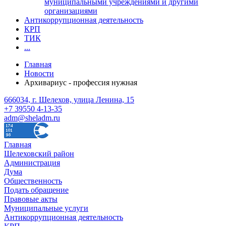
муниципальными учреждениями и другими
организациями
Антикоррупционная деятельность
КРП
ТИК
...
Главная
Новости
Архивариус - профессия нужная
666034, г. Шелехов, улица Ленина, 15
+7 39550 4-13-35
adm@sheladm.ru
Главная
Шелеховский район
Администрация
Дума
Общественность
Подать обращение
Правовые акты
Муниципальные услуги
Антикоррупционная деятельность