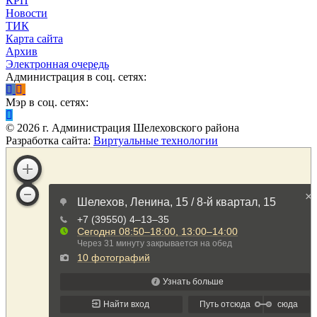
КРП
Новости
ТИК
Карта сайта
Архив
Электронная очередь
Администрация в соц. сетях:
Мэр в соц. сетях:
©
2026
г. Администрация Шелеховского района
Разработка сайта:
Виртуальные технологии