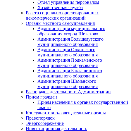
Отдел управления персоналом
Хозяйственная служба
Реестр социально ориентированных
некоммерческих организаций
Органы местного самоуправления
Администрация муниципального
образования «город Шелехов»
Администрация Большелугского
муниципального образования
Администрация Олхинского
муниципального образования
Администрация Подкаменского
муниципального образования
Администрация Баклашинского
муниципального образования
Администрация Шаманского
муниципального образования
Распорядок деятельности Администрации
Прием граждан
Прием населения в органах государственной
власти
Консультативно-совещательные органы
Правопорядок
Энергосбережение
Инвестиционная деятельность