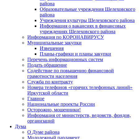
района
Образовательные учреждения Шелеховского
района
Учреждения культуры Шелеховского района
Информация о вакансиях в финансовых
учреждениях Шелеховского района
Информация по КОРОНАВИРУСУ
Муниципальные закупки
Извещения
Планы-графики и планы закупки
Перечень информационных систем
Подать обращение
Содействие по повышению финансовой
грамотности населения
Служба по контракту
Номера телефонов «горячих телефонных линий»
Иркутской области
Главное
Национальные проекты России
Осторожно, мошенники!
Информация от министерств, ведомств, фондов,
организаций
Дума
О Думе района
Молодежный парламент