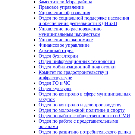
Заместители Мэра района
Правовое управление
Управление образования
Отдел по социальной поддержке населения
и обеспечения деятельности КДНиЗП
Управление по распоряжению
муниципальным имуществом
Управление по экономике
Финансовое управление
Архивный отдел
Отдел бухгалтерии
Отдел информационных технологий
Отдел мобилизационной подготовки
Комитет по градостроительству и
инфраструктуре
Отдел ГО и ЧС
Отдел культуры
Отдел по контролю в сфере муниципальных
закупок
Отдел по контролю и делопроизводству
Отдел по молодежной политике и спорту
Отдел по работе с общественностью и СМИ
Отдел по работе с представительными
органами
Отдел по развитию потребительского рынка