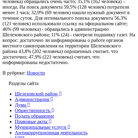
человека) обращались очень часто; 35,1% (162 человека) –
иногда. На поиск документа 59,5% (128 человек) потратили
менее 1 часа; 32,9% (69 человек) нашли нужный документ в
течение суток. Для оптимального поиска документа 56,3%
(121 человек) использовали ссылку на официальном сайте;
46% (99 человека) - обращались в администрацию
Шелеховского района; 11% (24) - смотрели подшивку газет. На
вопрос: достаточно ли информированы о работе органов
местного самоуправления на территории Шелеховского
района 43,8% (202 человека) опрошенных считает, что
достаточно; 47,9% (221 человека) считает, что
информированы недостаточно.
В рубрике:
Новости
Разделы сайта
Шелеховский район
Администрация
Дума
Общественность
Подать обращение
Правовые акты
Муниципальные услуги
Антикоррупционная деятельность