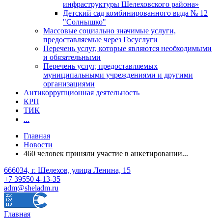
инфраструктуры Шелеховского района»
Детский сад комбинированного вида № 12
"Солнышко"
Массовые социально значимые услуги,
предоставляемые через Госуслуги
Перечень услуг, которые являются необходимыми
и обязательными
Перечень услуг, предоставляемых
муниципальными учреждениями и другими
организациями
Антикоррупционная деятельность
КРП
ТИК
...
Главная
Новости
460 человек приняли участие в анкетировании...
666034, г. Шелехов, улица Ленина, 15
+7 39550 4-13-35
adm@sheladm.ru
Главная