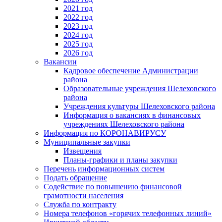
2021 год
2022 год
2023 год
2024 год
2025 год
2026 год
Вакансии
Кадровое обеспечение Администрации
района
Образовательные учреждения Шелеховского
района
Учреждения культуры Шелеховского района
Информация о вакансиях в финансовых
учреждениях Шелеховского района
Информация по КОРОНАВИРУСУ
Муниципальные закупки
Извещения
Планы-графики и планы закупки
Перечень информационных систем
Подать обращение
Содействие по повышению финансовой
грамотности населения
Служба по контракту
Номера телефонов «горячих телефонных линий»