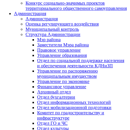
Конкурс социально-значимых проектов
территориального общественного самоуправления
Администрация
Администрация
Оценка регулирующего воздействия
Муниципальный контроль
Структура Администрации
Мэр района
Заместители Мэра района
Правовое управление
Управление образования
Отдел по социальной поддержке населения
и обеспечения деятельности КДНиЗП
Управление по распоряжению
муниципальным имуществом
Управление по экономике
Финансовое управление
Архивный отдел
Отдел бухгалтерии
Отдел информационных технологий
Отдел мобилизационной подготовки
Комитет по градостроительству и
инфраструктуре
Отдел ГО и ЧС
Отдел культуры