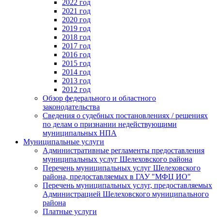
2022 год
2021 год
2020 год
2019 год
2018 год
2017 год
2016 год
2015 год
2014 год
2013 год
2012 год
Обзор федерального и областного
законодательства
Сведения о судебных постановлениях / решениях
по делам о признании недействующими
муниципальных НПА
Муниципальные услуги
Административные регламенты предоставления
муниципальных услуг Шелеховского района
Перечень муниципальных услуг Шелеховского
района, предоставляемых в ГАУ "МФЦ ИО"
Перечень муниципальных услуг, предоставляемых
Администрацией Шелеховского муниципального
района
Платные услуги