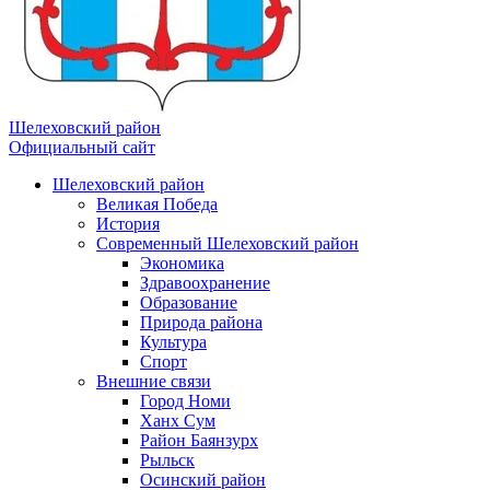
Шелеховский район
Официальный сайт
Шелеховский район
Великая Победа
История
Современный Шелеховский район
Экономика
Здравоохранение
Образование
Природа района
Культура
Спорт
Внешние связи
Город Номи
Ханх Сум
Район Баянзурх
Рыльск
Осинский район