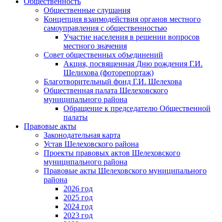
Общественность
Общественные слушания
Концепция взаимодействия органов местного
самоуправления с общественностью
Участие населения в решении вопросов
местного значения
Совет общественных объединений
Акция, посвященная Дню рождения Г.И.
Шелихова (фоторепортаж)
Благотворительный фонд Г.И. Шелехова
Общественная палата Шелеховского
муниципального района
Обращение к председателю Общественной
палаты
Правовые акты
Законодательная карта
Устав Шелеховского района
Проекты правовых актов Шелеховского
муниципального района
Правовые акты Шелеховского муниципального
района
2026 год
2025 год
2024 год
2023 год