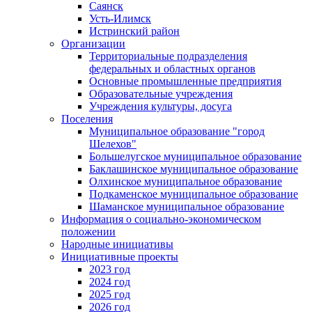
Саянск
Усть-Илимск
Истринский район
Организации
Территориальные подразделения
федеральных и областных органов
Основные промышленные предприятия
Образовательные учреждения
Учреждения культуры, досуга
Поселения
Муниципальное образование "город
Шелехов"
Большелугское муниципальное образование
Баклашинское муниципальное образование
Олхинское муниципальное образование
Подкаменское муниципальное образование
Шаманское муниципальное образование
Информация о социально-экономическом
положении
Народные инициативы
Инициативные проекты
2023 год
2024 год
2025 год
2026 год