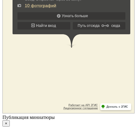
Публикация миниатюры
×