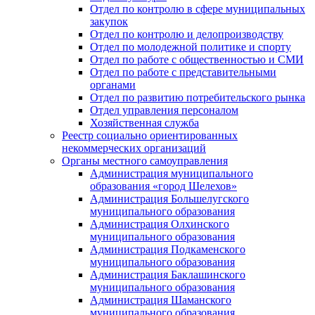
Отдел по контролю в сфере муниципальных
закупок
Отдел по контролю и делопроизводству
Отдел по молодежной политике и спорту
Отдел по работе с общественностью и СМИ
Отдел по работе с представительными
органами
Отдел по развитию потребительского рынка
Отдел управления персоналом
Хозяйственная служба
Реестр социально ориентированных
некоммерческих организаций
Органы местного самоуправления
Администрация муниципального
образования «город Шелехов»
Администрация Большелугского
муниципального образования
Администрация Олхинского
муниципального образования
Администрация Подкаменского
муниципального образования
Администрация Баклашинского
муниципального образования
Администрация Шаманского
муниципального образования