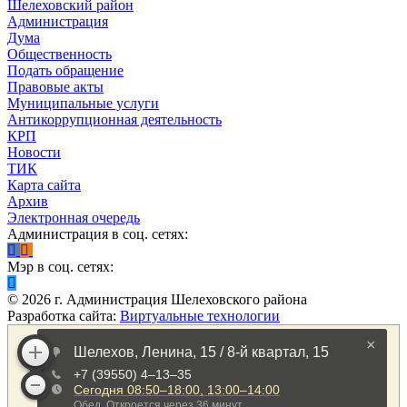
Шелеховский район
Администрация
Дума
Общественность
Подать обращение
Правовые акты
Муниципальные услуги
Антикоррупционная деятельность
КРП
Новости
ТИК
Карта сайта
Архив
Электронная очередь
Администрация в соц. сетях:
Мэр в соц. сетях:
©
2026
г. Администрация Шелеховского района
Разработка сайта:
Виртуальные технологии