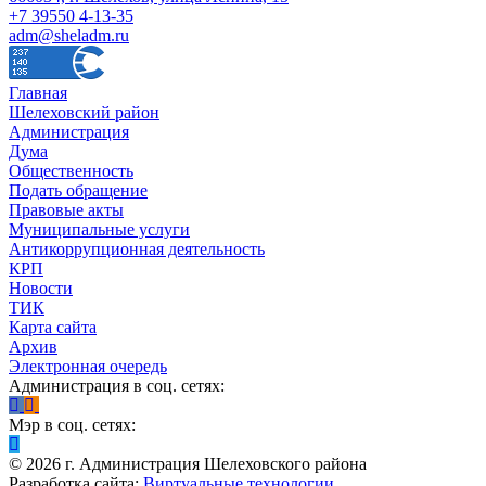
+7 39550 4-13-35
adm@sheladm.ru
Главная
Шелеховский район
Администрация
Дума
Общественность
Подать обращение
Правовые акты
Муниципальные услуги
Антикоррупционная деятельность
КРП
Новости
ТИК
Карта сайта
Архив
Электронная очередь
Администрация в соц. сетях:
Мэр в соц. сетях:
©
2026
г. Администрация Шелеховского района
Разработка сайта:
Виртуальные технологии