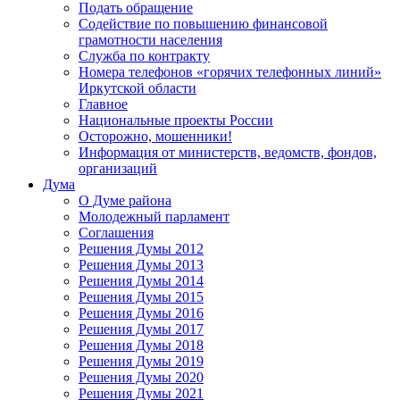
Подать обращение
Содействие по повышению финансовой
грамотности населения
Служба по контракту
Номера телефонов «горячих телефонных линий»
Иркутской области
Главное
Национальные проекты России
Осторожно, мошенники!
Информация от министерств, ведомств, фондов,
организаций
Дума
О Думе района
Молодежный парламент
Соглашения
Решения Думы 2012
Решения Думы 2013
Решения Думы 2014
Решения Думы 2015
Решения Думы 2016
Решения Думы 2017
Решения Думы 2018
Решения Думы 2019
Решения Думы 2020
Решения Думы 2021