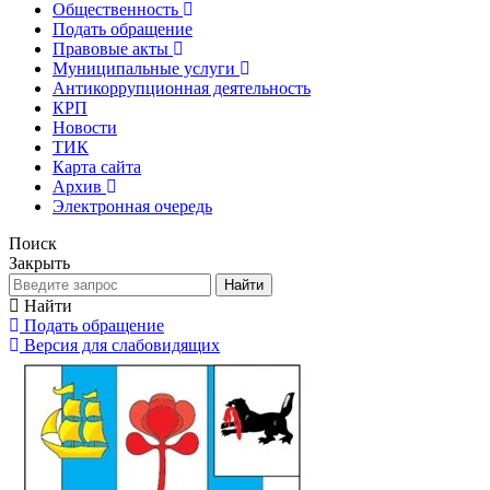
Общественность
Подать обращение
Правовые акты
Муниципальные услуги
Антикоррупционная деятельность
КРП
Новости
ТИК
Карта сайта
Архив
Электронная очередь
Поиск
Закрыть
Найти
Найти
Подать обращение
Версия для слабовидящих