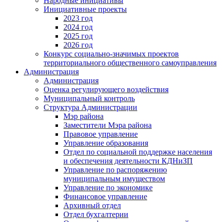
Народные инициативы
Инициативные проекты
2023 год
2024 год
2025 год
2026 год
Конкурс социально-значимых проектов
территориального общественного самоуправления
Администрация
Администрация
Оценка регулирующего воздействия
Муниципальный контроль
Структура Администрации
Мэр района
Заместители Мэра района
Правовое управление
Управление образования
Отдел по социальной поддержке населения
и обеспечения деятельности КДНиЗП
Управление по распоряжению
муниципальным имуществом
Управление по экономике
Финансовое управление
Архивный отдел
Отдел бухгалтерии