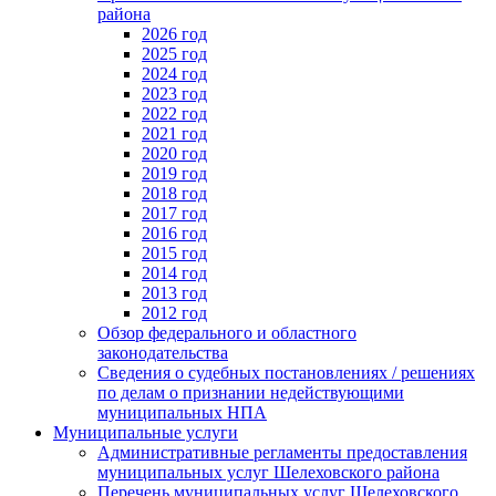
района
2026 год
2025 год
2024 год
2023 год
2022 год
2021 год
2020 год
2019 год
2018 год
2017 год
2016 год
2015 год
2014 год
2013 год
2012 год
Обзор федерального и областного
законодательства
Сведения о судебных постановлениях / решениях
по делам о признании недействующими
муниципальных НПА
Муниципальные услуги
Административные регламенты предоставления
муниципальных услуг Шелеховского района
Перечень муниципальных услуг Шелеховского