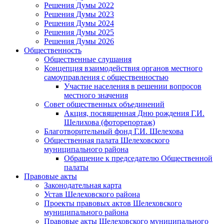
Решения Думы 2022
Решения Думы 2023
Решения Думы 2024
Решения Думы 2025
Решения Думы 2026
Общественность
Общественные слушания
Концепция взаимодействия органов местного
самоуправления с общественностью
Участие населения в решении вопросов
местного значения
Совет общественных объединений
Акция, посвященная Дню рождения Г.И.
Шелихова (фоторепортаж)
Благотворительный фонд Г.И. Шелехова
Общественная палата Шелеховского
муниципального района
Обращение к председателю Общественной
палаты
Правовые акты
Законодательная карта
Устав Шелеховского района
Проекты правовых актов Шелеховского
муниципального района
Правовые акты Шелеховского муниципального