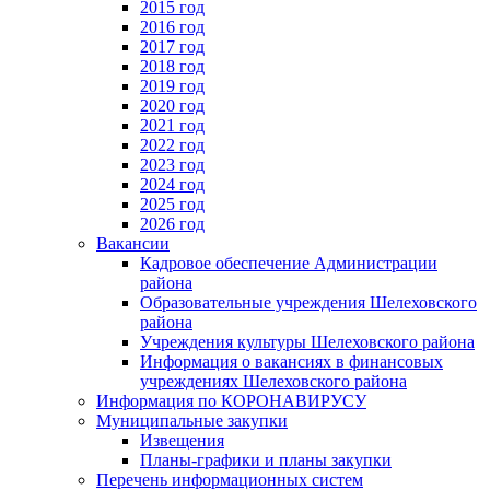
2015 год
2016 год
2017 год
2018 год
2019 год
2020 год
2021 год
2022 год
2023 год
2024 год
2025 год
2026 год
Вакансии
Кадровое обеспечение Администрации
района
Образовательные учреждения Шелеховского
района
Учреждения культуры Шелеховского района
Информация о вакансиях в финансовых
учреждениях Шелеховского района
Информация по КОРОНАВИРУСУ
Муниципальные закупки
Извещения
Планы-графики и планы закупки
Перечень информационных систем