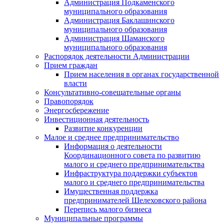
Администрация Подкаменского
муниципального образования
Администрация Баклашинского
муниципального образования
Администрация Шаманского
муниципального образования
Распорядок деятельности Администрации
Прием граждан
Прием населения в органах государственной
власти
Консультативно-совещательные органы
Правопорядок
Энергосбережение
Инвестиционная деятельность
Развитие конкуренции
Малое и среднее предпринимательство
Информация о деятельности
Координационного совета по развитию
малого и среднего предпринимательства
Инфраструктура поддержки субъектов
малого и среднего предпринимательства
Имущественная поддержка
предпринимателей Шелеховского района
Перепись малого бизнеса
Муниципальные программы