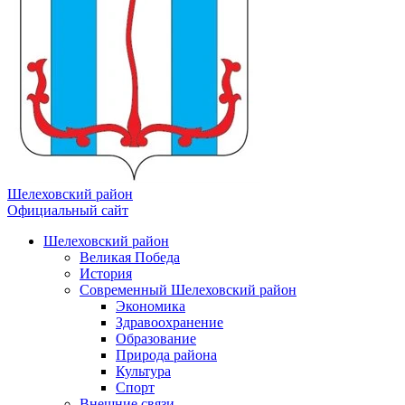
Шелеховский район
Официальный сайт
Шелеховский район
Великая Победа
История
Современный Шелеховский район
Экономика
Здравоохранение
Образование
Природа района
Культура
Спорт
Внешние связи