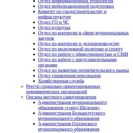
Отдел информационных технологий
Отдел мобилизационной подготовки
Комитет по градостроительству и
инфраструктуре
Отдел ГО и ЧС
Отдел культуры
Отдел по контролю в сфере муниципальных
закупок
Отдел по контролю и делопроизводству
Отдел по молодежной политике и спорту
Отдел по работе с общественностью и СМИ
Отдел по работе с представительными
органами
Отдел по развитию потребительского рынка
Отдел управления персоналом
Хозяйственная служба
Реестр социально ориентированных
некоммерческих организаций
Органы местного самоуправления
Администрация муниципального
образования «город Шелехов»
Администрация Большелугского
муниципального образования
Администрация Олхинского
муниципального образования