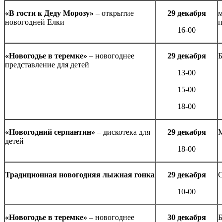
«В гости к Деду Морозу»
– открытие
29 декабря
м
новогодней Елки
п
16-00
«Новогодье в теремке»
– новогоднее
29 декабря
Б
представление для детей
13-00
15-00
18-00
«Новогодний серпантин»
– дискотека для
29 декабря
детей
18-00
Традиционная новогодняя лыжная гонка
29 декабря
10-00
«Новогодье в теремке»
– новогоднее
30 декабря
Б