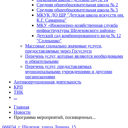
Средняя общеобразовательная школа № 2
Средняя общеобразовательная школа № 5
МКУК ДО ШР "Детская школа искусств им.
К.Г. Самарина"
МКУ «Инженерно-хозяйственная служба
инфраструктуры Шелеховского района»
Детский сад комбинированного вида № 12
"Солнышко"
Массовые социально значимые услуги,
предоставляемые через Госуслуги
Перечень услуг, которые являются необходимыми
и обязательными
Перечень услуг, предоставляемых
муниципальными учреждениями и другими
организациями
Антикоррупционная деятельность
КРП
ТИК
...
Главная
Новости
Программа мероприятий, посвященных...
666034, г. Шелехов, улица Ленина, 15