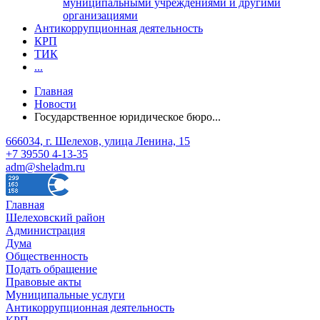
муниципальными учреждениями и другими
организациями
Антикоррупционная деятельность
КРП
ТИК
...
Главная
Новости
Государственное юридическое бюро...
666034, г. Шелехов, улица Ленина, 15
+7 39550 4-13-35
adm@sheladm.ru
Главная
Шелеховский район
Администрация
Дума
Общественность
Подать обращение
Правовые акты
Муниципальные услуги
Антикоррупционная деятельность