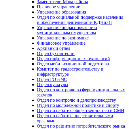
Заместители Мэра района
Правовое управление
Управление образования
Отдел по социальной поддержке населения
и обеспечения деятельности КДНиЗП
Управление по распоряжению
муниципальным имуществом
Управление по экономике
Финансовое управление
Архивный отдел
Отдел бухгалтерии
Отдел информационных технологий
Отдел мобилизационной подготовки
Комитет по градостроительству и
инфраструктуре
Отдел ГО и ЧС
Отдел культуры
Отдел по контролю в сфере муниципальных
закупок
Отдел по контролю и делопроизводству
Отдел по молодежной политике и спорту
Отдел по работе с общественностью и СМИ
Отдел по работе с представительными
органами
Отдел по развитию потребительского рынка