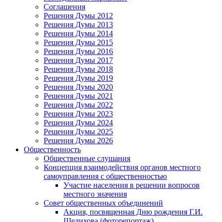
Соглашения
Решения Думы 2012
Решения Думы 2013
Решения Думы 2014
Решения Думы 2015
Решения Думы 2016
Решения Думы 2017
Решения Думы 2018
Решения Думы 2019
Решения Думы 2020
Решения Думы 2021
Решения Думы 2022
Решения Думы 2023
Решения Думы 2024
Решения Думы 2025
Решения Думы 2026
Общественность
Общественные слушания
Концепция взаимодействия органов местного
самоуправления с общественностью
Участие населения в решении вопросов
местного значения
Совет общественных объединений
Акция, посвященная Дню рождения Г.И.
Шелихова (фоторепортаж)