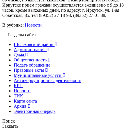
Иркутске прием граждан осуществляется ежедневно с 9 до 18
часов, кроме выходных дней, по адресу: г. Иркутск, ул. 1-ая
Советская, 85. тел (89352) 27-18-93, (89352) 27-01-38.
В рубрике:
Новости
Разделы сайта
Шелеховский район
Администрация
Дума
Общественность
Подать обращение
Правовые акты
Муниципальные услуги
Антикоррупционная деятельность
КРП
Новости
ТИК
Карта сайта
Архив
Электронная очередь
Поиск
Закрыть