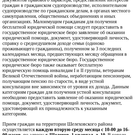
граждан в гражданском судопроизводстве, исполнительном
судопроизводстве по гражданским делам, в органах местного
самоуправления, общественных объединениях и иных
организациях. Малоимущим гражданам для получения
бесплатной юридической помощи следует предоставить в
государственное юридическое бюро заявление об оказании
юридической помощи, документ, удостоверяющий личность,
справку о среднедушевом доходе семьи (одиноко
проживающего гражданина), полученном за 3 последних
календарных месяца, предшествующих месяцу обращения в
государственное юридическое бюро. Государственное
юридическое бюро также оказывает бесплатную
юридическую помощь инвалидам I и II группы, ветеранам
Великой Отечественной войны, неработающим пенсионерам,
получающим пенсию по старости, в виде устной
консультации вне зависимости от уровня их дохода. Данным
категориям граждан для получения устной консультации
необходимо предоставить заявление об оказании юридической
помощи, документ, удостоверяющий личность, документ,
удостоверяющий их принадлежность к указанным
категориям.
Прием граждан на территории Шелеховского района
осуществляется
каждую вторую среду месяца с 10-00 до 16-
00 часов
, по адресу:
г. Шелехов, 1 квартал, д. 10.
В городе