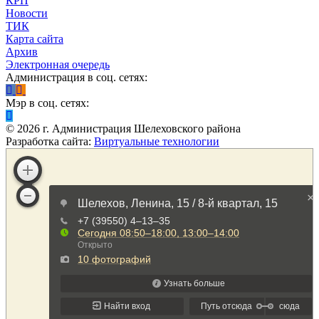
КРП
Новости
ТИК
Карта сайта
Архив
Электронная очередь
Администрация в соц. сетях:
Мэр в соц. сетях:
©
2026
г. Администрация Шелеховского района
Разработка сайта:
Виртуальные технологии