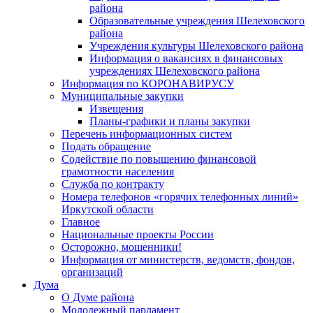
района
Образовательные учреждения Шелеховского
района
Учреждения культуры Шелеховского района
Информация о вакансиях в финансовых
учреждениях Шелеховского района
Информация по КОРОНАВИРУСУ
Муниципальные закупки
Извещения
Планы-графики и планы закупки
Перечень информационных систем
Подать обращение
Содействие по повышению финансовой
грамотности населения
Служба по контракту
Номера телефонов «горячих телефонных линий»
Иркутской области
Главное
Национальные проекты России
Осторожно, мошенники!
Информация от министерств, ведомств, фондов,
организаций
Дума
О Думе района
Молодежный парламент