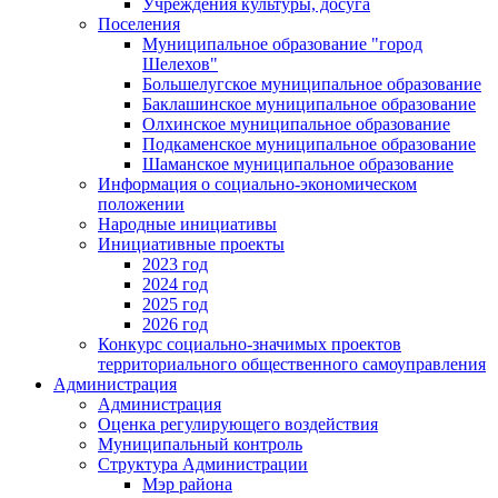
Учреждения культуры, досуга
Поселения
Муниципальное образование "город
Шелехов"
Большелугское муниципальное образование
Баклашинское муниципальное образование
Олхинское муниципальное образование
Подкаменское муниципальное образование
Шаманское муниципальное образование
Информация о социально-экономическом
положении
Народные инициативы
Инициативные проекты
2023 год
2024 год
2025 год
2026 год
Конкурс социально-значимых проектов
территориального общественного самоуправления
Администрация
Администрация
Оценка регулирующего воздействия
Муниципальный контроль
Структура Администрации
Мэр района