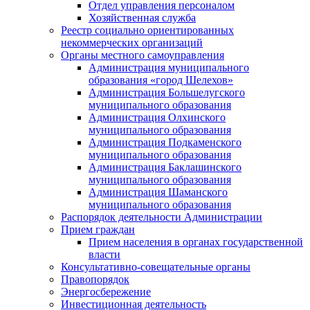
Отдел управления персоналом
Хозяйственная служба
Реестр социально ориентированных
некоммерческих организаций
Органы местного самоуправления
Администрация муниципального
образования «город Шелехов»
Администрация Большелугского
муниципального образования
Администрация Олхинского
муниципального образования
Администрация Подкаменского
муниципального образования
Администрация Баклашинского
муниципального образования
Администрация Шаманского
муниципального образования
Распорядок деятельности Администрации
Прием граждан
Прием населения в органах государственной
власти
Консультативно-совещательные органы
Правопорядок
Энергосбережение
Инвестиционная деятельность