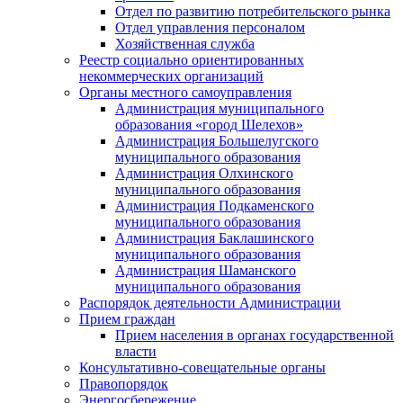
Отдел по развитию потребительского рынка
Отдел управления персоналом
Хозяйственная служба
Реестр социально ориентированных
некоммерческих организаций
Органы местного самоуправления
Администрация муниципального
образования «город Шелехов»
Администрация Большелугского
муниципального образования
Администрация Олхинского
муниципального образования
Администрация Подкаменского
муниципального образования
Администрация Баклашинского
муниципального образования
Администрация Шаманского
муниципального образования
Распорядок деятельности Администрации
Прием граждан
Прием населения в органах государственной
власти
Консультативно-совещательные органы
Правопорядок
Энергосбережение