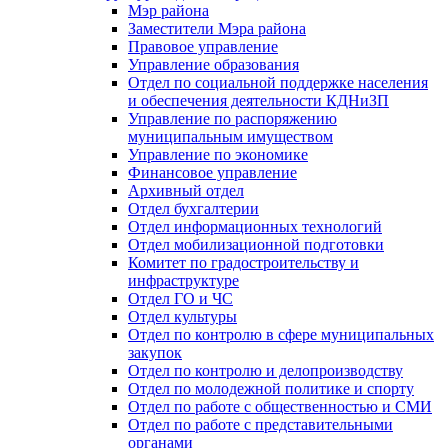
Мэр района
Заместители Мэра района
Правовое управление
Управление образования
Отдел по социальной поддержке населения
и обеспечения деятельности КДНиЗП
Управление по распоряжению
муниципальным имуществом
Управление по экономике
Финансовое управление
Архивный отдел
Отдел бухгалтерии
Отдел информационных технологий
Отдел мобилизационной подготовки
Комитет по градостроительству и
инфраструктуре
Отдел ГО и ЧС
Отдел культуры
Отдел по контролю в сфере муниципальных
закупок
Отдел по контролю и делопроизводству
Отдел по молодежной политике и спорту
Отдел по работе с общественностью и СМИ
Отдел по работе с представительными
органами