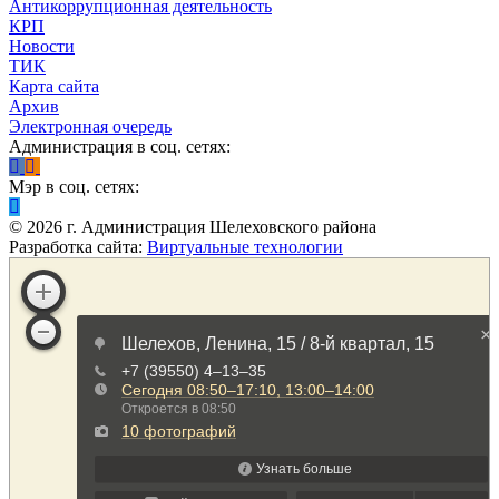
Антикоррупционная деятельность
КРП
Новости
ТИК
Карта сайта
Архив
Электронная очередь
Администрация в соц. сетях:
Мэр в соц. сетях:
©
2026
г. Администрация Шелеховского района
Разработка сайта:
Виртуальные технологии