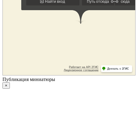
Публикация миниатюры
×