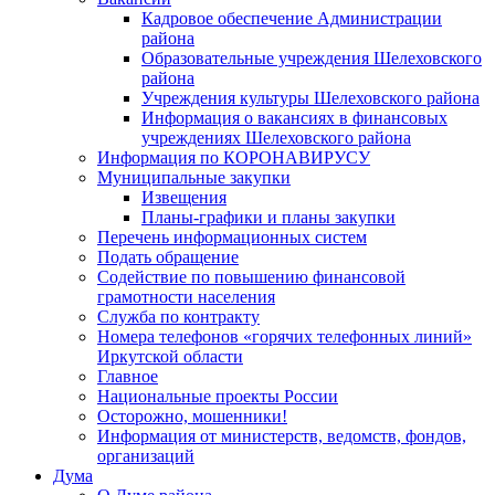
Кадровое обеспечение Администрации
района
Образовательные учреждения Шелеховского
района
Учреждения культуры Шелеховского района
Информация о вакансиях в финансовых
учреждениях Шелеховского района
Информация по КОРОНАВИРУСУ
Муниципальные закупки
Извещения
Планы-графики и планы закупки
Перечень информационных систем
Подать обращение
Содействие по повышению финансовой
грамотности населения
Служба по контракту
Номера телефонов «горячих телефонных линий»
Иркутской области
Главное
Национальные проекты России
Осторожно, мошенники!
Информация от министерств, ведомств, фондов,
организаций
Дума