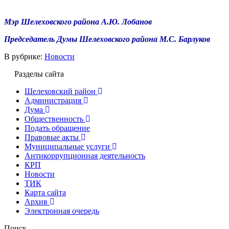
Мэр Шелеховского района А.Ю. Лобанов
Председатель Думы Шелеховского района М.С. Барлуков
В рубрике:
Новости
Разделы сайта
Шелеховский район
Администрация
Дума
Общественность
Подать обращение
Правовые акты
Муниципальные услуги
Антикоррупционная деятельность
КРП
Новости
ТИК
Карта сайта
Архив
Электронная очередь
Поиск