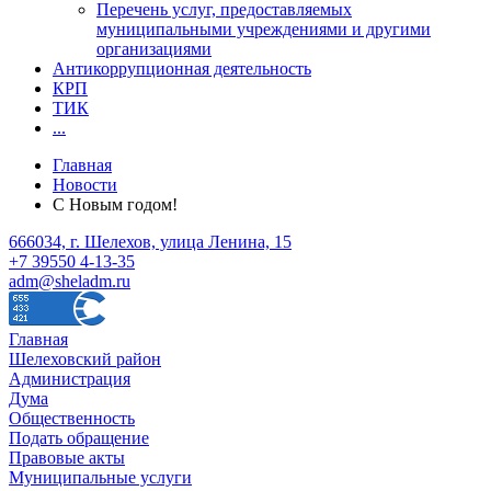
Перечень услуг, предоставляемых
муниципальными учреждениями и другими
организациями
Антикоррупционная деятельность
КРП
ТИК
...
Главная
Новости
С Новым годом!
666034, г. Шелехов, улица Ленина, 15
+7 39550 4-13-35
adm@sheladm.ru
Главная
Шелеховский район
Администрация
Дума
Общественность
Подать обращение
Правовые акты
Муниципальные услуги