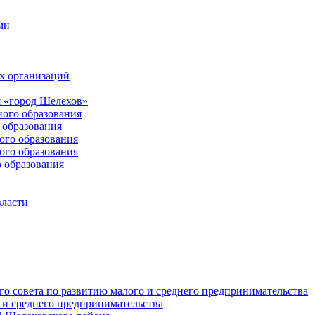
ми
х организаций
 «город Шелехов»
ого образования
образования
го образования
го образования
 образования
власти
о совета по развитию малого и среднего предпринимательства
 и среднего предпринимательства