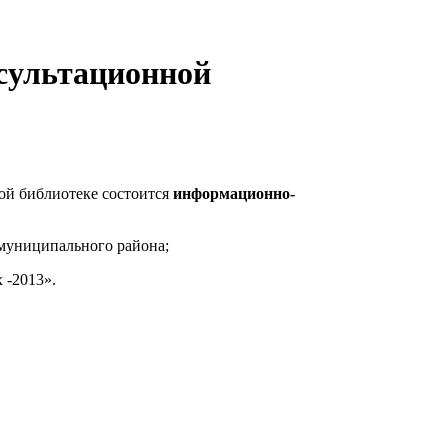
сультационной
ой библиотеке состоится
информационно-
муниципального района;
 -2013».