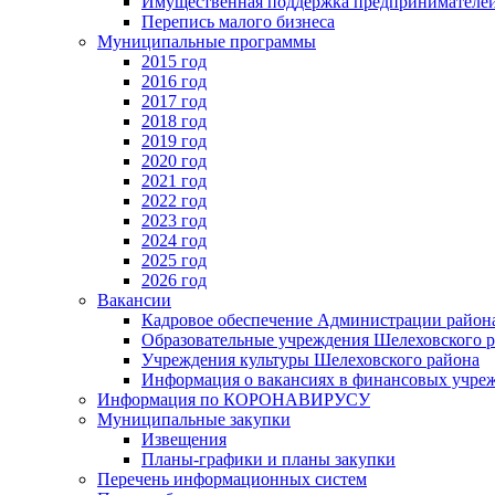
Имущественная поддержка предпринимателей
Перепись малого бизнеса
Муниципальные программы
2015 год
2016 год
2017 год
2018 год
2019 год
2020 год
2021 год
2022 год
2023 год
2024 год
2025 год
2026 год
Вакансии
Кадровое обеспечение Администрации район
Образовательные учреждения Шелеховского 
Учреждения культуры Шелеховского района
Информация о вакансиях в финансовых учре
Информация по КОРОНАВИРУСУ
Муниципальные закупки
Извещения
Планы-графики и планы закупки
Перечень информационных систем