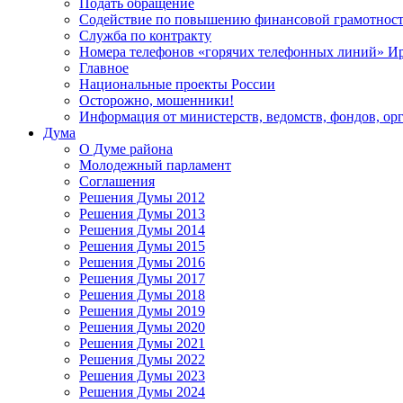
Подать обращение
Содействие по повышению финансовой грамотност
Служба по контракту
Номера телефонов «горячих телефонных линий» Ир
Главное
Национальные проекты России
Осторожно, мошенники!
Информация от министерств, ведомств, фондов, ор
Дума
О Думе района
Молодежный парламент
Соглашения
Решения Думы 2012
Решения Думы 2013
Решения Думы 2014
Решения Думы 2015
Решения Думы 2016
Решения Думы 2017
Решения Думы 2018
Решения Думы 2019
Решения Думы 2020
Решения Думы 2021
Решения Думы 2022
Решения Думы 2023
Решения Думы 2024