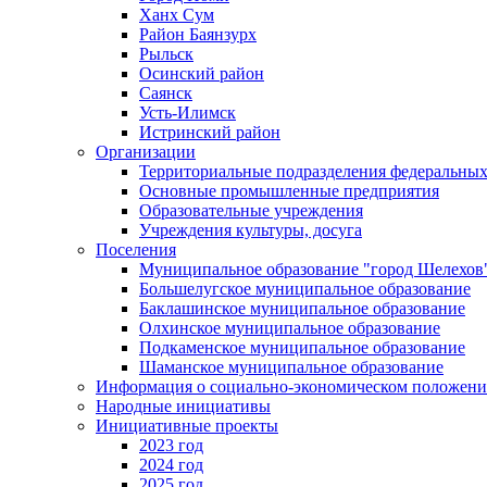
Ханх Сум
Район Баянзурх
Рыльск
Осинский район
Саянск
Усть-Илимск
Истринский район
Организации
Территориальные подразделения федеральных
Основные промышленные предприятия
Образовательные учреждения
Учреждения культуры, досуга
Поселения
Муниципальное образование "город Шелехов
Большелугское муниципальное образование
Баклашинское муниципальное образование
Олхинское муниципальное образование
Подкаменское муниципальное образование
Шаманское муниципальное образование
Информация о социально-экономическом положен
Народные инициативы
Инициативные проекты
2023 год
2024 год
2025 год