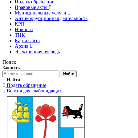
Подать обращение
Правовые акты
Муниципальные услуги
Антикоррупционная деятельность
КРП
Новости
ТИК
Карта сайта
Архив
Электронная очередь
Поиск
Закрыть
Найти
Найти
Подать обращение
Версия для слабовидящих