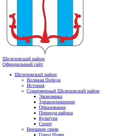
Шелеховский район
Официальный сайт
Шелеховский район
Великая Победа
История
Современный Шелеховский район
Экономика
Здравоохранение
Образование
Природа района
Культура
Спорт
Внешние связи
Город Номи