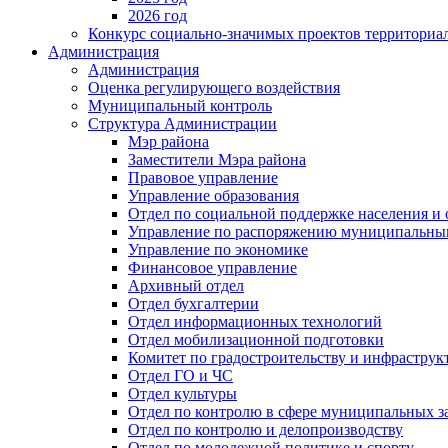
2026 год
Конкурс социально-значимых проектов территориа
Администрация
Администрация
Оценка регулирующего воздействия
Муниципальный контроль
Структура Администрации
Мэр района
Заместители Мэра района
Правовое управление
Управление образования
Отдел по социальной поддержке населения и
Управление по распоряжению муниципальны
Управление по экономике
Финансовое управление
Архивный отдел
Отдел бухгалтерии
Отдел информационных технологий
Отдел мобилизационной подготовки
Комитет по градостроительству и инфраструк
Отдел ГО и ЧС
Отдел культуры
Отдел по контролю в сфере муниципальных з
Отдел по контролю и делопроизводству
Отдел по молодежной политике и спорту