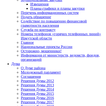
Извещения
Планы-графики и планы закупки
Перечень информационных систем
Подать обращение
Содействие по повышению финансовой
грамотности населения
Служба по контракту
Номера телефонов «горячих телефонных линий»
Иркутской области
Главное
Национальные проекты России
Осторожно, мошенники!
Информация от министерств, ведомств, фондов,
организаций
Дума
О Думе района
Молодежный парламент
Соглашения
Решения Думы 2012
Решения Думы 2013
Решения Думы 2014
Решения Думы 2015
Решения Думы 2016
Решения Думы 2017