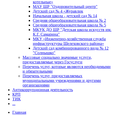
котельные»
МАУ ШР "Оздоровительный центр"
Детский сад № 4 «Журавлик
Начальная школа - детский сад № 14
Средняя общеобразовательная школа № 2
Средняя общеобразовательная школа № 5
МКУК ДО ШР "Детская школа искусств им.
К.Г. Самарина"
МКУ «Инженерно-хозяйственная служба
инфраструктуры Шелеховского района»
Детский сад комбинированного вида № 12
"Солнышко"
Массовые социально значимые услуги,
предоставляемые через Госуслуги
Перечень услуг, которые являются необходимыми
и обязательными
Перечень услуг, предоставляемых
муниципальными учреждениями и другими
организациями
Антикоррупционная деятельность
КРП
ТИК
...
Главная