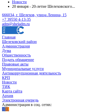
Новости
20 января - 20-летие Шелеховского...
666034, г. Шелехов, улица Ленина, 15
+7 39550 4-13-35
adm@sheladm.ru
Главная
Шелеховский район
Администрация
Дума
Общественность
Подать обращение
Правовые акты
Муниципальные услуги
Антикоррупционная деятельность
КРП
Новости
ТИК
Карта сайта
Архив
Электронная очередь
Администрация в соц. сетях: