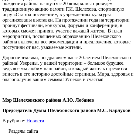
рождения района начнутся с 20 января: мы проведем
традиционную акцию памяти Г.И. Шелехова, спортивную
игру «Старты поселений», в учреждениях культуры
организованы выставки. На протяжении года на территории
пройдут фестивали, конкурсы, форумы и конференции, в
которых сможет принять участие каждый житель. В план
мероприятий, посвященных образованию Шелеховского
района включены все рекомендации и предложения, которые
поступили от вас, уважаемые жители.
Дорогие земляки, поздравляем вас с 20-летием Шелеховского
района! Уверены, у нашей территории – большое будущее,
ведь все мы любим наш район, и каждый житель стремится
вписать в его историю достойные страницы. Мира, здоровья и
благополучия вашим семьям! Успехов и счастья!
Мэр Шелеховского района А.Ю. Лобанов
Председатель Думы Шелеховского района М.С. Барлуков
В рубрике:
Новости
Разделы сайта