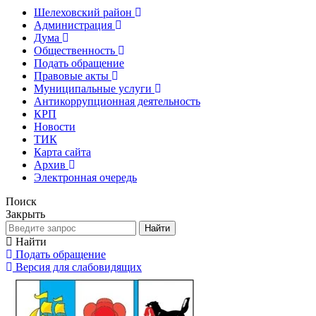
Шелеховский район
Администрация
Дума
Общественность
Подать обращение
Правовые акты
Муниципальные услуги
Антикоррупционная деятельность
КРП
Новости
ТИК
Карта сайта
Архив
Электронная очередь
Поиск
Закрыть
Найти
Найти
Подать обращение
Версия для слабовидящих