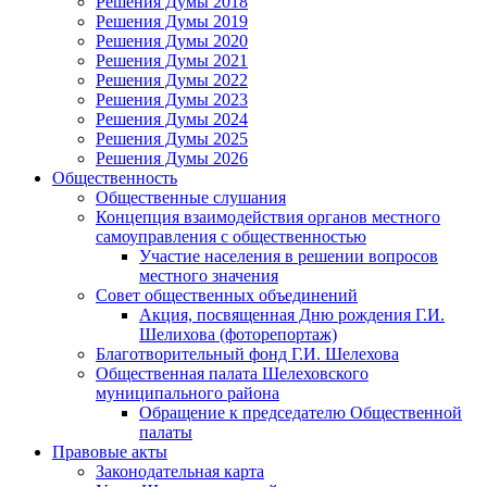
Решения Думы 2018
Решения Думы 2019
Решения Думы 2020
Решения Думы 2021
Решения Думы 2022
Решения Думы 2023
Решения Думы 2024
Решения Думы 2025
Решения Думы 2026
Общественность
Общественные слушания
Концепция взаимодействия органов местного
самоуправления с общественностью
Участие населения в решении вопросов
местного значения
Совет общественных объединений
Акция, посвященная Дню рождения Г.И.
Шелихова (фоторепортаж)
Благотворительный фонд Г.И. Шелехова
Общественная палата Шелеховского
муниципального района
Обращение к председателю Общественной
палаты
Правовые акты
Законодательная карта