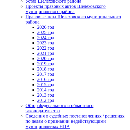
Устав Шелеховского района
Проекты правовых актов Шелеховского
муниципального района
Правовые акты Шелеховского муниципального
района
2026 год
2025 год
2024 год
2023 год
2022 год
2021 год
2020 год
2019 год
2018 год
2017 год
2016 год
2015 год
2014 год
2013 год
2012 год
Обзор федерального и областного
законодательства
Сведения о судебных постановлениях / решениях
по делам о признании недействующими
муниципальных НПА