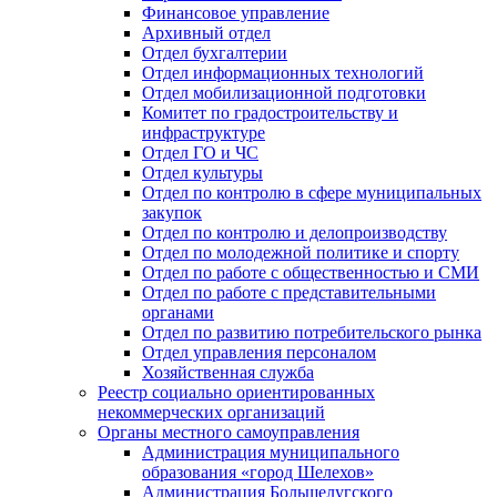
Финансовое управление
Архивный отдел
Отдел бухгалтерии
Отдел информационных технологий
Отдел мобилизационной подготовки
Комитет по градостроительству и
инфраструктуре
Отдел ГО и ЧС
Отдел культуры
Отдел по контролю в сфере муниципальных
закупок
Отдел по контролю и делопроизводству
Отдел по молодежной политике и спорту
Отдел по работе с общественностью и СМИ
Отдел по работе с представительными
органами
Отдел по развитию потребительского рынка
Отдел управления персоналом
Хозяйственная служба
Реестр социально ориентированных
некоммерческих организаций
Органы местного самоуправления
Администрация муниципального
образования «город Шелехов»
Администрация Большелугского