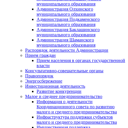
муниципального образования
Администрация Олхинского
муниципального образования
Администрация Подкаменского
муниципального образования
Администрация Баклашинского
муниципального образования
Администрация Шаманского
муниципального образования
Распорядок деятельности Администрации
Прием граждан
Прием населения в органах государственной
власти
Консультативно-совещательные органы
Правопорядок
Энергосбережение
Инвестиционная деятельность
Развитие конкуренции
Малое и среднее предпринимательство
Информация о деятельности
Координационного совета по развитию
малого и среднего предпринимательства
Инфраструктура поддержки субъектов
малого и среднего предпринимательства
Имущественная поддержка