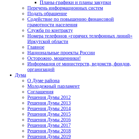
Планы-графики и планы закупки
Перечень информационных систем
Подать обращение
Содействие по повышению финансовой
грамотности населения
Служба по контракту
Номера телефонов «горячих телефонных линий»
Иркутской области
Главное
Национальные проекты России
Осторожно, мошенники!
Информация от министерств, ведомств, фондов,
организаций
Дума
О Думе района
Молодежный парламент
Соглашения
Решения Думы 2012
Решения Думы 2013
Решения Думы 2014
Решения Думы 2015
Решения Думы 2016
Решения Думы 2017
Решения Думы 2018
Решения Думы 2019