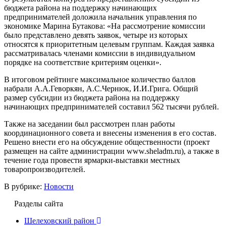
бюджета района на поддержку начинающих
предпринимателей доложила начальник управления по
экономике Марина Бутакова: «На рассмотрение комиссии
было представлено девять заявок, четыре из которых
относятся к приоритетным целевым группам. Каждая заявка
рассматривалась членами комиссии в индивидуальном
порядке на соответствие критериям оценки».
В итоговом рейтинге максимальное количество баллов
набрали А.А.Геворкян, А.С.Чернюк, И.И.Грига. Общий
размер субсидии из бюджета района на поддержку
начинающих предпринимателей составил 562 тысячи рублей.
Также на заседании был рассмотрен план работы
координационного совета и внесены изменения в его состав.
Решено внести его на обсуждение общественности (проект
размещен на сайте администрации www.sheladm.ru), а также в
течение года провести ярмарки-выставки местных
товаропроизводителей.
В рубрике:
Новости
Разделы сайта
Шелеховский район