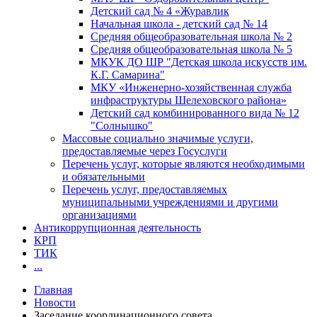
Детский сад № 4 «Журавлик
Начальная школа - детский сад № 14
Средняя общеобразовательная школа № 2
Средняя общеобразовательная школа № 5
МКУК ДО ШР "Детская школа искусств им.
К.Г. Самарина"
МКУ «Инженерно-хозяйственная служба
инфраструктуры Шелеховского района»
Детский сад комбинированного вида № 12
"Солнышко"
Массовые социально значимые услуги,
предоставляемые через Госуслуги
Перечень услуг, которые являются необходимыми
и обязательными
Перечень услуг, предоставляемых
муниципальными учреждениями и другими
организациями
Антикоррупционная деятельность
КРП
ТИК
...
Главная
Новости
Заседание координационного совета...