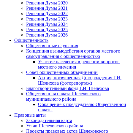
Решения Думы 2020
Решения Думы 2021
Решения Думы 2022
Решения Думы 2023
Решения Думы 2024
Решения Думы 2025
Решения Думы 2026
Общественность
Общественные слушания
Концепция взаимодействия органов местного
самоуправления с общественностью
Участие населения в решении вопросов
местного значения
Совет общественных объединений
Акция, посвященная Дню рождения Г.И.
Шелихова (фоторепортаж)
Благотворительный фонд Г.И. Шелехова
Общественная палата Шелеховского
муниципального района
Обращение к председателю Общественной
палаты
Правовые акты
Законодательная карта
Устав Шелеховского района
Проекты правовых актов Шелеховского