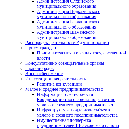
Администрация Олхинского
муниципального образования
Администрация Подкаменского
муниципального образования
Администрация Баклашинского
муниципального образования
Администрация Шаманского
муниципального образования
Распорядок деятельности Администрации
Прием граждан
Прием населения в органах государственной
власти
Консультативно-совещательные органы
Правопорядок
Энергосбережение
Инвестиционная деятельность
Развитие конкуренции
Малое и среднее предпринимательство
Информация о деятельности
Координационного совета по развитию
малого и среднего предпринимательства
Инфраструктура поддержки субъектов
малого и среднего предпринимательства
Имущественная поддержка
предпринимателей Шелеховского района