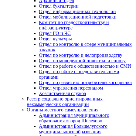
Архивный отдел
Отдел бухгалтерии
Отдел информационных технологий
Отдел мобилизационной подготовки
Комитет по градостроительству и
инфраструктуре
Отдел ГО и ЧС
Отдел культуры
Отдел по контролю в сфере муниципальных
закупок
Отдел по контролю и делопроизводству
Отдел по молодежной политике и спорту
Отдел по работе с общественностью и СМИ
Отдел по работе с представительными
органами
Отдел по развитию потребительского рынка
Отдел управления персоналом
Хозяйственная служба
Реестр социально ориентированных
некоммерческих организаций
Органы местного самоуправления
Администрация муниципального
образования «город Шелехов»
Администрация Большелугского
муниципального образования