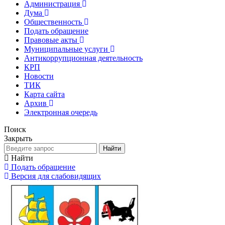
Администрация
Дума
Общественность
Подать обращение
Правовые акты
Муниципальные услуги
Антикоррупционная деятельность
КРП
Новости
ТИК
Карта сайта
Архив
Электронная очередь
Поиск
Закрыть
Найти
Найти
Подать обращение
Версия для слабовидящих