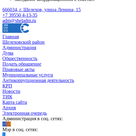
666034, г. Шелехов, улица Ленина, 15
+7 39550 4-13-35
adm@sheladm.ru
Главная
Шелеховский район
Администрация
Дума
Общественность
Подать обращение
Правовые акты
Муниципальные услуги
Антикоррупционная деятельность
КРП
Новости
ТИК
Карта сайта
Архив
Электронная очередь
Администрация в соц. сетях:
Мэр в соц. сетях: