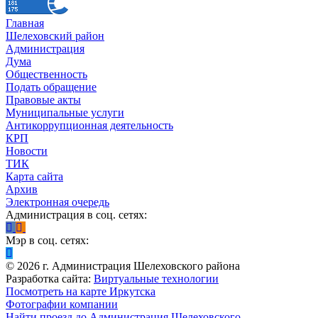
Главная
Шелеховский район
Администрация
Дума
Общественность
Подать обращение
Правовые акты
Муниципальные услуги
Антикоррупционная деятельность
КРП
Новости
ТИК
Карта сайта
Архив
Электронная очередь
Администрация в соц. сетях:
Мэр в соц. сетях:
©
2026
г. Администрация Шелеховского района
Разработка сайта:
Виртуальные технологии
Посмотреть на карте Иркутска
Фотографии компании
Найти проезд до Администрация Шелеховского