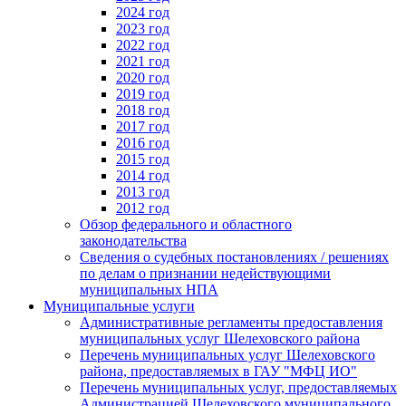
2024 год
2023 год
2022 год
2021 год
2020 год
2019 год
2018 год
2017 год
2016 год
2015 год
2014 год
2013 год
2012 год
Обзор федерального и областного
законодательства
Сведения о судебных постановлениях / решениях
по делам о признании недействующими
муниципальных НПА
Муниципальные услуги
Административные регламенты предоставления
муниципальных услуг Шелеховского района
Перечень муниципальных услуг Шелеховского
района, предоставляемых в ГАУ "МФЦ ИО"
Перечень муниципальных услуг, предоставляемых
Администрацией Шелеховского муниципального