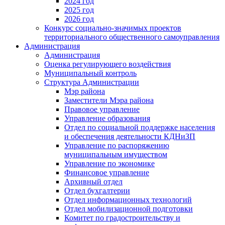
2024 год
2025 год
2026 год
Конкурс социально-значимых проектов
территориального общественного самоуправления
Администрация
Администрация
Оценка регулирующего воздействия
Муниципальный контроль
Структура Администрации
Мэр района
Заместители Мэра района
Правовое управление
Управление образования
Отдел по социальной поддержке населения
и обеспечения деятельности КДНиЗП
Управление по распоряжению
муниципальным имуществом
Управление по экономике
Финансовое управление
Архивный отдел
Отдел бухгалтерии
Отдел информационных технологий
Отдел мобилизационной подготовки
Комитет по градостроительству и