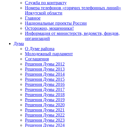
Служба по контракту
Номера телефонов «горячих телефонных линий»
Иркутской области
Главное
Национальные проекты России
Осторожно, мошенники!
Информация от министерств, ведомств, фондов,
организаций
Дума
О Думе района
Молодежный парламент
Соглашения
Решения Думы 2012
Решения Думы 2013
Решения Думы 2014
Решения Думы 2015
Решения Думы 2016
Решения Думы 2017
Решения Думы 2018
Решения Думы 2019
Решения Думы 2020
Решения Думы 2021
Решения Думы 2022
Решения Думы 2023
Решения Думы 2024