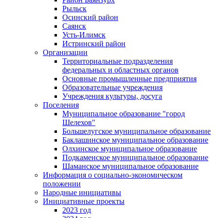
Рыльск
Осинский район
Саянск
Усть-Илимск
Истринский район
Организации
Территориальные подразделения
федеральных и областных органов
Основные промышленные предприятия
Образовательные учреждения
Учреждения культуры, досуга
Поселения
Муниципальное образование "город
Шелехов"
Большелугское муниципальное образование
Баклашинское муниципальное образование
Олхинское муниципальное образование
Подкаменское муниципальное образование
Шаманское муниципальное образование
Информация о социально-экономическом
положении
Народные инициативы
Инициативные проекты
2023 год