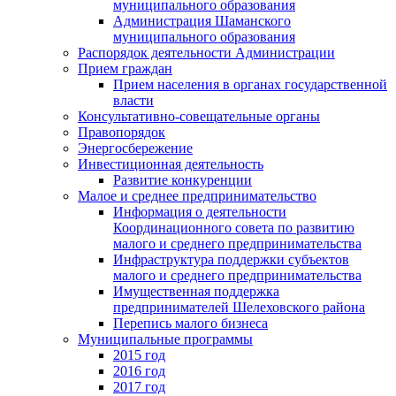
муниципального образования
Администрация Шаманского
муниципального образования
Распорядок деятельности Администрации
Прием граждан
Прием населения в органах государственной
власти
Консультативно-совещательные органы
Правопорядок
Энергосбережение
Инвестиционная деятельность
Развитие конкуренции
Малое и среднее предпринимательство
Информация о деятельности
Координационного совета по развитию
малого и среднего предпринимательства
Инфраструктура поддержки субъектов
малого и среднего предпринимательства
Имущественная поддержка
предпринимателей Шелеховского района
Перепись малого бизнеса
Муниципальные программы
2015 год
2016 год
2017 год