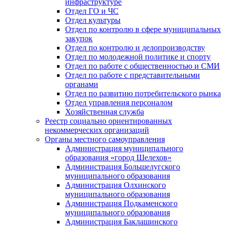
инфраструктуре
Отдел ГО и ЧС
Отдел культуры
Отдел по контролю в сфере муниципальных
закупок
Отдел по контролю и делопроизводству
Отдел по молодежной политике и спорту
Отдел по работе с общественностью и СМИ
Отдел по работе с представительными
органами
Отдел по развитию потребительского рынка
Отдел управления персоналом
Хозяйственная служба
Реестр социально ориентированных
некоммерческих организаций
Органы местного самоуправления
Администрация муниципального
образования «город Шелехов»
Администрация Большелугского
муниципального образования
Администрация Олхинского
муниципального образования
Администрация Подкаменского
муниципального образования
Администрация Баклашинского