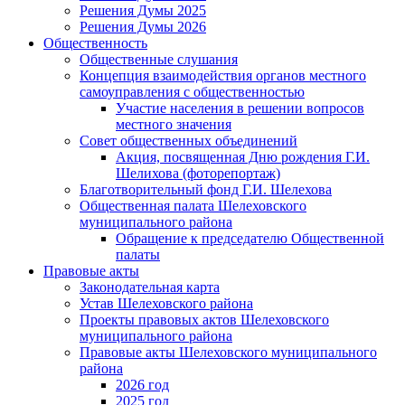
Решения Думы 2025
Решения Думы 2026
Общественность
Общественные слушания
Концепция взаимодействия органов местного
самоуправления с общественностью
Участие населения в решении вопросов
местного значения
Совет общественных объединений
Акция, посвященная Дню рождения Г.И.
Шелихова (фоторепортаж)
Благотворительный фонд Г.И. Шелехова
Общественная палата Шелеховского
муниципального района
Обращение к председателю Общественной
палаты
Правовые акты
Законодательная карта
Устав Шелеховского района
Проекты правовых актов Шелеховского
муниципального района
Правовые акты Шелеховского муниципального
района
2026 год
2025 год