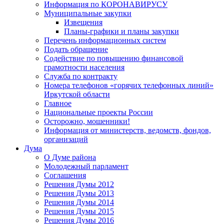
Информация по КОРОНАВИРУСУ
Муниципальные закупки
Извещения
Планы-графики и планы закупки
Перечень информационных систем
Подать обращение
Содействие по повышению финансовой
грамотности населения
Служба по контракту
Номера телефонов «горячих телефонных линий»
Иркутской области
Главное
Национальные проекты России
Осторожно, мошенники!
Информация от министерств, ведомств, фондов,
организаций
Дума
О Думе района
Молодежный парламент
Соглашения
Решения Думы 2012
Решения Думы 2013
Решения Думы 2014
Решения Думы 2015
Решения Думы 2016