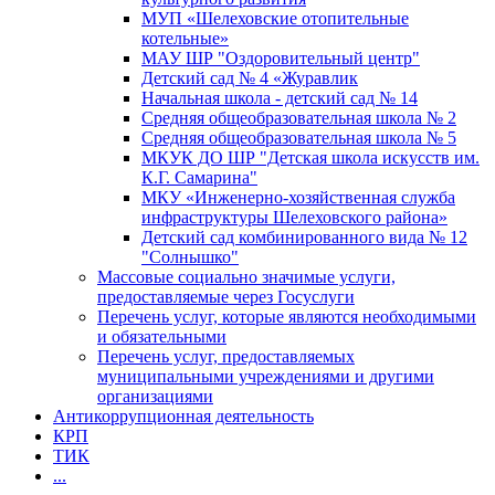
МУП «Шелеховские отопительные
котельные»
МАУ ШР "Оздоровительный центр"
Детский сад № 4 «Журавлик
Начальная школа - детский сад № 14
Средняя общеобразовательная школа № 2
Средняя общеобразовательная школа № 5
МКУК ДО ШР "Детская школа искусств им.
К.Г. Самарина"
МКУ «Инженерно-хозяйственная служба
инфраструктуры Шелеховского района»
Детский сад комбинированного вида № 12
"Солнышко"
Массовые социально значимые услуги,
предоставляемые через Госуслуги
Перечень услуг, которые являются необходимыми
и обязательными
Перечень услуг, предоставляемых
муниципальными учреждениями и другими
организациями
Антикоррупционная деятельность
КРП
ТИК
...