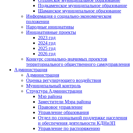
Олхинское муниципальное образование
Подкаменское муниципальное образование
Шаманское муниципальное образование
Информация о социально-экономическом
положении
Народные инициативы
Инициативные проекты
2023 год
2024 год
2025 год
2026 год
Конкурс социально-значимых проектов
территориального общественного самоуправления
Администрация
Администрация
Оценка регулирующего воздействия
Муниципальный контроль
Структура Администрации
Мэр района
Заместители Мэра района
Правовое управление
Управление образования
Отдел по социальной поддержке населения
и обеспечения деятельности КДНиЗП
Управление по распоряжению