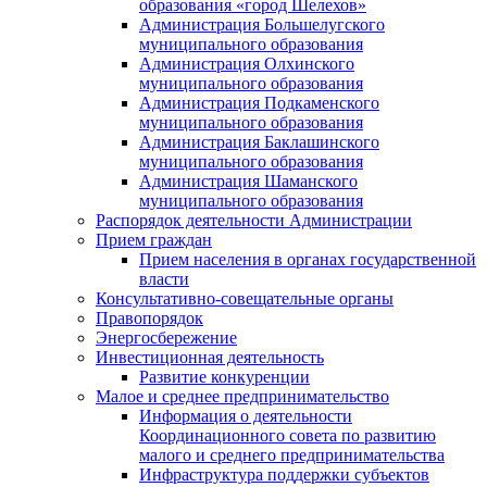
образования «город Шелехов»
Администрация Большелугского
муниципального образования
Администрация Олхинского
муниципального образования
Администрация Подкаменского
муниципального образования
Администрация Баклашинского
муниципального образования
Администрация Шаманского
муниципального образования
Распорядок деятельности Администрации
Прием граждан
Прием населения в органах государственной
власти
Консультативно-совещательные органы
Правопорядок
Энергосбережение
Инвестиционная деятельность
Развитие конкуренции
Малое и среднее предпринимательство
Информация о деятельности
Координационного совета по развитию
малого и среднего предпринимательства
Инфраструктура поддержки субъектов