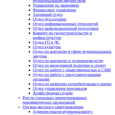
муниципальным имуществом
Управление по экономике
Финансовое управление
Архивный отдел
Отдел бухгалтерии
Отдел информационных технологий
Отдел мобилизационной подготовки
Комитет по градостроительству и
инфраструктуре
Отдел ГО и ЧС
Отдел культуры
Отдел по контролю в сфере муниципальных
закупок
Отдел по контролю и делопроизводству
Отдел по молодежной политике и спорту
Отдел по работе с общественностью и СМИ
Отдел по работе с представительными
органами
Отдел по развитию потребительского рынка
Отдел управления персоналом
Хозяйственная служба
Реестр социально ориентированных
некоммерческих организаций
Органы местного самоуправления
Администрация муниципального