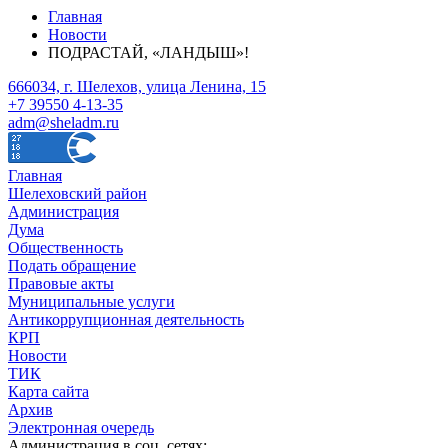
Главная
Новости
ПОДРАСТАЙ, «ЛАНДЫШ»!
666034, г. Шелехов, улица Ленина, 15
+7 39550 4-13-35
adm@sheladm.ru
Главная
Шелеховский район
Администрация
Дума
Общественность
Подать обращение
Правовые акты
Муниципальные услуги
Антикоррупционная деятельность
КРП
Новости
ТИК
Карта сайта
Архив
Электронная очередь
Администрация в соц. сетях: