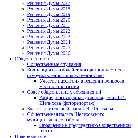
Решения Думы 2017
Решения Думы 2018
Решения Думы 2019
Решения Думы 2020
Решения Думы 2021
Решения Думы 2022
Решения Думы 2023
Решения Думы 2024
Решения Думы 2025
Решения Думы 2026
Общественность
Общественные слушания
Концепция взаимодействия органов местного
самоуправления с общественностью
Участие населения в решении вопросов
местного значения
Совет общественных объединений
Акция, посвященная Дню рождения Г.И.
Шелихова (фоторепортаж)
Благотворительный фонд Г.И. Шелехова
Общественная палата Шелеховского
муниципального района
Обращение к председателю Общественной
палаты
Правовые акты