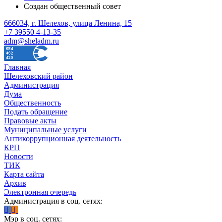
Создан общественный совет
666034, г. Шелехов, улица Ленина, 15
+7 39550 4-13-35
adm@sheladm.ru
Главная
Шелеховский район
Администрация
Дума
Общественность
Подать обращение
Правовые акты
Муниципальные услуги
Антикоррупционная деятельность
КРП
Новости
ТИК
Карта сайта
Архив
Электронная очередь
Администрация в соц. сетях:
Мэр в соц. сетях: