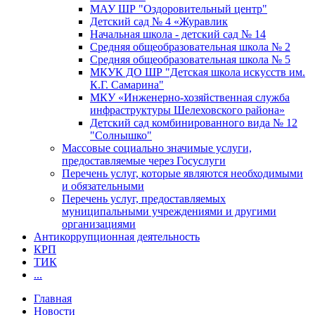
МАУ ШР "Оздоровительный центр"
Детский сад № 4 «Журавлик
Начальная школа - детский сад № 14
Средняя общеобразовательная школа № 2
Средняя общеобразовательная школа № 5
МКУК ДО ШР "Детская школа искусств им.
К.Г. Самарина"
МКУ «Инженерно-хозяйственная служба
инфраструктуры Шелеховского района»
Детский сад комбинированного вида № 12
"Солнышко"
Массовые социально значимые услуги,
предоставляемые через Госуслуги
Перечень услуг, которые являются необходимыми
и обязательными
Перечень услуг, предоставляемых
муниципальными учреждениями и другими
организациями
Антикоррупционная деятельность
КРП
ТИК
...
Главная
Новости