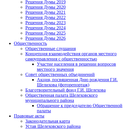
Решения Думы 2019
Решения Думы 2020
Решения Думы 2021
Решения Думы 2022
Решения Думы 2023
Решения Думы 2024
Решения Думы 2025
Решения Думы 2026
Общественность
Общественные слушания
Концепция взаимодействия органов местного
самоуправления с общественностью
Участие населения в решении вопросов
местного значения
Совет общественных объединений
Акция, посвященная Дню рождения Г.И.
Шелихова (фоторепортаж)
Благотворительный фонд Г.И. Шелехова
Общественная палата Шелеховского
муниципального района
Обращение к председателю Общественной
палаты
Правовые акты
Законодательная карта
Устав Шелеховского района