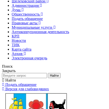
Шелеховский район
Администрация
Дума
Общественность
Подать обращение
Правовые акты
Муниципальные услуги
Антикоррупционная деятельность
КРП
Новости
ТИК
Карта сайта
Архив
Электронная очередь
Поиск
Закрыть
Найти
Найти
Подать обращение
Версия для слабовидящих