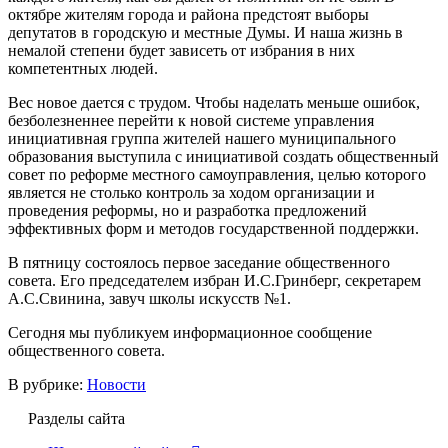
октябре жителям города и района предстоят выборы
депутатов в городскую и местные Думы. И наша жизнь в
немалой степени будет зависеть от избрания в них
компетентных людей.
Вес новое дается с трудом. Чтобы наделать меньше ошибок,
безболезненнее перейти к новой системе управления
инициативная группа жителей нашего муниципального
образования выступила с инициативой создать общественный
совет по реформе местного самоуправления, целью которого
является не столько контроль за ходом организации и
проведения реформы, но и разработка предложений
эффективных форм и методов государственной поддержки.
В пятницу состоялось первое заседание общественного
совета. Его председателем избран И.С.Гринберг, секретарем
А.С.Свинина, завуч школы искусств №1.
Сегодня мы публикуем информационное сообщение
общественного совета.
В рубрике:
Новости
Разделы сайта