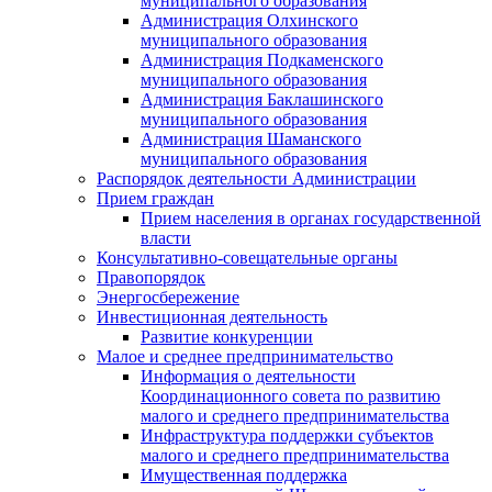
муниципального образования
Администрация Олхинского
муниципального образования
Администрация Подкаменского
муниципального образования
Администрация Баклашинского
муниципального образования
Администрация Шаманского
муниципального образования
Распорядок деятельности Администрации
Прием граждан
Прием населения в органах государственной
власти
Консультативно-совещательные органы
Правопорядок
Энергосбережение
Инвестиционная деятельность
Развитие конкуренции
Малое и среднее предпринимательство
Информация о деятельности
Координационного совета по развитию
малого и среднего предпринимательства
Инфраструктура поддержки субъектов
малого и среднего предпринимательства
Имущественная поддержка