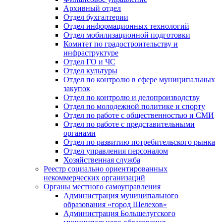
Архивный отдел
Отдел бухгалтерии
Отдел информационных технологий
Отдел мобилизационной подготовки
Комитет по градостроительству и
инфраструктуре
Отдел ГО и ЧС
Отдел культуры
Отдел по контролю в сфере муниципальных
закупок
Отдел по контролю и делопроизводству
Отдел по молодежной политике и спорту
Отдел по работе с общественностью и СМИ
Отдел по работе с представительными
органами
Отдел по развитию потребительского рынка
Отдел управления персоналом
Хозяйственная служба
Реестр социально ориентированных
некоммерческих организаций
Органы местного самоуправления
Администрация муниципального
образования «город Шелехов»
Администрация Большелугского