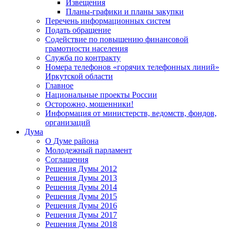
Извещения
Планы-графики и планы закупки
Перечень информационных систем
Подать обращение
Содействие по повышению финансовой
грамотности населения
Служба по контракту
Номера телефонов «горячих телефонных линий»
Иркутской области
Главное
Национальные проекты России
Осторожно, мошенники!
Информация от министерств, ведомств, фондов,
организаций
Дума
О Думе района
Молодежный парламент
Соглашения
Решения Думы 2012
Решения Думы 2013
Решения Думы 2014
Решения Думы 2015
Решения Думы 2016
Решения Думы 2017
Решения Думы 2018