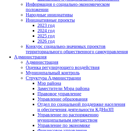
Информация о социально-экономическом
положении
Народные инициативы
Инициативные проекты
2023 год
2024 год
2025 год
2026 год
Конкурс социально-значимых проектов
территориального общественного самоуправления
Администрация
Администрация
Оценка регулирующего воздействия
Муниципальный контроль
Структура Администрации
Мэр района
Заместители Мэра района
Правовое управление
Управление образования
Отдел по социальной поддержке населения
и обеспечения деятельности КДНиЗП
Управление по распоряжению
муниципальным имуществом
Управление по экономике
Финансовое управление