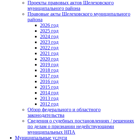
Проекты правовых актов Шелеховского
муниципального района
Правовые акты Шелеховского муниципального
района
2026 год
2025 год
2024 год
2023 год
2022 год
2021 год
2020 год
2019 год
2018 год
2017 год
2016 год
2015 год
2014 год
2013 год
2012 год
Обзор федерального и областного
законодательства
Сведения о судебных постановлениях / решениях
по делам о признании недействующими
муниципальных НПА
Муниципальные услуги