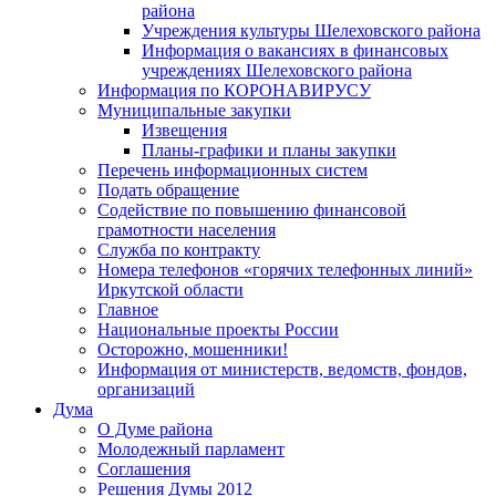
района
Учреждения культуры Шелеховского района
Информация о вакансиях в финансовых
учреждениях Шелеховского района
Информация по КОРОНАВИРУСУ
Муниципальные закупки
Извещения
Планы-графики и планы закупки
Перечень информационных систем
Подать обращение
Содействие по повышению финансовой
грамотности населения
Служба по контракту
Номера телефонов «горячих телефонных линий»
Иркутской области
Главное
Национальные проекты России
Осторожно, мошенники!
Информация от министерств, ведомств, фондов,
организаций
Дума
О Думе района
Молодежный парламент
Соглашения
Решения Думы 2012