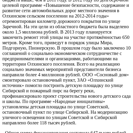
целевой программе «Повышение безопасности, содержание и
развитие сети автомобильных дорог местного значения в
Олхинском сельском поселении на 2012-2014 годы»
отремонтирован километр дорожного покрытия по улице
Заречной. На эти цели из областного бюджета была выделено
около 1,5 миллиона рублей. В 2013 году планируется
закончить ремонт этой улицы на участке протяжённостью 650
метров. Кроме того, приведут в порядок улицы Мира,
Подгорную, Пионерскую. В прошлом году было заключено 10
соглашений о социально-экономическом сотрудничестве с
предпринимателями и организациями, работающими на
территории Олхинского поселения. Всего на реализацию
социально значимых мероприятий представители бизнеса
направили более 4 миллионов рублей. ООО «Сосновый дом»
смонтировало остановочный пункт, ЗАО «Олхинский
источник» помогло построить детскую площадку по улице
Сибирской и пожарный пирс на берегу реки,
профинансировало проект строительства нового детского сада
и школы. По программе «Народные инициативы»
установлены детская площадка по улице Советской,
остановочный пункт по улице Сибирской. На модернизацию
уличного освещения по улицам Советской и Сибирской
направлено более 118 тысяч рублей.
- Общая сумма финансирования составила 647 тысяч рублей,