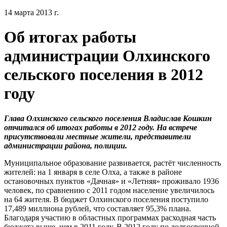
14 марта 2013 г.
Об итогах работы
администрации Олхинского
сельского поселения в 2012
году
Глава Олхинского сельского поселения Владислав Кошкин
отчитался об итогах работы в 2012 году. На встрече
присутствовали местные жители, представители
администрации района, полиции.
Муниципальное образование развивается, растёт численность
жителей: на 1 января в селе Олха, а также в районе
остановочных пунктов «Дачная» и «Летняя» проживало 1936
человек, по сравнению с 2011 годом население увеличилось
на 64 жителя. В бюджет Олхинского поселения поступило
17,489 миллиона рублей, что составляет 95,3% плана.
Благодаря участию в областных программах расходная часть
бюджета выше, чем в 2011 году. В 2012 году по долгосрочной