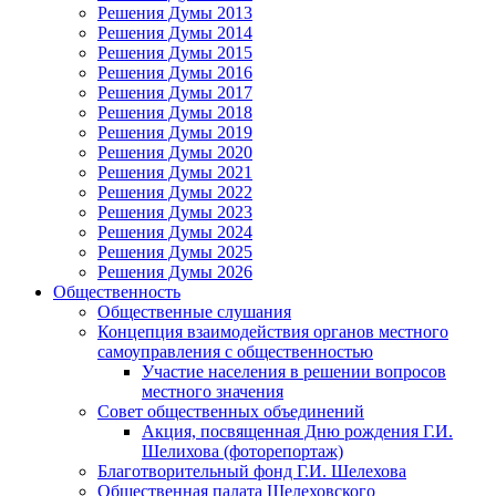
Решения Думы 2013
Решения Думы 2014
Решения Думы 2015
Решения Думы 2016
Решения Думы 2017
Решения Думы 2018
Решения Думы 2019
Решения Думы 2020
Решения Думы 2021
Решения Думы 2022
Решения Думы 2023
Решения Думы 2024
Решения Думы 2025
Решения Думы 2026
Общественность
Общественные слушания
Концепция взаимодействия органов местного
самоуправления с общественностью
Участие населения в решении вопросов
местного значения
Совет общественных объединений
Акция, посвященная Дню рождения Г.И.
Шелихова (фоторепортаж)
Благотворительный фонд Г.И. Шелехова
Общественная палата Шелеховского