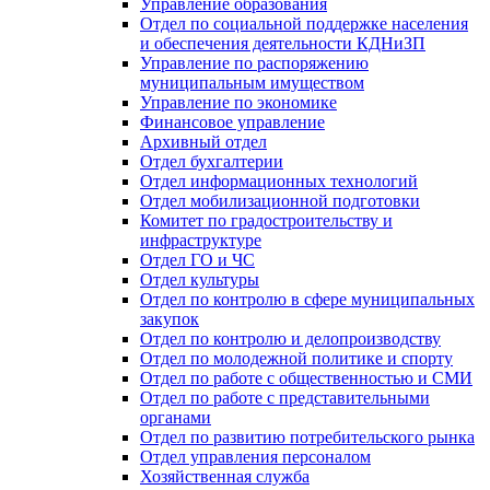
Управление образования
Отдел по социальной поддержке населения
и обеспечения деятельности КДНиЗП
Управление по распоряжению
муниципальным имуществом
Управление по экономике
Финансовое управление
Архивный отдел
Отдел бухгалтерии
Отдел информационных технологий
Отдел мобилизационной подготовки
Комитет по градостроительству и
инфраструктуре
Отдел ГО и ЧС
Отдел культуры
Отдел по контролю в сфере муниципальных
закупок
Отдел по контролю и делопроизводству
Отдел по молодежной политике и спорту
Отдел по работе с общественностью и СМИ
Отдел по работе с представительными
органами
Отдел по развитию потребительского рынка
Отдел управления персоналом
Хозяйственная служба