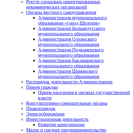
Реестр социально ориентированных
некоммерческих организаций
Органы местного самоуправления
Администрация муниципального
образования «город Шелехов»
Администрация Большелугского
муниципального образования
Администрация Олхинского
муниципального образования
Администрация Подкаменского
муниципального образования
Администрация Баклашинского
муниципального образования
Администрация Шаманского
муниципального образования
Распорядок деятельности Администрации
Прием граждан
Прием населения в органах государственной
власти
Консультативно-совещательные органы
Правопорядок
Энергосбережение
Инвестиционная деятельность
Развитие конкуренции
Малое и среднее предпринимательство