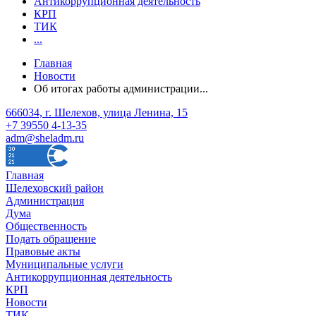
Антикоррупционная деятельность
КРП
ТИК
...
Главная
Новости
Об итогах работы администрации...
666034, г. Шелехов, улица Ленина, 15
+7 39550 4-13-35
adm@sheladm.ru
Главная
Шелеховский район
Администрация
Дума
Общественность
Подать обращение
Правовые акты
Муниципальные услуги
Антикоррупционная деятельность
КРП
Новости
ТИК