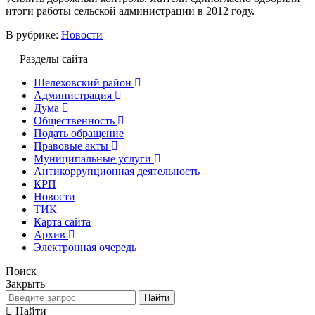
итоги работы сельской администрации в 2012 году.
В рубрике:
Новости
Разделы сайта
Шелеховский район
Администрация
Дума
Общественность
Подать обращение
Правовые акты
Муниципальные услуги
Антикоррупционная деятельность
КРП
Новости
ТИК
Карта сайта
Архив
Электронная очередь
Поиск
Закрыть
Найти
Найти