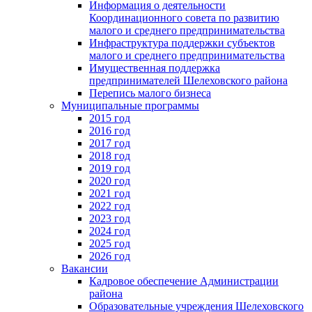
Информация о деятельности
Координационного совета по развитию
малого и среднего предпринимательства
Инфраструктура поддержки субъектов
малого и среднего предпринимательства
Имущественная поддержка
предпринимателей Шелеховского района
Перепись малого бизнеса
Муниципальные программы
2015 год
2016 год
2017 год
2018 год
2019 год
2020 год
2021 год
2022 год
2023 год
2024 год
2025 год
2026 год
Вакансии
Кадровое обеспечение Администрации
района
Образовательные учреждения Шелеховского