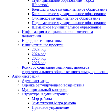
Муниципальное образование "город
Шелехов"
Большелугское муниципальное образование
Баклашинское муниципальное образование
Олхинское муниципальное образование
Подкаменское муниципальное образование
Шаманское муниципальное образование
Информация о социально-экономическом
положении
Народные инициативы
Инициативные проекты
2023 год
2024 год
2025 год
2026 год
Конкурс социально-значимых проектов
территориального общественного самоуправления
Администрация
Администрация
Оценка регулирующего воздействия
Муниципальный контроль
Структура Администрации
Мэр района
Заместители Мэра района
Правовое управление