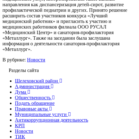
направления как диспансеризация детей-сирот, развитие
профилактической педиатрии и других. Принято решение
расширить состав участников конкурса «Лучший
медицинский работник» и пригласить к участию и
медицинских работников филиала ООО РУСАЛ
«Медицинский Центр» и санатория-профилактория
«Металлург». Также на заседании была заслушана
информация о деятельности санатория-профилактория
«Металлург».
В рубрике:
Новости
Разделы сайта
Шелеховский район
Администрация
Дума
Общественность
Подать обращение
Правовые акты
Муниципальные услуги
Антикоррупционная деятельность
КРП
Новости
ТИК