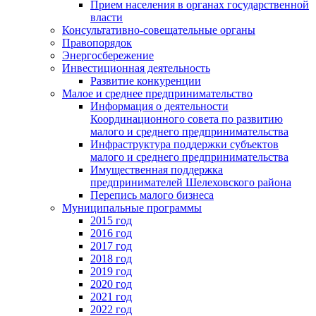
Прием населения в органах государственной
власти
Консультативно-совещательные органы
Правопорядок
Энергосбережение
Инвестиционная деятельность
Развитие конкуренции
Малое и среднее предпринимательство
Информация о деятельности
Координационного совета по развитию
малого и среднего предпринимательства
Инфраструктура поддержки субъектов
малого и среднего предпринимательства
Имущественная поддержка
предпринимателей Шелеховского района
Перепись малого бизнеса
Муниципальные программы
2015 год
2016 год
2017 год
2018 год
2019 год
2020 год
2021 год
2022 год