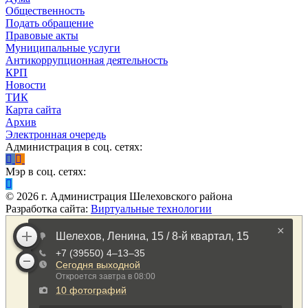
Общественность
Подать обращение
Правовые акты
Муниципальные услуги
Антикоррупционная деятельность
КРП
Новости
ТИК
Карта сайта
Архив
Электронная очередь
Администрация в соц. сетях:
Мэр в соц. сетях:
©
2026
г. Администрация Шелеховского района
Разработка сайта:
Виртуальные технологии