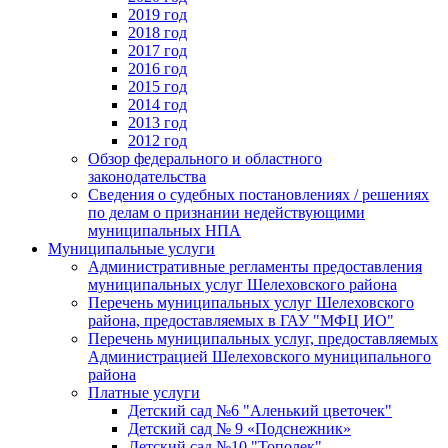
2019 год
2018 год
2017 год
2016 год
2015 год
2014 год
2013 год
2012 год
Обзор федерального и областного
законодательства
Сведения о судебных постановлениях / решениях
по делам о признании недействующими
муниципальных НПА
Муниципальные услуги
Административные регламенты предоставления
муниципальных услуг Шелеховского района
Перечень муниципальных услуг Шелеховского
района, предоставляемых в ГАУ "МФЦ ИО"
Перечень муниципальных услуг, предоставляемых
Администрацией Шелеховского муниципального
района
Платные услуги
Детский сад №6 "Аленький цветочек"
Детский сад № 9 «Подснежник»
Детский сад №10 "Тополек"