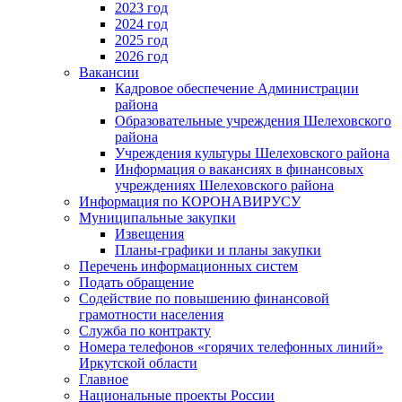
2023 год
2024 год
2025 год
2026 год
Вакансии
Кадровое обеспечение Администрации
района
Образовательные учреждения Шелеховского
района
Учреждения культуры Шелеховского района
Информация о вакансиях в финансовых
учреждениях Шелеховского района
Информация по КОРОНАВИРУСУ
Муниципальные закупки
Извещения
Планы-графики и планы закупки
Перечень информационных систем
Подать обращение
Содействие по повышению финансовой
грамотности населения
Служба по контракту
Номера телефонов «горячих телефонных линий»
Иркутской области
Главное
Национальные проекты России