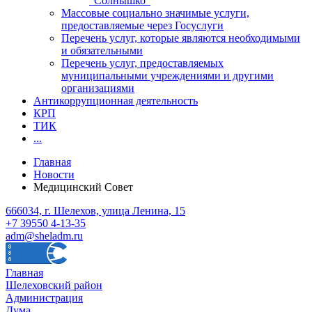
"Солнышко"
Массовые социально значимые услуги,
предоставляемые через Госуслуги
Перечень услуг, которые являются необходимыми
и обязательными
Перечень услуг, предоставляемых
муниципальными учреждениями и другими
организациями
Антикоррупционная деятельность
КРП
ТИК
...
Главная
Новости
Медицинский Совет
666034, г. Шелехов, улица Ленина, 15
+7 39550 4-13-35
adm@sheladm.ru
Главная
Шелеховский район
Администрация
Дума