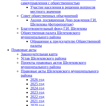
самоуправления с общественностью
Участие населения в решении вопросов
местного значения
Совет общественных объединений
Акция, посвященная Дню рождения Г.И.
Шелихова (фоторепортаж)
Благотворительный фонд Г.И. Шелехова
Общественная палата Шелеховского
муниципального района
Обращение к председателю Общественной
палаты
Правовые акты
Законодательная карта
Устав Шелеховского района
Проекты правовых актов Шелеховского
муниципального района
Правовые акты Шелеховского муниципального
района
2026 год
2025 год
2024 год
2023 год
2022 год
2021 год
2020 год