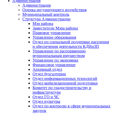
Администрация
Администрация
Оценка регулирующего воздействия
Муниципальный контроль
Структура Администрации
Мэр района
Заместители Мэра района
Правовое управление
Управление образования
Отдел по социальной поддержке населения
и обеспечения деятельности КДНиЗП
Управление по распоряжению
муниципальным имуществом
Управление по экономике
Финансовое управление
Архивный отдел
Отдел бухгалтерии
Отдел информационных технологий
Отдел мобилизационной подготовки
Комитет по градостроительству и
инфраструктуре
Отдел ГО и ЧС
Отдел культуры
Отдел по контролю в сфере муниципальных
закупок