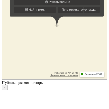
Публикация миниатюры
×