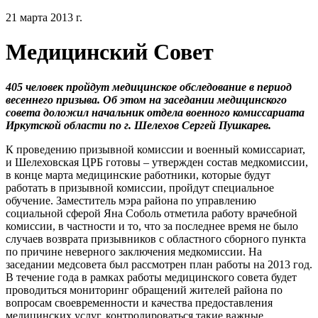
21 марта 2013 г.
Медицинский Совет
405 человек пройдут медицинское обследование в период
весеннего призыва. Об этом на заседании медицинского
совета доложил начальник отдела военного комиссариата
Иркутской области по г. Шелехов Сергей Пушкарев.
К проведению призывной комиссии и военный комиссариат,
и Шелеховская ЦРБ готовы – утвержден состав медкомиссии,
в конце марта медицинские работники, которые будут
работать в призывной комиссии, пройдут специальное
обучение. Заместитель мэра района по управлению
социальной сферой Яна Соболь отметила работу врачебной
комиссии, в частности и то, что за последнее время не было
случаев возврата призывников с областного сборного пункта
по причине неверного заключения медкомиссии. На
заседании медсовета был рассмотрен план работы на 2013 год.
В течение года в рамках работы медицинского совета будет
проводиться мониторинг обращений жителей района по
вопросам своевременности и качества предоставления
медицинских услуг, контролироваться такие важные