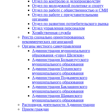
Отдел по контролю и делопроизводству
Отдел по молодежной политике и спорту
Отдел по работе с общественностью и СМИ
Отдел по работе с представительными
органами
Отдел по развитию потребительского рынка
Отдел управления персоналом
Хозяйственная служба
Реестр социально ориентированных
некоммерческих организаций
Органы местного самоуправления
Администрация муниципального
образования «город Шелехов»
Администрация Большелугского
муниципального образования
Администрация Олхинского
муниципального образования
Администрация Подкаменского
муниципального образования
Администрация Баклашинского
муниципального образования
Администрация Шаманского
муниципального образования
Распорядок деятельности Администрации
Прием граждан