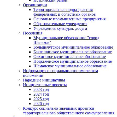
Истринский район
Организации
Территориальные подразделения
федеральных и областных органов
Основные промышленные предприятия
Образовательные учреждения
Учреждения культуры, досуга
Поселения
Муниципальное образование "город
Шелехов"
Большелугское муниципальное образование
Баклашинское муниципальное образование
Олхинское муниципальное образование
Подкаменское муниципальное образование
Шаманское муниципальное образование
Информация о социально-экономическом
положении
Народные инициативы
Инициативные проекты
2023 год
2024 год
2025 год
2026 год
Конкурс социально-значимых проектов
территориального общественного самоуправления