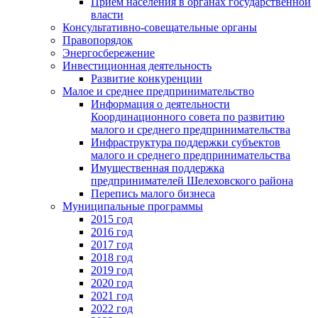
Прием населения в органах государственной
власти
Консультативно-совещательные органы
Правопорядок
Энергосбережение
Инвестиционная деятельность
Развитие конкуренции
Малое и среднее предпринимательство
Информация о деятельности
Координационного совета по развитию
малого и среднего предпринимательства
Инфраструктура поддержки субъектов
малого и среднего предпринимательства
Имущественная поддержка
предпринимателей Шелеховского района
Перепись малого бизнеса
Муниципальные программы
2015 год
2016 год
2017 год
2018 год
2019 год
2020 год
2021 год
2022 год