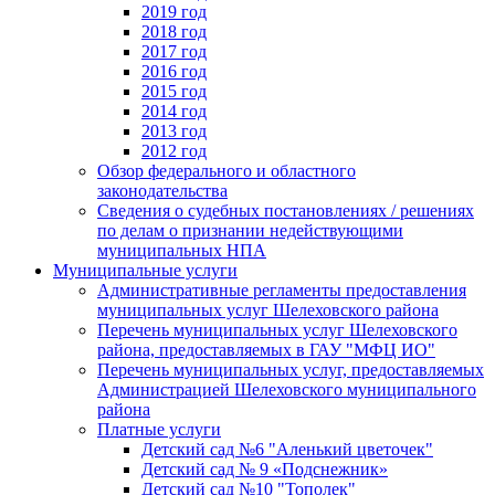
2019 год
2018 год
2017 год
2016 год
2015 год
2014 год
2013 год
2012 год
Обзор федерального и областного
законодательства
Сведения о судебных постановлениях / решениях
по делам о признании недействующими
муниципальных НПА
Муниципальные услуги
Административные регламенты предоставления
муниципальных услуг Шелеховского района
Перечень муниципальных услуг Шелеховского
района, предоставляемых в ГАУ "МФЦ ИО"
Перечень муниципальных услуг, предоставляемых
Администрацией Шелеховского муниципального
района
Платные услуги
Детский сад №6 "Аленький цветочек"
Детский сад № 9 «Подснежник»
Детский сад №10 "Тополек"