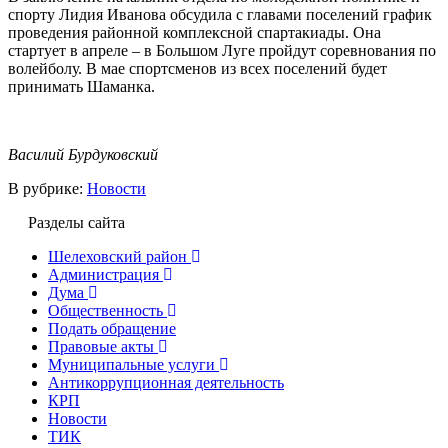
спорту Лидия Иванова обсудила с главами поселений график
проведения районной комплексной спартакиады. Она
стартует в апреле – в Большом Луге пройдут соревнования по
волейболу. В мае спортсменов из всех поселений будет
принимать Шаманка.
Василий Бурдуковский
В рубрике:
Новости
Разделы сайта
Шелеховский район
Администрация
Дума
Общественность
Подать обращение
Правовые акты
Муниципальные услуги
Антикоррупционная деятельность
КРП
Новости
ТИК