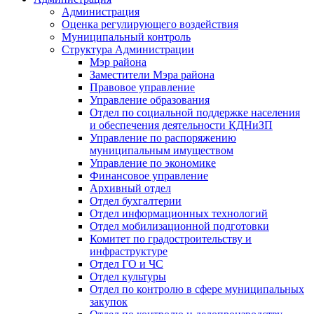
Администрация
Оценка регулирующего воздействия
Муниципальный контроль
Структура Администрации
Мэр района
Заместители Мэра района
Правовое управление
Управление образования
Отдел по социальной поддержке населения
и обеспечения деятельности КДНиЗП
Управление по распоряжению
муниципальным имуществом
Управление по экономике
Финансовое управление
Архивный отдел
Отдел бухгалтерии
Отдел информационных технологий
Отдел мобилизационной подготовки
Комитет по градостроительству и
инфраструктуре
Отдел ГО и ЧС
Отдел культуры
Отдел по контролю в сфере муниципальных
закупок