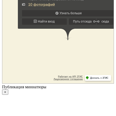
Публикация миниатюры
×