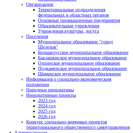
Организации
Территориальные подразделения
федеральных и областных органов
Основные промышленные предприятия
Образовательные учреждения
Учреждения культуры, досуга
Поселения
Муниципальное образование "город
Шелехов"
Большелугское муниципальное образование
Баклашинское муниципальное образование
Олхинское муниципальное образование
Подкаменское муниципальное образование
Шаманское муниципальное образование
Информация о социально-экономическом
положении
Народные инициативы
Инициативные проекты
2023 год
2024 год
2025 год
2026 год
Конкурс социально-значимых проектов
территориального общественного самоуправления
Администрация