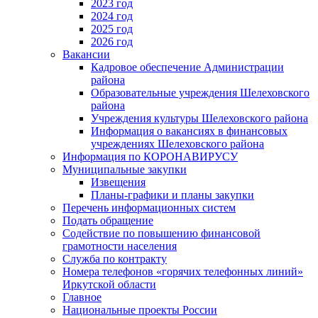
2023 год
2024 год
2025 год
2026 год
Вакансии
Кадровое обеспечение Администрации
района
Образовательные учреждения Шелеховского
района
Учреждения культуры Шелеховского района
Информация о вакансиях в финансовых
учреждениях Шелеховского района
Информация по КОРОНАВИРУСУ
Муниципальные закупки
Извещения
Планы-графики и планы закупки
Перечень информационных систем
Подать обращение
Содействие по повышению финансовой
грамотности населения
Служба по контракту
Номера телефонов «горячих телефонных линий»
Иркутской области
Главное
Национальные проекты России