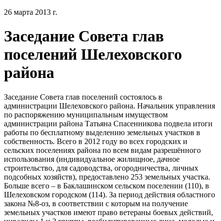
26 марта 2013 г.
Заседание Совета глав
поселений Шелеховского
района
Заседание Совета глав поселений состоялось в
администрации Шелеховского района. Начальник управления
по распоряжению муниципальным имуществом
администрации района Татьяна Спасенникова подвела итоги
работы по бесплатному выделению земельных участков в
собственность. Всего в 2012 году во всех городских и
сельских поселениях района по всем видам разрешённого
использования (индивидуальное жилищное, дачное
строительство, для садоводства, огородничества, личных
подсобных хозяйств), предоставлено 253 земельных участка.
Больше всего – в Баклашинском сельском поселении (110), в
Шелеховском городском (114). За период действия областного
закона №8-оз, в соответствии с которым на получение
земельных участков имеют право ветераны боевых действий,