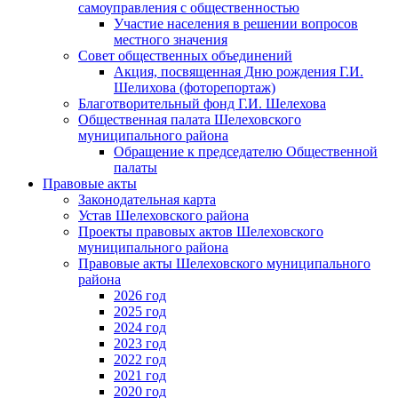
самоуправления с общественностью
Участие населения в решении вопросов
местного значения
Совет общественных объединений
Акция, посвященная Дню рождения Г.И.
Шелихова (фоторепортаж)
Благотворительный фонд Г.И. Шелехова
Общественная палата Шелеховского
муниципального района
Обращение к председателю Общественной
палаты
Правовые акты
Законодательная карта
Устав Шелеховского района
Проекты правовых актов Шелеховского
муниципального района
Правовые акты Шелеховского муниципального
района
2026 год
2025 год
2024 год
2023 год
2022 год
2021 год
2020 год