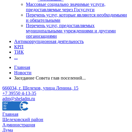
Массовые социально значимые услуги,
предоставляемые через Госуслуги
Перечень услуг, которые являются необходимыми
и обязательными
Перечень услуг, предоставляемых
муниципальными учреждениями и другими
организациями
Антикоррупционная деятельность
КРП
ТИК
...
Главная
Новости
Заседание Совета глав поселений...
666034, г. Шелехов, улица Ленина, 15
+7 39550 4-13-35
adm@sheladm.ru
Главная
Шелеховский район
Администрация
Дума