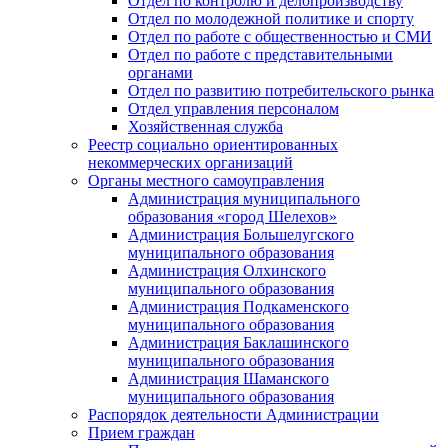
Отдел по контролю и делопроизводству
Отдел по молодежной политике и спорту
Отдел по работе с общественностью и СМИ
Отдел по работе с представительными
органами
Отдел по развитию потребительского рынка
Отдел управления персоналом
Хозяйственная служба
Реестр социально ориентированных
некоммерческих организаций
Органы местного самоуправления
Администрация муниципального
образования «город Шелехов»
Администрация Большелугского
муниципального образования
Администрация Олхинского
муниципального образования
Администрация Подкаменского
муниципального образования
Администрация Баклашинского
муниципального образования
Администрация Шаманского
муниципального образования
Распорядок деятельности Администрации
Прием граждан