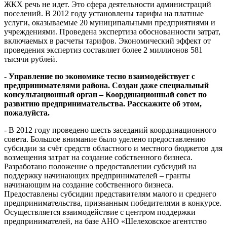
ЖКХ речь не идет. Это сфера деятельности администраций
поселений. В 2012 году установлены тарифы на платные
услуги, оказываемые 20 муниципальными предприятиями и
учреждениями. Проведена экспертиза обоснованности затрат,
включаемых в расчеты тарифов. Экономический эффект от
проведения экспертиз составляет более 2 миллионов 581
тысячи рублей.
- Управление по экономике тесно взаимодействует с
предпринимателями района. Создан даже специальный
консультационный орган – Координационный совет по
развитию предпринимательства. Расскажите об этом,
пожалуйста.
- В 2012 году проведено шесть заседаний координационного
совета. Большое внимание было уделено предоставлению
субсидии за счёт средств областного и местного бюджетов для
возмещения затрат на создание собственного бизнеса.
Разработано положение о предоставлении субсидий на
поддержку начинающих предпринимателей – гранты
начинающим на создание собственного бизнеса.
Предоставлены субсидии представителям малого и среднего
предпринимательства, признанным победителями в конкурсе.
Осуществляется взаимодействие с центром поддержки
предпринимателей, на базе АНО «Шелеховское агентство