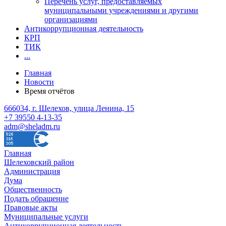
Перечень услуг, предоставляемых
муниципальными учреждениями и другими
организациями
Антикоррупционная деятельность
КРП
ТИК
...
Главная
Новости
Время отчётов
666034, г. Шелехов, улица Ленина, 15
+7 39550 4-13-35
adm@sheladm.ru
Главная
Шелеховский район
Администрация
Дума
Общественность
Подать обращение
Правовые акты
Муниципальные услуги
Антикоррупционная деятельность