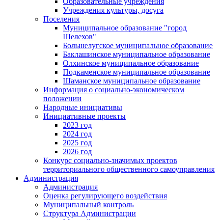
Образовательные учреждения
Учреждения культуры, досуга
Поселения
Муниципальное образование "город
Шелехов"
Большелугское муниципальное образование
Баклашинское муниципальное образование
Олхинское муниципальное образование
Подкаменское муниципальное образование
Шаманское муниципальное образование
Информация о социально-экономическом
положении
Народные инициативы
Инициативные проекты
2023 год
2024 год
2025 год
2026 год
Конкурс социально-значимых проектов
территориального общественного самоуправления
Администрация
Администрация
Оценка регулирующего воздействия
Муниципальный контроль
Структура Администрации