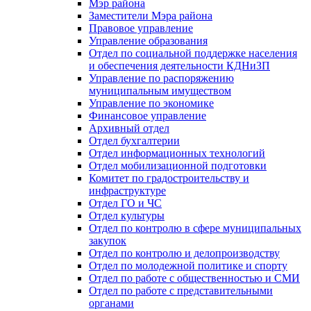
Мэр района
Заместители Мэра района
Правовое управление
Управление образования
Отдел по социальной поддержке населения
и обеспечения деятельности КДНиЗП
Управление по распоряжению
муниципальным имуществом
Управление по экономике
Финансовое управление
Архивный отдел
Отдел бухгалтерии
Отдел информационных технологий
Отдел мобилизационной подготовки
Комитет по градостроительству и
инфраструктуре
Отдел ГО и ЧС
Отдел культуры
Отдел по контролю в сфере муниципальных
закупок
Отдел по контролю и делопроизводству
Отдел по молодежной политике и спорту
Отдел по работе с общественностью и СМИ
Отдел по работе с представительными
органами