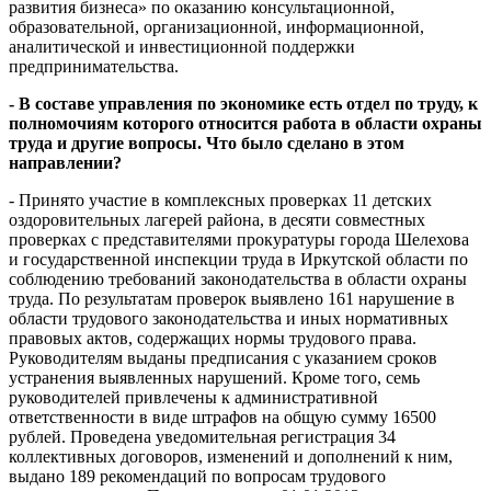
развития бизнеса» по оказанию консультационной,
образовательной, организационной, информационной,
аналитической и инвестиционной поддержки
предпринимательства.
- В составе управления по экономике есть отдел по труду, к
полномочиям которого относится работа в области охраны
труда и другие вопросы. Что было сделано в этом
направлении?
- Принято участие в комплексных проверках 11 детских
оздоровительных лагерей района, в десяти совместных
проверках с представителями прокуратуры города Шелехова
и государственной инспекции труда в Иркутской области по
соблюдению требований законодательства в области охраны
труда. По результатам проверок выявлено 161 нарушение в
области трудового законодательства и иных нормативных
правовых актов, содержащих нормы трудового права.
Руководителям выданы предписания с указанием сроков
устранения выявленных нарушений. Кроме того, семь
руководителей привлечены к административной
ответственности в виде штрафов на общую сумму 16500
рублей. Проведена уведомительная регистрация 34
коллективных договоров, изменений и дополнений к ним,
выдано 189 рекомендаций по вопросам трудового