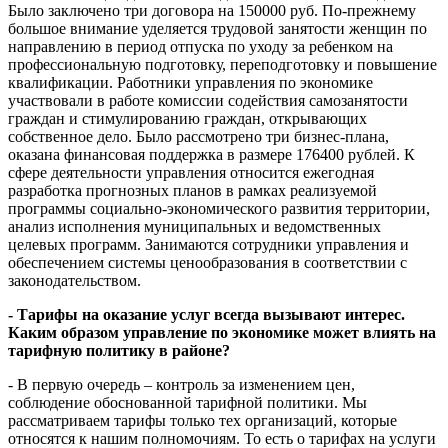
Было заключено три договора на 150000 руб. По-прежнему
большое внимание уделяется трудовой занятости женщин по
направлению в период отпуска по уходу за ребенком на
профессиональную подготовку, переподготовку и повышение
квалификации. Работники управления по экономике
участвовали в работе комиссии содействия самозанятости
граждан и стимулированию граждан, открывающих
собственное дело. Было рассмотрено три бизнес-плана,
оказана финансовая поддержка в размере 176400 рублей. К
сфере деятельности управления относится ежегодная
разработка прогнозных планов в рамках реализуемой
программы социально-экономического развития территории,
анализ исполнения муниципальных и ведомственных
целевых программ. Занимаются сотрудники управления и
обеспечением системы ценообразования в соответствии с
законодательством.
- Тарифы на оказание услуг всегда вызывают интерес.
Каким образом управление по экономике может влиять на
тарифную политику в районе?
- В первую очередь – контроль за изменением цен,
соблюдение обоснованной тарифной политики. Мы
рассматриваем тарифы только тех организаций, которые
относятся к нашим полномочиям. То есть о тарифах на услуги