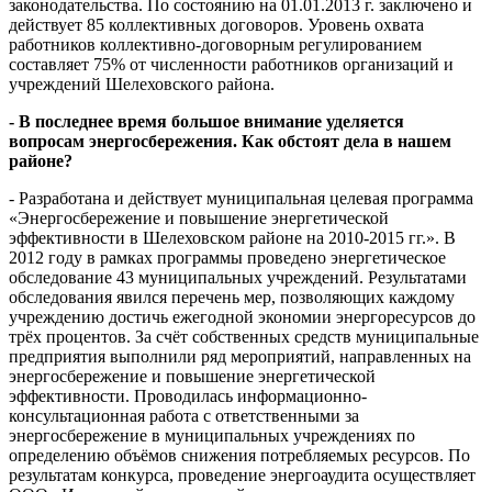
законодательства. По состоянию на 01.01.2013 г. заключено и
действует 85 коллективных договоров. Уровень охвата
работников коллективно-договорным регулированием
составляет 75% от численности работников организаций и
учреждений Шелеховского района.
- В последнее время большое внимание уделяется
вопросам энергосбережения. Как обстоят дела в нашем
районе?
- Разработана и действует муниципальная целевая программа
«Энергосбережение и повышение энергетической
эффективности в Шелеховском районе на 2010-2015 гг.». В
2012 году в рамках программы проведено энергетическое
обследование 43 муниципальных учреждений. Результатами
обследования явился перечень мер, позволяющих каждому
учреждению достичь ежегодной экономии энергоресурсов до
трёх процентов. За счёт собственных средств муниципальные
предприятия выполнили ряд мероприятий, направленных на
энергосбережение и повышение энергетической
эффективности. Проводилась информационно-
консультационная работа с ответственными за
энергосбережение в муниципальных учреждениях по
определению объёмов снижения потребляемых ресурсов. По
результатам конкурса, проведение энергоаудита осуществляет