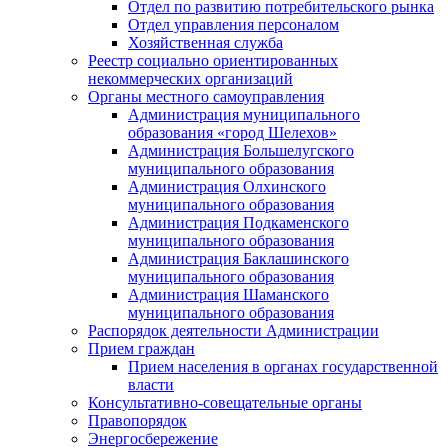
Отдел по развитию потребительского рынка
Отдел управления персоналом
Хозяйственная служба
Реестр социально ориентированных
некоммерческих организаций
Органы местного самоуправления
Администрация муниципального
образования «город Шелехов»
Администрация Большелугского
муниципального образования
Администрация Олхинского
муниципального образования
Администрация Подкаменского
муниципального образования
Администрация Баклашинского
муниципального образования
Администрация Шаманского
муниципального образования
Распорядок деятельности Администрации
Прием граждан
Прием населения в органах государственной
власти
Консультативно-совещательные органы
Правопорядок
Энергосбережение