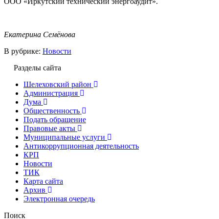
ООО «Иркутский технический энергоаудит».
Екатерина Семёнова
В рубрике:
Новости
Разделы сайта
Шелеховский район
Администрация
Дума
Общественность
Подать обращение
Правовые акты
Муниципальные услуги
Антикоррупционная деятельность
КРП
Новости
ТИК
Карта сайта
Архив
Электронная очередь
Поиск