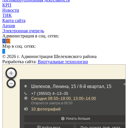
КРП
Новости
ТИК
Карта сайта
Архив
Электронная очередь
Администрация в соц. сетях:
Мэр в соц. сетях:
©
2026
г. Администрация Шелеховского района
Разработка сайта:
Виртуальные технологии