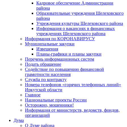
Кадровое обеспечение Администрации
района
Образовательные учреждения Шелеховского
района
Учреждения культуры Шелеховского района
Информация о вакансиях в финансовых
учреждениях Шелеховского района
Информация по КОРОНАВИРУСУ
Муниципальные закупки
Извещения
Планы-графики и планы закупки
Перечень информационных систем
Подать обращение
Содействие по повышению финансовой
грамотности населения
Служба по контракту
Номера телефонов «горячих телефонных линий»
Иркутской области
Главное
Национальные проекты России
Осторожно, мошенники!
Информация от министерств, ведомств, фондов,
организаций
Дума
О Думе района