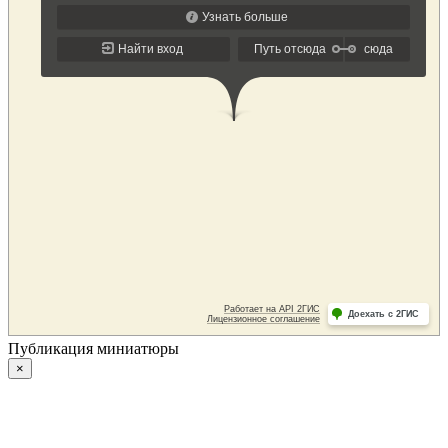
Публикация миниатюры
×