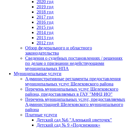
2020 год
2019 год
2018 год
2017 год
2016 год
2015 год
2014 год
2013 год
2012 год
Обзор федерального и областного
законодательства
Сведения о судебных постановлениях / решениях
по делам о признании недействующими
муниципальных НПА
Муниципальные услуги
Административные регламенты предоставления
муниципальных услуг Шелеховского района
Перечень муниципальных услуг Шелеховского
района, предоставляемых в ГАУ "МФЦ ИО"
Перечень муниципальных услуг, предоставляемых
Администрацией Шелеховского муниципального
района
Платные услуги
Детский сад №6 "Аленький цветочек"
Детский сад № 9 «Подснежник»