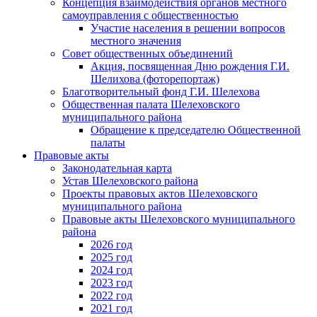
Концепция взаимодействия органов местного
самоуправления с общественностью
Участие населения в решении вопросов
местного значения
Совет общественных объединений
Акция, посвященная Дню рождения Г.И.
Шелихова (фоторепортаж)
Благотворительный фонд Г.И. Шелехова
Общественная палата Шелеховского
муниципального района
Обращение к председателю Общественной
палаты
Правовые акты
Законодательная карта
Устав Шелеховского района
Проекты правовых актов Шелеховского
муниципального района
Правовые акты Шелеховского муниципального
района
2026 год
2025 год
2024 год
2023 год
2022 год
2021 год