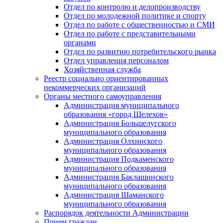
Отдел по контролю и делопроизводству
Отдел по молодежной политике и спорту
Отдел по работе с общественностью и СМИ
Отдел по работе с представительными
органами
Отдел по развитию потребительского рынка
Отдел управления персоналом
Хозяйственная служба
Реестр социально ориентированных
некоммерческих организаций
Органы местного самоуправления
Администрация муниципального
образования «город Шелехов»
Администрация Большелугского
муниципального образования
Администрация Олхинского
муниципального образования
Администрация Подкаменского
муниципального образования
Администрация Баклашинского
муниципального образования
Администрация Шаманского
муниципального образования
Распорядок деятельности Администрации
Прием граждан