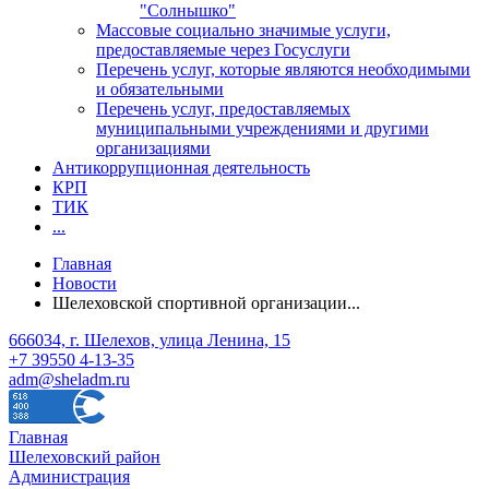
"Солнышко"
Массовые социально значимые услуги,
предоставляемые через Госуслуги
Перечень услуг, которые являются необходимыми
и обязательными
Перечень услуг, предоставляемых
муниципальными учреждениями и другими
организациями
Антикоррупционная деятельность
КРП
ТИК
...
Главная
Новости
Шелеховской спортивной организации...
666034, г. Шелехов, улица Ленина, 15
+7 39550 4-13-35
adm@sheladm.ru
Главная
Шелеховский район
Администрация