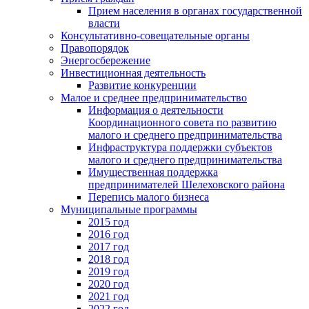
Прием населения в органах государственной
власти
Консультативно-совещательные органы
Правопорядок
Энергосбережение
Инвестиционная деятельность
Развитие конкуренции
Малое и среднее предпринимательство
Информация о деятельности
Координационного совета по развитию
малого и среднего предпринимательства
Инфраструктура поддержки субъектов
малого и среднего предпринимательства
Имущественная поддержка
предпринимателей Шелеховского района
Перепись малого бизнеса
Муниципальные программы
2015 год
2016 год
2017 год
2018 год
2019 год
2020 год
2021 год
2022 год