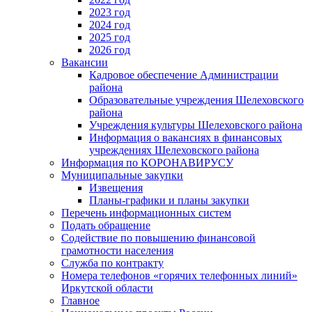
2023 год
2024 год
2025 год
2026 год
Вакансии
Кадровое обеспечение Администрации
района
Образовательные учреждения Шелеховского
района
Учреждения культуры Шелеховского района
Информация о вакансиях в финансовых
учреждениях Шелеховского района
Информация по КОРОНАВИРУСУ
Муниципальные закупки
Извещения
Планы-графики и планы закупки
Перечень информационных систем
Подать обращение
Содействие по повышению финансовой
грамотности населения
Служба по контракту
Номера телефонов «горячих телефонных линий»
Иркутской области
Главное