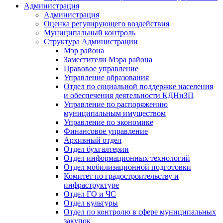
Администрация
Администрация
Оценка регулирующего воздействия
Муниципальный контроль
Структура Администрации
Мэр района
Заместители Мэра района
Правовое управление
Управление образования
Отдел по социальной поддержке населения
и обеспечения деятельности КДНиЗП
Управление по распоряжению
муниципальным имуществом
Управление по экономике
Финансовое управление
Архивный отдел
Отдел бухгалтерии
Отдел информационных технологий
Отдел мобилизационной подготовки
Комитет по градостроительству и
инфраструктуре
Отдел ГО и ЧС
Отдел культуры
Отдел по контролю в сфере муниципальных
закупок