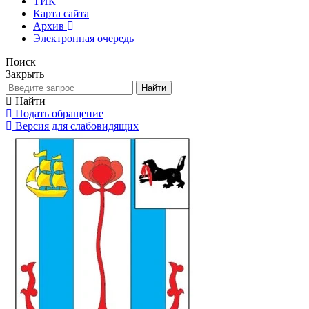
ТИК
Карта сайта
Архив
Электронная очередь
Поиск
Закрыть
Найти
Найти
Подать обращение
Версия для слабовидящих