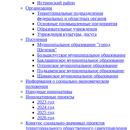
Истринский район
Организации
Территориальные подразделения
федеральных и областных органов
Основные промышленные предприятия
Образовательные учреждения
Учреждения культуры, досуга
Поселения
Муниципальное образование "город
Шелехов"
Большелугское муниципальное образование
Баклашинское муниципальное образование
Олхинское муниципальное образование
Подкаменское муниципальное образование
Шаманское муниципальное образование
Информация о социально-экономическом
положении
Народные инициативы
Инициативные проекты
2023 год
2024 год
2025 год
2026 год
Конкурс социально-значимых проектов
территориального общественного самоуправления