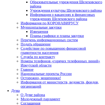
Образовательные учреждения Шелеховского
района
Учреждения культуры Шелеховского района
Информация о вакансиях в финансовых
учреждениях Шелеховского района
Информация по КОРОНАВИРУСУ
Муниципальные закупки
Извещения
Планы-графики и планы закупки
Перечень информационных систем
Подать обращение
Содействие по повышению финансовой
грамотности населения
Служба по контракту
Номера телефонов «горячих телефонных линий»
Иркутской области
Главное
Национальные проекты России
Осторожно, мошенники!
Информация от министерств, ведомств, фондов,
организаций
Дума
О Думе района
Молодежный парламент
Соглашения