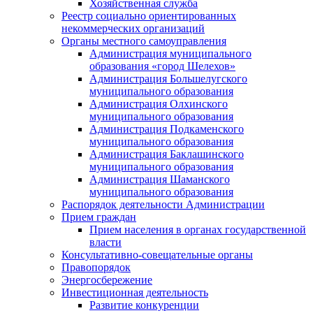
Хозяйственная служба
Реестр социально ориентированных
некоммерческих организаций
Органы местного самоуправления
Администрация муниципального
образования «город Шелехов»
Администрация Большелугского
муниципального образования
Администрация Олхинского
муниципального образования
Администрация Подкаменского
муниципального образования
Администрация Баклашинского
муниципального образования
Администрация Шаманского
муниципального образования
Распорядок деятельности Администрации
Прием граждан
Прием населения в органах государственной
власти
Консультативно-совещательные органы
Правопорядок
Энергосбережение
Инвестиционная деятельность
Развитие конкуренции