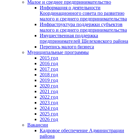
Малое и среднее предпринимательство
Информация о деятельности
Координационного совета по развитию
малого и среднего предпринимательства
Инфраструктура поддержки субъектов
малого и среднего предпринимательства
Имущественная поддержка
предпринимателей Шелеховского района
Перепись малого бизнеса
Муниципальные программы
2015 год
2016 год
2017 год
2018 год
2019 год
2020 год
2021 год
2022 год
2023 год
2024 год
2025 год
2026 год
Вакансии
Кадровое обеспечение Администрации
района