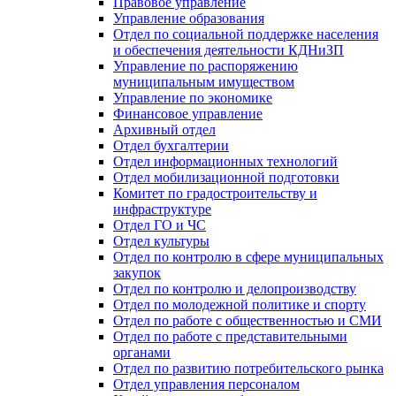
Правовое управление
Управление образования
Отдел по социальной поддержке населения
и обеспечения деятельности КДНиЗП
Управление по распоряжению
муниципальным имуществом
Управление по экономике
Финансовое управление
Архивный отдел
Отдел бухгалтерии
Отдел информационных технологий
Отдел мобилизационной подготовки
Комитет по градостроительству и
инфраструктуре
Отдел ГО и ЧС
Отдел культуры
Отдел по контролю в сфере муниципальных
закупок
Отдел по контролю и делопроизводству
Отдел по молодежной политике и спорту
Отдел по работе с общественностью и СМИ
Отдел по работе с представительными
органами
Отдел по развитию потребительского рынка
Отдел управления персоналом