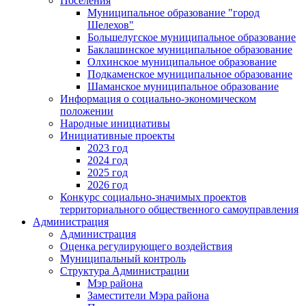
Поселения
Муниципальное образование "город
Шелехов"
Большелугское муниципальное образование
Баклашинское муниципальное образование
Олхинское муниципальное образование
Подкаменское муниципальное образование
Шаманское муниципальное образование
Информация о социально-экономическом
положении
Народные инициативы
Инициативные проекты
2023 год
2024 год
2025 год
2026 год
Конкурс социально-значимых проектов
территориального общественного самоуправления
Администрация
Администрация
Оценка регулирующего воздействия
Муниципальный контроль
Структура Администрации
Мэр района
Заместители Мэра района