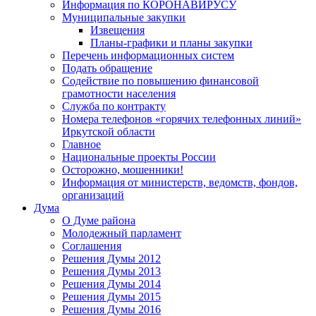
Информация по КОРОНАВИРУСУ
Муниципальные закупки
Извещения
Планы-графики и планы закупки
Перечень информационных систем
Подать обращение
Содействие по повышению финансовой
грамотности населения
Служба по контракту
Номера телефонов «горячих телефонных линий»
Иркутской области
Главное
Национальные проекты России
Осторожно, мошенники!
Информация от министерств, ведомств, фондов,
организаций
Дума
О Думе района
Молодежный парламент
Соглашения
Решения Думы 2012
Решения Думы 2013
Решения Думы 2014
Решения Думы 2015
Решения Думы 2016