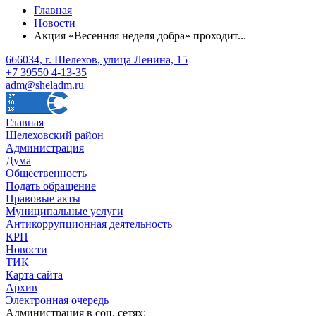
Главная
Новости
Акция «Весенняя неделя добра» проходит...
666034, г. Шелехов, улица Ленина, 15
+7 39550 4-13-35
adm@sheladm.ru
Главная
Шелеховский район
Администрация
Дума
Общественность
Подать обращение
Правовые акты
Муниципальные услуги
Антикоррупционная деятельность
КРП
Новости
ТИК
Карта сайта
Архив
Электронная очередь
Администрация в соц. сетях: