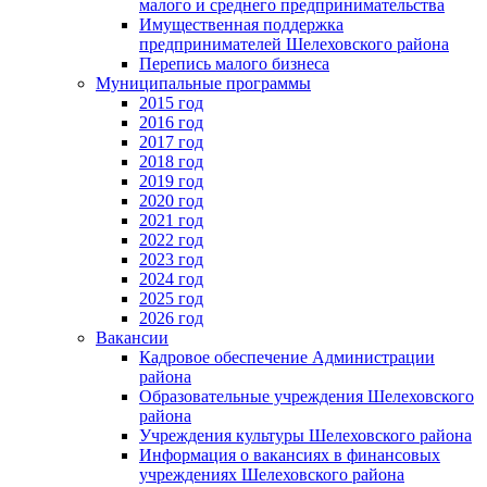
малого и среднего предпринимательства
Имущественная поддержка
предпринимателей Шелеховского района
Перепись малого бизнеса
Муниципальные программы
2015 год
2016 год
2017 год
2018 год
2019 год
2020 год
2021 год
2022 год
2023 год
2024 год
2025 год
2026 год
Вакансии
Кадровое обеспечение Администрации
района
Образовательные учреждения Шелеховского
района
Учреждения культуры Шелеховского района
Информация о вакансиях в финансовых
учреждениях Шелеховского района