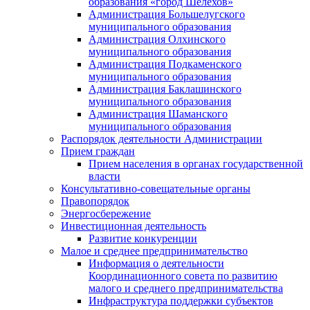
образования «город Шелехов»
Администрация Большелугского
муниципального образования
Администрация Олхинского
муниципального образования
Администрация Подкаменского
муниципального образования
Администрация Баклашинского
муниципального образования
Администрация Шаманского
муниципального образования
Распорядок деятельности Администрации
Прием граждан
Прием населения в органах государственной
власти
Консультативно-совещательные органы
Правопорядок
Энергосбережение
Инвестиционная деятельность
Развитие конкуренции
Малое и среднее предпринимательство
Информация о деятельности
Координационного совета по развитию
малого и среднего предпринимательства
Инфраструктура поддержки субъектов