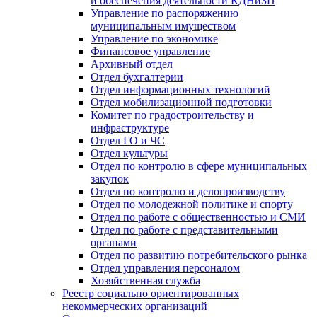
и обеспечения деятельности КДНиЗП
Управление по распоряжению
муниципальным имуществом
Управление по экономике
Финансовое управление
Архивный отдел
Отдел бухгалтерии
Отдел информационных технологий
Отдел мобилизационной подготовки
Комитет по градостроительству и
инфраструктуре
Отдел ГО и ЧС
Отдел культуры
Отдел по контролю в сфере муниципальных
закупок
Отдел по контролю и делопроизводству
Отдел по молодежной политике и спорту
Отдел по работе с общественностью и СМИ
Отдел по работе с представительными
органами
Отдел по развитию потребительского рынка
Отдел управления персоналом
Хозяйственная служба
Реестр социально ориентированных
некоммерческих организаций