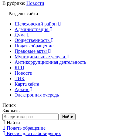
В рубрике:
Новости
Разделы сайта
Шелеховский район
Администрация
Дума
Общественность
Подать обращение
Правовые акты
Муниципальные услуги
Антикоррупционная деятельность
КРП
Новости
ТИК
Карта сайта
Архив
Электронная очередь
Поиск
Закрыть
Найти
Найти
Подать обращение
Версия для слабовидящих