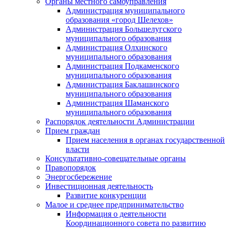
Органы местного самоуправления
Администрация муниципального
образования «город Шелехов»
Администрация Большелугского
муниципального образования
Администрация Олхинского
муниципального образования
Администрация Подкаменского
муниципального образования
Администрация Баклашинского
муниципального образования
Администрация Шаманского
муниципального образования
Распорядок деятельности Администрации
Прием граждан
Прием населения в органах государственной
власти
Консультативно-совещательные органы
Правопорядок
Энергосбережение
Инвестиционная деятельность
Развитие конкуренции
Малое и среднее предпринимательство
Информация о деятельности
Координационного совета по развитию