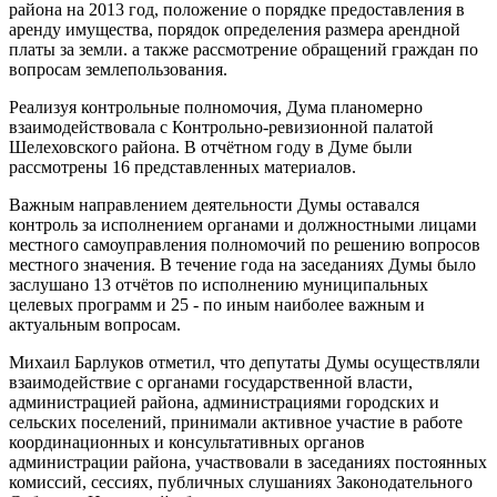
района на 2013 год, положение о порядке предоставления в
аренду имущества, порядок определения размера арендной
платы за земли. а также рассмотрение обращений граждан по
вопросам землепользования.
Реализуя контрольные полномочия, Дума планомерно
взаимодействовала с Контрольно-ревизионной палатой
Шелеховского района. В отчётном году в Думе были
рассмотрены 16 представленных материалов.
Важным направлением деятельности Думы оставался
контроль за исполнением органами и должностными лицами
местного самоуправления полномочий по решению вопросов
местного значения. В течение года на заседаниях Думы было
заслушано 13 отчётов по исполнению муниципальных
целевых программ и 25 - по иным наиболее важным и
актуальным вопросам.
Михаил Барлуков отметил, что депутаты Думы осуществляли
взаимодействие с органами государственной власти,
администрацией района, администрациями городских и
сельских поселений, принимали активное участие в работе
координационных и консультативных органов
администрации района, участвовали в заседаниях постоянных
комиссий, сессиях, публичных слушаниях Законодательного