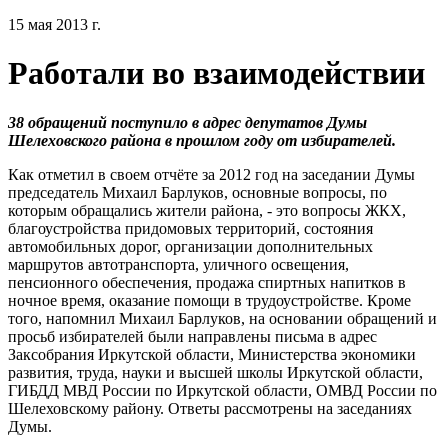
15 мая 2013 г.
Работали во взаимодействии
38 обращений поступило в адрес депутатов Думы
Шелеховского района в прошлом году от избирателей.
Как отметил в своем отчёте за 2012 год на заседании Думы
председатель Михаил Барлуков, основные вопросы, по
которым обращались жители района, - это вопросы ЖКХ,
благоустройства придомовых территорий, состояния
автомобильных дорог, организации дополнительных
маршрутов автотранспорта, уличного освещения,
пенсионного обеспечения, продажа спиртных напитков в
ночное время, оказание помощи в трудоустройстве. Кроме
того, напомнил Михаил Барлуков, на основании обращений и
просьб избирателей были направлены письма в адрес
Заксобрания Иркутской области, Министерства экономики
развития, труда, науки и высшей школы Иркутской области,
ГИБДД МВД России по Иркутской области, ОМВД России по
Шелеховскому району. Ответы рассмотрены на заседаниях
Думы.