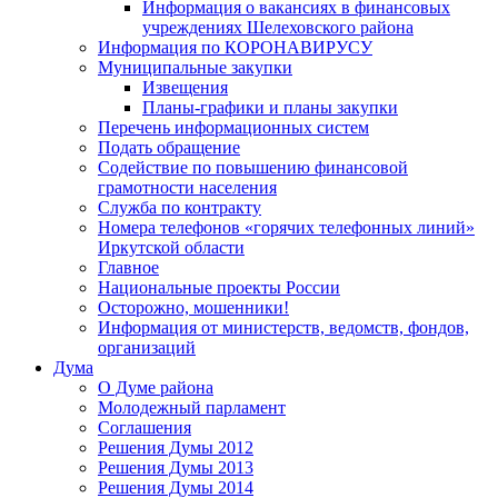
Информация о вакансиях в финансовых
учреждениях Шелеховского района
Информация по КОРОНАВИРУСУ
Муниципальные закупки
Извещения
Планы-графики и планы закупки
Перечень информационных систем
Подать обращение
Содействие по повышению финансовой
грамотности населения
Служба по контракту
Номера телефонов «горячих телефонных линий»
Иркутской области
Главное
Национальные проекты России
Осторожно, мошенники!
Информация от министерств, ведомств, фондов,
организаций
Дума
О Думе района
Молодежный парламент
Соглашения
Решения Думы 2012
Решения Думы 2013
Решения Думы 2014