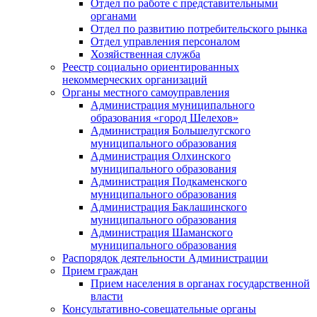
Отдел по работе с представительными
органами
Отдел по развитию потребительского рынка
Отдел управления персоналом
Хозяйственная служба
Реестр социально ориентированных
некоммерческих организаций
Органы местного самоуправления
Администрация муниципального
образования «город Шелехов»
Администрация Большелугского
муниципального образования
Администрация Олхинского
муниципального образования
Администрация Подкаменского
муниципального образования
Администрация Баклашинского
муниципального образования
Администрация Шаманского
муниципального образования
Распорядок деятельности Администрации
Прием граждан
Прием населения в органах государственной
власти
Консультативно-совещательные органы