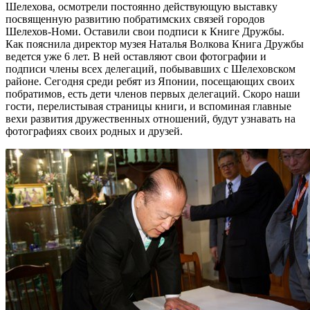
Шелехова, осмотрели постоянно действующую выставку
посвященную развитию побратимских связей городов
Шелехов-Номи. Оставили свои подписи к Книге Дружбы.
Как пояснила директор музея Наталья Волкова Книга Дружбы
ведется уже 6 лет. В ней оставляют свои фотографии и
подписи члены всех делегаций, побывавших с Шелеховском
районе. Сегодня среди ребят из Японии, посещающих своих
побратимов, есть дети членов первых делегаций. Скоро наши
гости, перелистывая страницы книги, и вспоминая главные
вехи развития дружественных отношений, будут узнавать на
фотографиях своих родных и друзей.