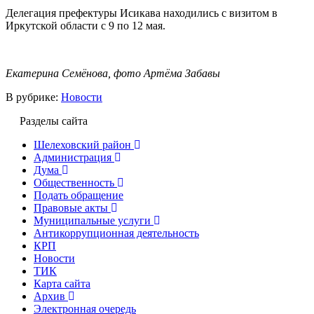
Делегация префектуры Исикава находились с визитом в
Иркутской области с 9 по 12 мая.
Екатерина Семёнова, фото Артёма Забавы
В рубрике:
Новости
Разделы сайта
Шелеховский район
Администрация
Дума
Общественность
Подать обращение
Правовые акты
Муниципальные услуги
Антикоррупционная деятельность
КРП
Новости
ТИК
Карта сайта
Архив
Электронная очередь