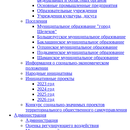
федеральных и областных органов
Основные промышленные предприятия
Образовательные учреждения
Учреждения культуры, досуга
Поселения
Муниципальное образование "город
Шелехов"
Большелугское муниципальное образование
Баклашинское муниципальное образование
Олхинское муниципальное образование
Подкаменское муниципальное образование
Шаманское муниципальное образование
Информация о социально-экономическом
положении
Народные инициативы
Инициативные проекты
2023 год
2024 год
2025 год
2026 год
Конкурс социально-значимых проектов
территориального общественного самоуправления
Администрация
Администрация
Оценка регулирующего воздействия