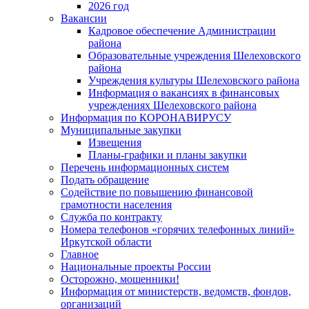
2026 год
Вакансии
Кадровое обеспечение Администрации
района
Образовательные учреждения Шелеховского
района
Учреждения культуры Шелеховского района
Информация о вакансиях в финансовых
учреждениях Шелеховского района
Информация по КОРОНАВИРУСУ
Муниципальные закупки
Извещения
Планы-графики и планы закупки
Перечень информационных систем
Подать обращение
Содействие по повышению финансовой
грамотности населения
Служба по контракту
Номера телефонов «горячих телефонных линий»
Иркутской области
Главное
Национальные проекты России
Осторожно, мошенники!
Информация от министерств, ведомств, фондов,
организаций