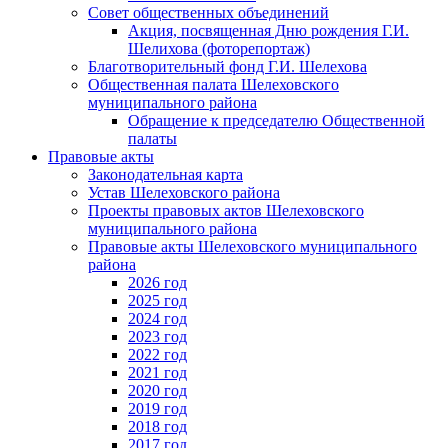
Совет общественных объединений
Акция, посвященная Дню рождения Г.И.
Шелихова (фоторепортаж)
Благотворительный фонд Г.И. Шелехова
Общественная палата Шелеховского
муниципального района
Обращение к председателю Общественной
палаты
Правовые акты
Законодательная карта
Устав Шелеховского района
Проекты правовых актов Шелеховского
муниципального района
Правовые акты Шелеховского муниципального
района
2026 год
2025 год
2024 год
2023 год
2022 год
2021 год
2020 год
2019 год
2018 год
2017 год