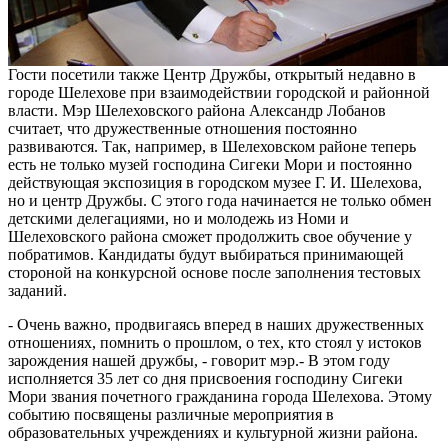
Гости посетили также Центр Дружбы, открытый недавно в
городе Шелехове при взаимодействии городской и районной
власти. Мэр Шелеховского района Александр Лобанов
считает, что дружественные отношения постоянно
развиваются. Так, например, в Шелеховском районе теперь
есть не только музей господина Сигеки Мори и постоянно
действующая экспозиция в городском музее Г. И. Шелехова,
но и центр Дружбы. С этого года начинается не только обмен
детскими делегациями, но и молодежь из Номи и
Шелеховского района сможет продолжить свое обучение у
побратимов. Кандидаты будут выбираться принимающей
стороной на конкурсной основе после заполнения тестовых
заданий.
- Очень важно, продвигаясь вперед в наших дружественных
отношениях, помнить о прошлом, о тех, кто стоял у истоков
зарождения нашей дружбы, - говорит мэр.- В этом году
исполняется 35 лет со дня присвоения господину Сигеки
Мори звания почетного гражданина города Шелехова. Этому
событию посвящены различные мероприятия в
образовательных учреждениях и культурной жизни района.