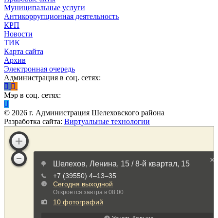
Муниципальные услуги
Антикоррупционная деятельность
КРП
Новости
ТИК
Карта сайта
Архив
Электронная очередь
Администрация в соц. сетях:
Мэр в соц. сетях:
©
2026
г. Администрация Шелеховского района
Разработка сайта:
Виртуальные технологии