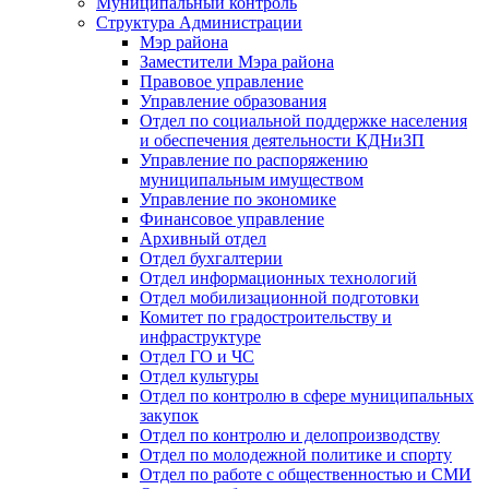
Муниципальный контроль
Структура Администрации
Мэр района
Заместители Мэра района
Правовое управление
Управление образования
Отдел по социальной поддержке населения
и обеспечения деятельности КДНиЗП
Управление по распоряжению
муниципальным имуществом
Управление по экономике
Финансовое управление
Архивный отдел
Отдел бухгалтерии
Отдел информационных технологий
Отдел мобилизационной подготовки
Комитет по градостроительству и
инфраструктуре
Отдел ГО и ЧС
Отдел культуры
Отдел по контролю в сфере муниципальных
закупок
Отдел по контролю и делопроизводству
Отдел по молодежной политике и спорту
Отдел по работе с общественностью и СМИ