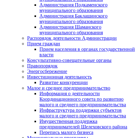
Администрация Подкаменского
муниципального образования
Администрация Баклашинского
муниципального образования
Администрация Шаманского
муниципального образования
Распорядок деятельности Администрации
Прием граждан
Прием населения в органах государственной
власти
Консультативно-совещательные органы
Правопорядок
Энергосбережение
Инвестиционная деятельность
Развитие конкуренции
Малое и среднее предпринимательство
Информация о деятельности
Координационного совета по развитию
малого и среднего предпринимательства
Инфраструктура поддержки субъектов
малого и среднего предпринимательства
Имущественная поддержка
предпринимателей Шелеховского района
Перепись малого бизнеса
Муниципальные программы