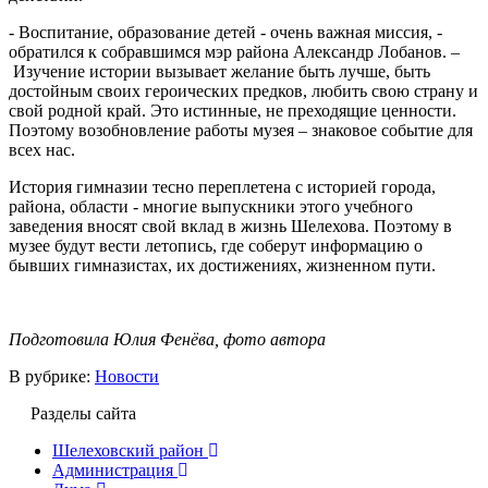
- Воспитание, образование детей - очень важная миссия, -
обратился к собравшимся мэр района Александр Лобанов. –
Изучение истории вызывает желание быть лучше, быть
достойным своих героических предков, любить свою страну и
свой родной край. Это истинные, не преходящие ценности.
Поэтому возобновление работы музея – знаковое событие для
всех нас.
История гимназии тесно переплетена с историей города,
района, области - многие выпускники этого учебного
заведения вносят свой вклад в жизнь Шелехова. Поэтому в
музее будут вести летопись, где соберут информацию о
бывших гимназистах, их достижениях, жизненном пути.
Подготовила Юлия Фенёва, фото автора
В рубрике:
Новости
Разделы сайта
Шелеховский район
Администрация