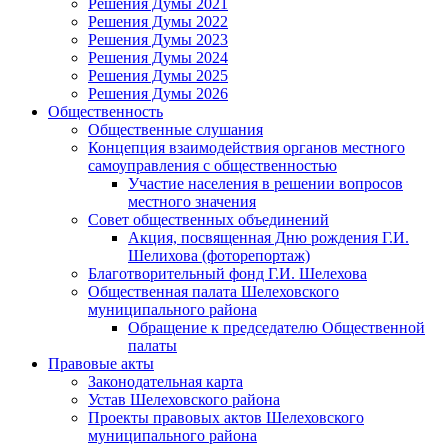
Решения Думы 2021
Решения Думы 2022
Решения Думы 2023
Решения Думы 2024
Решения Думы 2025
Решения Думы 2026
Общественность
Общественные слушания
Концепция взаимодействия органов местного
самоуправления с общественностью
Участие населения в решении вопросов
местного значения
Совет общественных объединений
Акция, посвященная Дню рождения Г.И.
Шелихова (фоторепортаж)
Благотворительный фонд Г.И. Шелехова
Общественная палата Шелеховского
муниципального района
Обращение к председателю Общественной
палаты
Правовые акты
Законодательная карта
Устав Шелеховского района
Проекты правовых актов Шелеховского
муниципального района