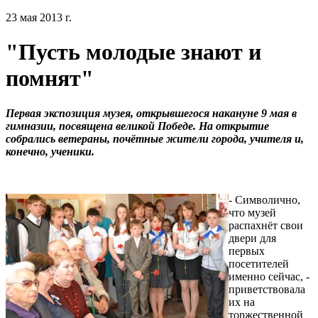
23 мая 2013 г.
"Пусть молодые знают и
помнят"
Первая экспозиция музея, открывшегося накануне 9 мая в
гимназии, посвящена великой Победе. На открытие
собрались ветераны, почётные жители города, учителя и,
конечно, ученики.
- Символично,
что музей
распахнёт свои
двери для
первых
посетителей
именно сейчас, -
приветствовала
их на
торжественной