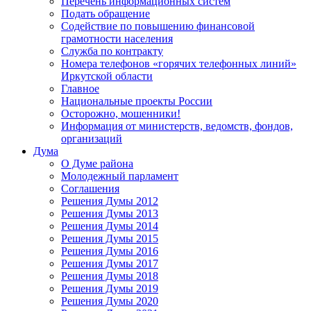
Перечень информационных систем
Подать обращение
Содействие по повышению финансовой
грамотности населения
Служба по контракту
Номера телефонов «горячих телефонных линий»
Иркутской области
Главное
Национальные проекты России
Осторожно, мошенники!
Информация от министерств, ведомств, фондов,
организаций
Дума
О Думе района
Молодежный парламент
Соглашения
Решения Думы 2012
Решения Думы 2013
Решения Думы 2014
Решения Думы 2015
Решения Думы 2016
Решения Думы 2017
Решения Думы 2018
Решения Думы 2019
Решения Думы 2020