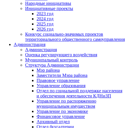
Народные инициативы
Инициативные проекты
2023 год
2024 год
2025 год
2026 год
Конкурс социально-значимых проектов
территориального общественного самоуправления
Администрация
Администрация
Оценка регулирующего воздействия
Муниципальный контроль
Структура Администрации
Мэр района
Заместители Мэра района
Правовое управление
Управление образования
Отдел по социальной поддержке населения
и обеспечения деятельности КДНиЗП
Управление по распоряжению
муниципальным имуществом
Управление по экономике
Финансовое управление
Архивный отдел
Отдел бухгалтерии