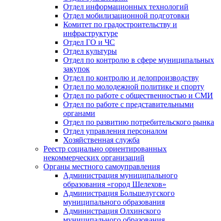
Отдел информационных технологий
Отдел мобилизационной подготовки
Комитет по градостроительству и
инфраструктуре
Отдел ГО и ЧС
Отдел культуры
Отдел по контролю в сфере муниципальных
закупок
Отдел по контролю и делопроизводству
Отдел по молодежной политике и спорту
Отдел по работе с общественностью и СМИ
Отдел по работе с представительными
органами
Отдел по развитию потребительского рынка
Отдел управления персоналом
Хозяйственная служба
Реестр социально ориентированных
некоммерческих организаций
Органы местного самоуправления
Администрация муниципального
образования «город Шелехов»
Администрация Большелугского
муниципального образования
Администрация Олхинского
муниципального образования