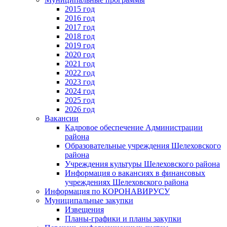
2015 год
2016 год
2017 год
2018 год
2019 год
2020 год
2021 год
2022 год
2023 год
2024 год
2025 год
2026 год
Вакансии
Кадровое обеспечение Администрации
района
Образовательные учреждения Шелеховского
района
Учреждения культуры Шелеховского района
Информация о вакансиях в финансовых
учреждениях Шелеховского района
Информация по КОРОНАВИРУСУ
Муниципальные закупки
Извещения
Планы-графики и планы закупки