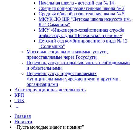
Начальная школа - детский сад № 14
Средняя общеобразовательная школа № 2
Средняя общеобразовательная школа № 5
МКУК ДО ШР "Детская школа искусств им.
К.Г. Самарина"
МКУ «Инженерно-хозяйственная служба
инфраструктуры Шелеховского района»
Детский сад комбинированного вида № 12
"Солнышко"
Массовые социально значимые услуги,
предоставляемые через Госуслуги
Перечень услуг, которые являются необходимыми
и обязательными
Перечень услуг, предоставляемых
муниципальными учреждениями и другими
организациями
Антикоррупционная деятельность
КРП
ТИК
...
Главная
Новости
"Пусть молодые знают и помнят"