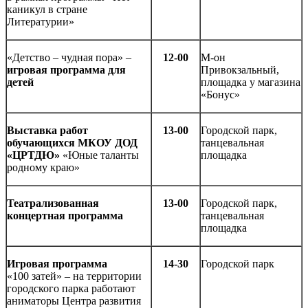
каникул в стране
Литературии»
«Детство – чудная пора» –
12-00
М-он
игровая программа для
Привокзальный,
детей
площадка у магазина
«Бонус»
Выставка работ
13-00
Городской парк,
обучающихся МКОУ ДОД
танцевальная
«ЦРТДЮ»
«Юные таланты
площадка
родному краю»
Театрализованная
13-00
Городской парк,
концертная программа
танцевальная
площадка
Игровая программа
14-30
Городской парк
«100 затей» – на территории
городского парка работают
аниматоры Центра развития