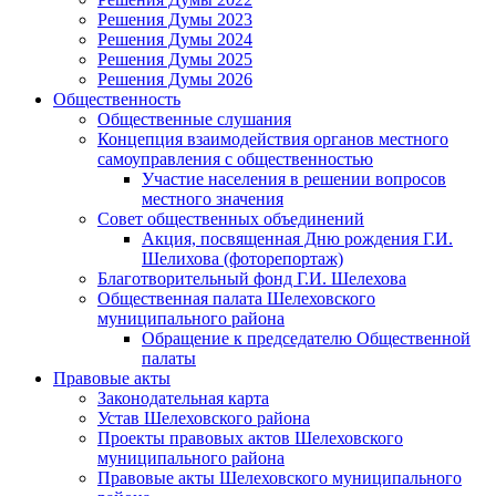
Решения Думы 2023
Решения Думы 2024
Решения Думы 2025
Решения Думы 2026
Общественность
Общественные слушания
Концепция взаимодействия органов местного
самоуправления с общественностью
Участие населения в решении вопросов
местного значения
Совет общественных объединений
Акция, посвященная Дню рождения Г.И.
Шелихова (фоторепортаж)
Благотворительный фонд Г.И. Шелехова
Общественная палата Шелеховского
муниципального района
Обращение к председателю Общественной
палаты
Правовые акты
Законодательная карта
Устав Шелеховского района
Проекты правовых актов Шелеховского
муниципального района
Правовые акты Шелеховского муниципального