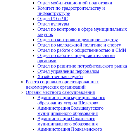
Отдел мобилизационной подготовки
Комитет по градостроительству и
инфраструктуре
Отдел ГО и ЧС
Отдел культуры
Отдел по контролю в сфере муниципальных
закупок
Отдел по контролю и делопроизводству
Отдел по молодежной политике и спорту
Отдел по работе с общественностью и СМИ
Отдел по работе с представительными
органами
Отдел по развитию потребительского рынка
Отдел управления персоналом
Хозяйственная служба
Реестр социально ориентированных
некоммерческих организаций
Органы местного самоуправления
Администрация муниципального
образования «город Шелехов»
Администрация Большелугского
муниципального образования
Администрация Олхинского
муниципального образования
Администрация Подкаменского