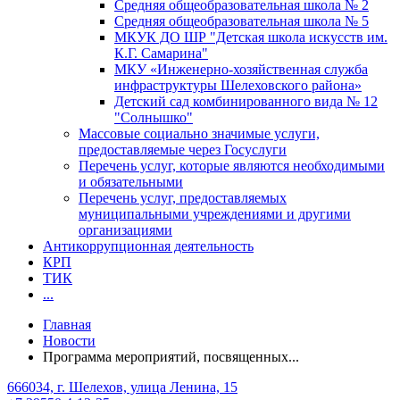
Средняя общеобразовательная школа № 2
Средняя общеобразовательная школа № 5
МКУК ДО ШР "Детская школа искусств им.
К.Г. Самарина"
МКУ «Инженерно-хозяйственная служба
инфраструктуры Шелеховского района»
Детский сад комбинированного вида № 12
"Солнышко"
Массовые социально значимые услуги,
предоставляемые через Госуслуги
Перечень услуг, которые являются необходимыми
и обязательными
Перечень услуг, предоставляемых
муниципальными учреждениями и другими
организациями
Антикоррупционная деятельность
КРП
ТИК
...
Главная
Новости
Программа мероприятий, посвященных...
666034, г. Шелехов, улица Ленина, 15