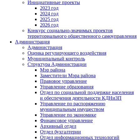
Инициативные проекты
2023 год
2024 год
2025 год
2026 год
Конкурс социально-значимых проектов
территориального общественного самоуправления
Администрация
Администрация
Оценка регулирующего воздействия
Муниципальный контроль
Структура Администрации
Мэр района
Заместители Мэра района
Правовое управление
Управление образования
Отдел по социальной поддержке населения
и обеспечения деятельности КДНиЗП
Управление по распоряжению
муниципальным имуществом
Управление по экономике
Финансовое управление
Архивный отдел
Отдел бухгалтерии
Отдел информационных технологий