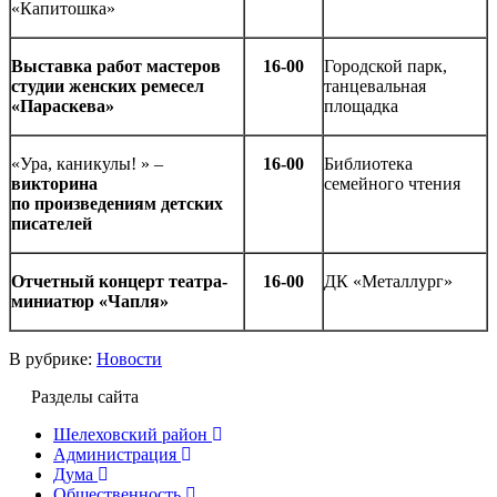
«Капитошка»
Выставка работ мастеров
16-00
Городской парк,
студии женских ремесел
танцевальная
«Параскева»
площадка
«Ура, каникулы! » –
16-00
Библиотека
викторина
семейного чтения
по произведениям детских
писателей
Отчетный концерт театра-
16-00
ДК «Металлург»
миниатюр «Чапля»
В рубрике:
Новости
Разделы сайта
Шелеховский район
Администрация
Дума
Общественность