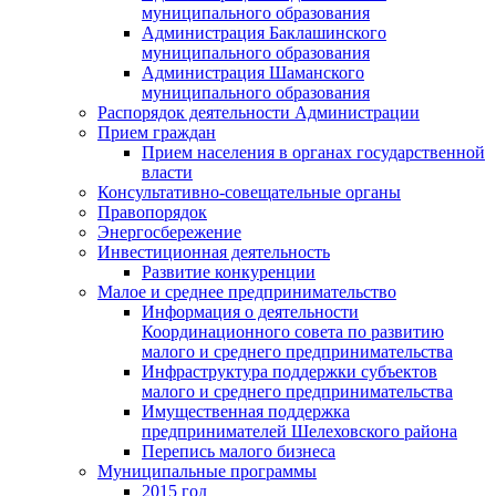
муниципального образования
Администрация Баклашинского
муниципального образования
Администрация Шаманского
муниципального образования
Распорядок деятельности Администрации
Прием граждан
Прием населения в органах государственной
власти
Консультативно-совещательные органы
Правопорядок
Энергосбережение
Инвестиционная деятельность
Развитие конкуренции
Малое и среднее предпринимательство
Информация о деятельности
Координационного совета по развитию
малого и среднего предпринимательства
Инфраструктура поддержки субъектов
малого и среднего предпринимательства
Имущественная поддержка
предпринимателей Шелеховского района
Перепись малого бизнеса
Муниципальные программы
2015 год