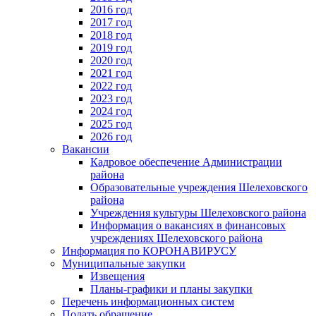
2016 год
2017 год
2018 год
2019 год
2020 год
2021 год
2022 год
2023 год
2024 год
2025 год
2026 год
Вакансии
Кадровое обеспечение Администрации
района
Образовательные учреждения Шелеховского
района
Учреждения культуры Шелеховского района
Информация о вакансиях в финансовых
учреждениях Шелеховского района
Информация по КОРОНАВИРУСУ
Муниципальные закупки
Извещения
Планы-графики и планы закупки
Перечень информационных систем
Подать обращение