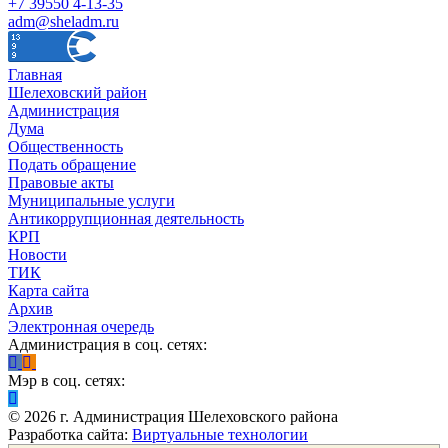
+7 39550 4-13-35
adm@sheladm.ru
Главная
Шелеховский район
Администрация
Дума
Общественность
Подать обращение
Правовые акты
Муниципальные услуги
Антикоррупционная деятельность
КРП
Новости
ТИК
Карта сайта
Архив
Электронная очередь
Администрация в соц. сетях:
Мэр в соц. сетях:
©
2026
г. Администрация Шелеховского района
Разработка сайта:
Виртуальные технологии