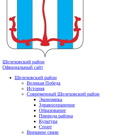
Шелеховский район
Официальный сайт
Шелеховский район
Великая Победа
История
Современный Шелеховский район
Экономика
Здравоохранение
Образование
Природа района
Культура
Спорт
Внешние связи