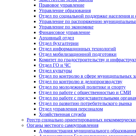
Правовое управление
Управление образования
Отдел по социальной поддержке населения и
Управление по распоряжению муниципальны
Управление по экономике
Финансовое управление
Архивный отдел
Отдел бухгалтерии
Отдел информационных технологий
Отдел мобилизационной подготовки
Комитет по градостроительству и инфраструк
Отдел ГО и ЧС
Отдел культуры
Отдел по контролю в сфере муниципальных з
Отдел по контролю и делопроизводству
Отдел по молодежной политике и спорту
Отдел по работе с общественностью и СМИ
Отдел по работе с представительными органа
Отдел по развитию потребительского рынка
Отдел управления персоналом
Хозяйственная служба
Реестр социально ориентированных некоммерчески
Органы местного самоуправления
Администрация муниципального образования