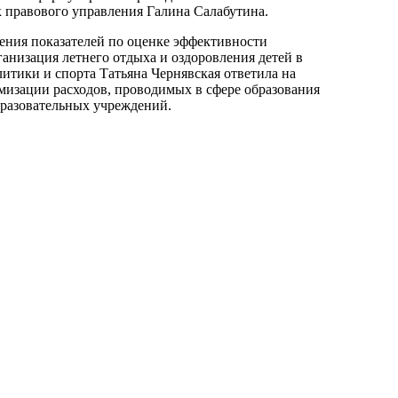
 правового управления Галина Салабутина.
ния показателей по оценке эффективности
ганизация летнего отдыха и оздоровления детей в
итики и спорта Татьяна Чернявская ответила на
мизации расходов, проводимых в сфере образования
бразовательных учреждений.