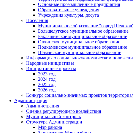
Основные промышленные предприятия
Образовательные учреждения
Учреждения культуры, досуга
Поселения
Муниципальное образование "город Шелехов
Большелугское муниципальное образование
Баклашинское муниципальное образование
Олхинское муниципальное образование
Подкаменское муниципальное образование
Шаманское муниципальное образование
Информация о социально-экономическом положен
Народные инициативы
Инициативные проекты
2023 год
2024 год
2025 год
2026 год
Конкурс социально-значимых проектов территориа
Администрация
Администрация
Оценка регулирующего воздействия
Муниципальный контроль
Структура Администрации
Мэр района
Заместители Мэра района