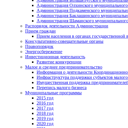
Администрация Большелугского муниципальн
Администрация Олхинского муниципального 
Администрация Подкаменского муниципально
Администрация Баклашинского муниципально
Администрация Шаманского муниципального
Распорядок деятельности Администрации
Прием граждан
Прием населения в органах государственной 
Консультативно-совещательные органы
Правопорядок
Энергосбережение
Инвестиционная деятельность
Развитие конкуренции
Малое и среднее предпринимательство
Информация о деятельности Координационног
Инфраструктура поддержки субъектов малого
Имущественная поддержка предпринимателей
Перепись малого бизнеса
Муниципальные программы
2015 год
2016 год
2017 год
2018 год
2019 год
2020 год