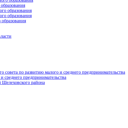
ого образования
образования
го образования
го образования
 образования
власти
о совета по развитию малого и среднего предпринимательства
 и среднего предпринимательства
 Шелеховского района