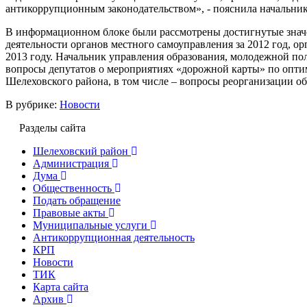
антикоррупционным законодательством», - пояснила начальник
В информационном блоке были рассмотрены достигнутые значе
деятельности органов местного самоуправления за 2012 год, ор
2013 году. Начальник управления образования, молодежной пол
вопросы депутатов о мероприятиях «дорожной карты» по опти
Шелеховского района, в том числе – вопросы реорганизации о
В рубрике:
Новости
Разделы сайта
Шелеховский район
Администрация
Дума
Общественность
Подать обращение
Правовые акты
Муниципальные услуги
Антикоррупционная деятельность
КРП
Новости
ТИК
Карта сайта
Архив