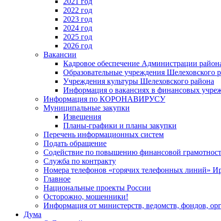
2021 год
2022 год
2023 год
2024 год
2025 год
2026 год
Вакансии
Кадровое обеспечение Администрации район
Образовательные учреждения Шелеховского 
Учреждения культуры Шелеховского района
Информация о вакансиях в финансовых учре
Информация по КОРОНАВИРУСУ
Муниципальные закупки
Извещения
Планы-графики и планы закупки
Перечень информационных систем
Подать обращение
Содействие по повышению финансовой грамотност
Служба по контракту
Номера телефонов «горячих телефонных линий» Ир
Главное
Национальные проекты России
Осторожно, мошенники!
Информация от министерств, ведомств, фондов, ор
Дума