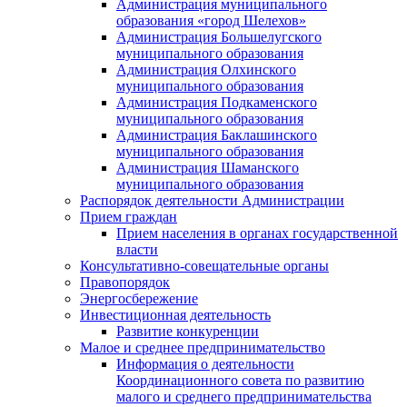
Администрация муниципального
образования «город Шелехов»
Администрация Большелугского
муниципального образования
Администрация Олхинского
муниципального образования
Администрация Подкаменского
муниципального образования
Администрация Баклашинского
муниципального образования
Администрация Шаманского
муниципального образования
Распорядок деятельности Администрации
Прием граждан
Прием населения в органах государственной
власти
Консультативно-совещательные органы
Правопорядок
Энергосбережение
Инвестиционная деятельность
Развитие конкуренции
Малое и среднее предпринимательство
Информация о деятельности
Координационного совета по развитию
малого и среднего предпринимательства