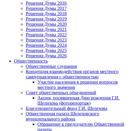
Решения Думы 2016
Решения Думы 2017
Решения Думы 2018
Решения Думы 2019
Решения Думы 2020
Решения Думы 2021
Решения Думы 2022
Решения Думы 2023
Решения Думы 2024
Решения Думы 2025
Решения Думы 2026
Общественность
Общественные слушания
Концепция взаимодействия органов местного
самоуправления с общественностью
Участие населения в решении вопросов
местного значения
Совет общественных объединений
Акция, посвященная Дню рождения Г.И.
Шелихова (фоторепортаж)
Благотворительный фонд Г.И. Шелехова
Общественная палата Шелеховского
муниципального района
Обращение к председателю Общественной
палаты