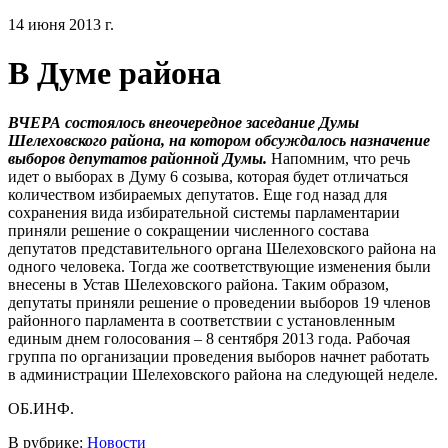
14 июня 2013 г.
В Думе района
ВЧЕРА состоялось внеочередное заседание Думы
Шелеховского района, на котором обсуждалось назначение
выборов депутатов районной Думы.
Напомним, что речь
идет о выборах в Думу 6 созыва, которая будет отличаться
количеством избираемых депутатов. Еще год назад для
сохранения вида избирательной системы парламентарии
приняли решение о сокращении численного состава
депутатов представительного органа Шелеховского района на
одного человека. Тогда же соответствующие изменения были
внесены в Устав Шелеховского района. Таким образом,
депутаты приняли решение о проведении выборов 19 членов
районного парламента в соответствии с установленным
единым днем голосования – 8 сентября 2013 года. Рабочая
группа по организации проведения выборов начнет работать
в администрации Шелеховского района на следующей неделе.
ОБ.ИНФ.
В рубрике:
Новости