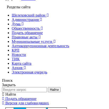
Разделы сайта
Шелеховский район
Администрация
Дума
Общественность
Подать обращение
Правовые акты
Муниципальные услуги
Антикоррупционная деятельность
КРП
Новости
ТИК
Карта сайта
Архив
Электронная очередь
Поиск
Закрыть
Найти
Найти
Подать обращение
Версия для слабовидящих