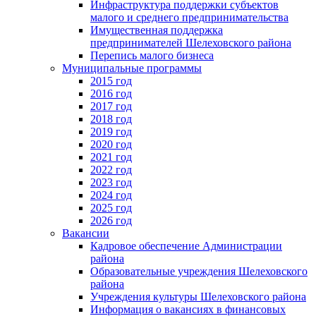
Инфраструктура поддержки субъектов
малого и среднего предпринимательства
Имущественная поддержка
предпринимателей Шелеховского района
Перепись малого бизнеса
Муниципальные программы
2015 год
2016 год
2017 год
2018 год
2019 год
2020 год
2021 год
2022 год
2023 год
2024 год
2025 год
2026 год
Вакансии
Кадровое обеспечение Администрации
района
Образовательные учреждения Шелеховского
района
Учреждения культуры Шелеховского района
Информация о вакансиях в финансовых