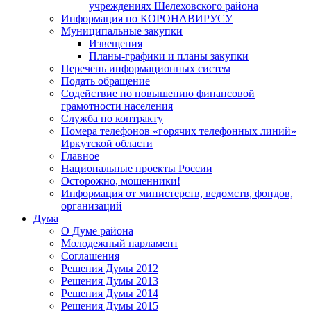
учреждениях Шелеховского района
Информация по КОРОНАВИРУСУ
Муниципальные закупки
Извещения
Планы-графики и планы закупки
Перечень информационных систем
Подать обращение
Содействие по повышению финансовой
грамотности населения
Служба по контракту
Номера телефонов «горячих телефонных линий»
Иркутской области
Главное
Национальные проекты России
Осторожно, мошенники!
Информация от министерств, ведомств, фондов,
организаций
Дума
О Думе района
Молодежный парламент
Соглашения
Решения Думы 2012
Решения Думы 2013
Решения Думы 2014
Решения Думы 2015