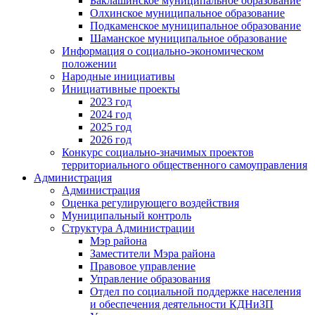
Баклашинское муниципальное образование
Олхинское муниципальное образование
Подкаменское муниципальное образование
Шаманское муниципальное образование
Информация о социально-экономическом
положении
Народные инициативы
Инициативные проекты
2023 год
2024 год
2025 год
2026 год
Конкурс социально-значимых проектов
территориального общественного самоуправления
Администрация
Администрация
Оценка регулирующего воздействия
Муниципальный контроль
Структура Администрации
Мэр района
Заместители Мэра района
Правовое управление
Управление образования
Отдел по социальной поддержке населения
и обеспечения деятельности КДНиЗП