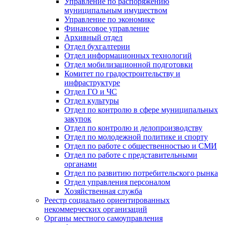
Управление по распоряжению
муниципальным имуществом
Управление по экономике
Финансовое управление
Архивный отдел
Отдел бухгалтерии
Отдел информационных технологий
Отдел мобилизационной подготовки
Комитет по градостроительству и
инфраструктуре
Отдел ГО и ЧС
Отдел культуры
Отдел по контролю в сфере муниципальных
закупок
Отдел по контролю и делопроизводству
Отдел по молодежной политике и спорту
Отдел по работе с общественностью и СМИ
Отдел по работе с представительными
органами
Отдел по развитию потребительского рынка
Отдел управления персоналом
Хозяйственная служба
Реестр социально ориентированных
некоммерческих организаций
Органы местного самоуправления