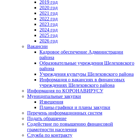
2019 год
2020 год
2021 год
2022 год
2023 год
2024 год
2025 год
2026 год
Вакансии
Кадровое обеспечение Администрации
района
Образовательные учреждения Шелеховского
района
Учреждения культуры Шелеховского района
Информация о вакансиях в финансовых
учреждениях Шелеховского района
Информация по КОРОНАВИРУСУ
Муниципальные закупки
Извещения
Планы-графики и планы закупки
Перечень информационных систем
Подать обращение
Содействие по повышению финансовой
грамотности населения
Служба по контракту