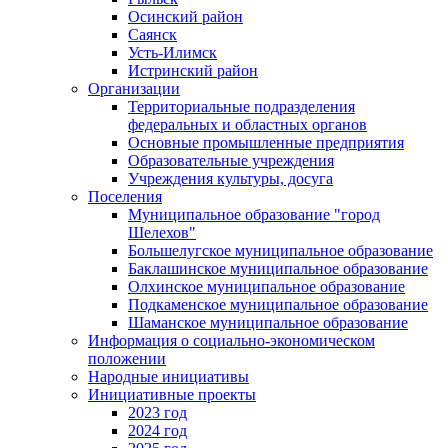
Осинский район
Саянск
Усть-Илимск
Истринский район
Организации
Территориальные подразделения
федеральных и областных органов
Основные промышленные предприятия
Образовательные учреждения
Учреждения культуры, досуга
Поселения
Муниципальное образование "город
Шелехов"
Большелугское муниципальное образование
Баклашинское муниципальное образование
Олхинское муниципальное образование
Подкаменское муниципальное образование
Шаманское муниципальное образование
Информация о социально-экономическом
положении
Народные инициативы
Инициативные проекты
2023 год
2024 год