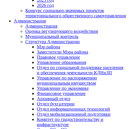
2025 год
2026 год
Конкурс социально-значимых проектов
территориального общественного самоуправления
Администрация
Администрация
Оценка регулирующего воздействия
Муниципальный контроль
Структура Администрации
Мэр района
Заместители Мэра района
Правовое управление
Управление образования
Отдел по социальной поддержке населения
и обеспечения деятельности КДНиЗП
Управление по распоряжению
муниципальным имуществом
Управление по экономике
Финансовое управление
Архивный отдел
Отдел бухгалтерии
Отдел информационных технологий
Отдел мобилизационной подготовки
Комитет по градостроительству и
инфраструктуре