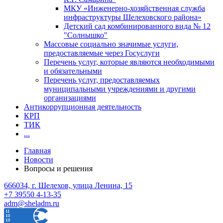
МКУ «Инженерно-хозяйственная служба
инфраструктуры Шелеховского района»
Детский сад комбинированного вида № 12
"Солнышко"
Массовые социально значимые услуги,
предоставляемые через Госуслуги
Перечень услуг, которые являются необходимыми
и обязательными
Перечень услуг, предоставляемых
муниципальными учреждениями и другими
организациями
Антикоррупционная деятельность
КРП
ТИК
...
Главная
Новости
Вопросы и решения
666034, г. Шелехов, улица Ленина, 15
+7 39550 4-13-35
adm@sheladm.ru