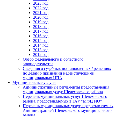
2023 год
2022 год
2021 год
2020 год
2019 год
2018 год
2017 год
2016 год
2015 год
2014 год
2013 год
2012 год
Обзор федерального и областного
законодательства
Сведения о судебных постановлениях / решениях
по делам о признании недействующими
муниципальных НПА
Муниципальные услуги
Административные регламенты предоставления
муниципальных услуг Шелеховского района
Перечень муниципальных услуг Шелеховского
района, предоставляемых в ГАУ "МФЦ ИО"
Перечень муниципальных услуг, предоставляемых
Администрацией Шелеховского муниципального
района