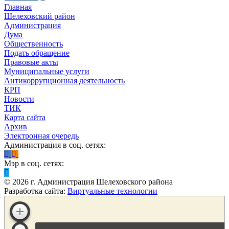
Главная
Шелеховский район
Администрация
Дума
Общественность
Подать обращение
Правовые акты
Муниципальные услуги
Антикоррупционная деятельность
КРП
Новости
ТИК
Карта сайта
Архив
Электронная очередь
Администрация в соц. сетях:
Мэр в соц. сетях:
©
2026
г. Администрация Шелеховского района
Разработка сайта:
Виртуальные технологии