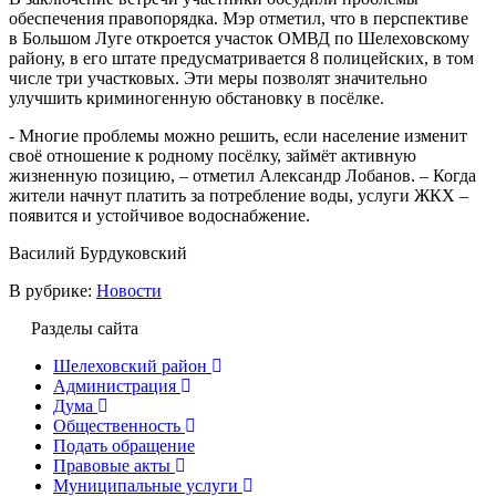
обеспечения правопорядка. Мэр отметил, что в перспективе
в Большом Луге откроется участок ОМВД по Шелеховскому
району, в его штате предусматривается 8 полицейских, в том
числе три участковых. Эти меры позволят значительно
улучшить криминогенную обстановку в посёлке.
- Многие проблемы можно решить, если население изменит
своё отношение к родному посёлку, займёт активную
жизненную позицию, – отметил Александр Лобанов. – Когда
жители начнут платить за потребление воды, услуги ЖКХ –
появится и устойчивое водоснабжение.
Василий Бурдуковский
В рубрике:
Новости
Разделы сайта
Шелеховский район
Администрация
Дума
Общественность
Подать обращение
Правовые акты
Муниципальные услуги