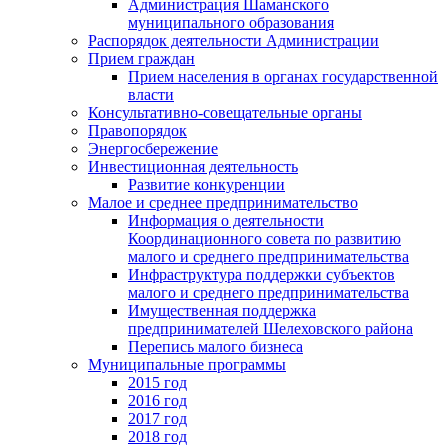
Администрация Шаманского
муниципального образования
Распорядок деятельности Администрации
Прием граждан
Прием населения в органах государственной
власти
Консультативно-совещательные органы
Правопорядок
Энергосбережение
Инвестиционная деятельность
Развитие конкуренции
Малое и среднее предпринимательство
Информация о деятельности
Координационного совета по развитию
малого и среднего предпринимательства
Инфраструктура поддержки субъектов
малого и среднего предпринимательства
Имущественная поддержка
предпринимателей Шелеховского района
Перепись малого бизнеса
Муниципальные программы
2015 год
2016 год
2017 год
2018 год