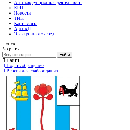
Антикоррупционная деятельность
КРП
Новости
ТИК
Карта сайта
Архив
Электронная очередь
Поиск
Закрыть
Найти
Найти
Подать обращение
Версия для слабовидящих