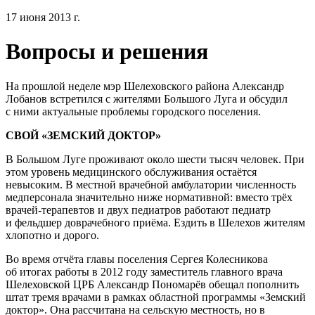
17 июня 2013 г.
Вопросы и решения
На прошлой неделе мэр Шелеховского района Александр
Лобанов встретился с жителями Большого Луга и обсудил
с ними актуальные проблемы городского поселения.
СВОЙ «ЗЕМСКИЙ ДОКТОР»
В Большом Луге проживают около шести тысяч человек. При
этом уровень медицинского обслуживания остаётся
невысоким. В местной врачебной амбулатории численность
медперсонала значительно ниже нормативной: вместо трёх
врачей-терапевтов и двух педиатров работают педиатр
и фельдшер доврачебного приёма. Ездить в Шелехов жителям
хлопотно и дорого.
Во время отчёта главы поселения Сергея Колесникова
об итогах работы в 2012 году заместитель главного врача
Шелеховской ЦРБ Александр Пономарёв обещал пополнить
штат тремя врачами в рамках областной программы «Земский
доктор». Она рассчитана на сельскую местность, но в