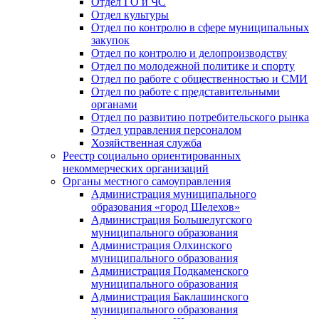
Отдел ГО и ЧС
Отдел культуры
Отдел по контролю в сфере муниципальных
закупок
Отдел по контролю и делопроизводству
Отдел по молодежной политике и спорту
Отдел по работе с общественностью и СМИ
Отдел по работе с представительными
органами
Отдел по развитию потребительского рынка
Отдел управления персоналом
Хозяйственная служба
Реестр социально ориентированных
некоммерческих организаций
Органы местного самоуправления
Администрация муниципального
образования «город Шелехов»
Администрация Большелугского
муниципального образования
Администрация Олхинского
муниципального образования
Администрация Подкаменского
муниципального образования
Администрация Баклашинского
муниципального образования