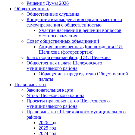
Решения Думы 2026
Общественность
Общественные слушания
Концепция взаимодействия органов местного
самоуправления с общественностью
Участие населения в решении вопросов
местного значения
Совет общественных объединений
Акция, посвященная Дню рождения Г.И.
Шелихова (фоторепортаж)
Благотворительный фонд Г.И. Шелехова
Общественная палата Шелеховского
муниципального района
Обращение к председателю Общественной
палаты
Правовые акты
Законодательная карта
Устав Шелеховского района
Проекты правовых актов Шелеховского
муниципального района
Правовые акты Шелеховского муниципального
района
2026 год
2025 год
2024 год