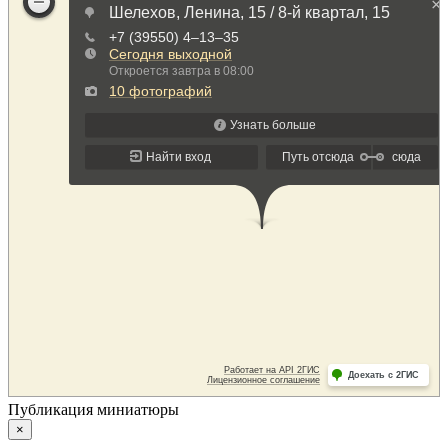
Публикация миниатюры
×