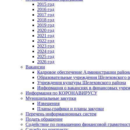
2015 год
2016 год
2017 год
2018 год
2019 год
2020 год
2021 год
2022 год
2023 год
2024 год
2025 год
2026 год
Вакансии
Кадровое обеспечение Администрации район
Образовательные учреждения Шелеховского 
Учреждения культуры Шелеховского района
Информация о вакансиях в финансовых учре
Информация по КОРОНАВИРУСУ
Муниципальные закупки
Извещения
Планы-графики и планы закупки
Перечень информационных систем
Подать обращение
Содействие по повышению финансовой грамотност
Служба по контракту