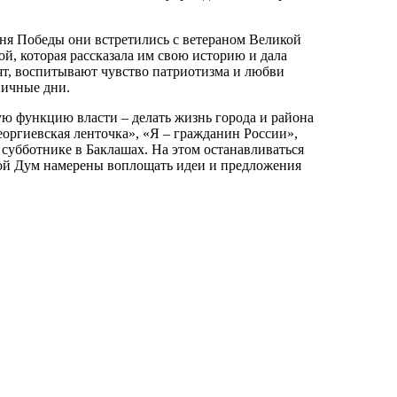
ня Победы они встретились с ветераном Великой
, которая рассказала им свою историю и дала
бят, воспитывают чувство патриотизма и любви
ничные дни.
ю функцию власти – делать жизнь города и района
еоргиевская ленточка», «Я – гражданин России»,
субботнике в Баклашах. На этом останавливаться
ной Дум намерены воплощать идеи и предложения