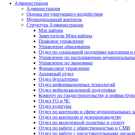
Администрация
Администрация
Оценка регулирующего воздействия
Муниципальный контроль
Структура Администрации
Мэр района
Заместители Мэра района
Правовое управление
Управление образования
Отдел по социальной поддержке населения и
Управление по распоряжению муниципальны
Управление по экономике
Финансовое управление
Архивный отдел
Отдел бухгалтерии
Отдел информационных технологий
Отдел мобилизационной подготовки
Комитет по градостроительству и инфраструк
Отдел ГО и ЧС
Отдел культуры
Отдел по контролю в сфере муниципальных з
Отдел по контролю и делопроизводству
Отдел по молодежной политике и спорту
Отдел по работе с общественностью и СМИ
Отдел по работе с представительными органа