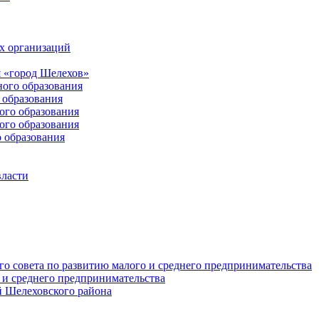
х организаций
 «город Шелехов»
ого образования
образования
го образования
го образования
 образования
власти
о совета по развитию малого и среднего предпринимательства
 и среднего предпринимательства
 Шелеховского района