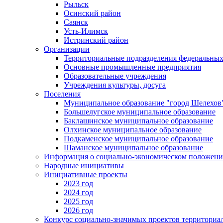
Рыльск
Осинский район
Саянск
Усть-Илимск
Истринский район
Организации
Территориальные подразделения федеральных
Основные промышленные предприятия
Образовательные учреждения
Учреждения культуры, досуга
Поселения
Муниципальное образование "город Шелехов
Большелугское муниципальное образование
Баклашинское муниципальное образование
Олхинское муниципальное образование
Подкаменское муниципальное образование
Шаманское муниципальное образование
Информация о социально-экономическом положен
Народные инициативы
Инициативные проекты
2023 год
2024 год
2025 год
2026 год
Конкурс социально-значимых проектов территориа