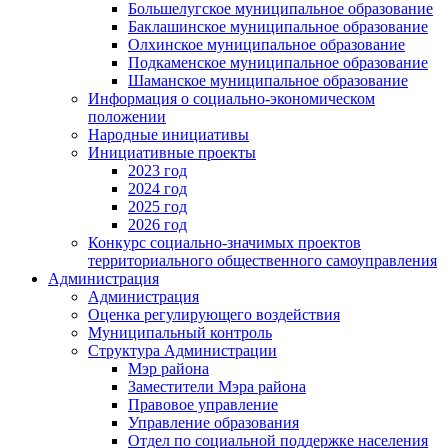
Большелугское муниципальное образование
Баклашинское муниципальное образование
Олхинское муниципальное образование
Подкаменское муниципальное образование
Шаманское муниципальное образование
Информация о социально-экономическом
положении
Народные инициативы
Инициативные проекты
2023 год
2024 год
2025 год
2026 год
Конкурс социально-значимых проектов
территориального общественного самоуправления
Администрация
Администрация
Оценка регулирующего воздействия
Муниципальный контроль
Структура Администрации
Мэр района
Заместители Мэра района
Правовое управление
Управление образования
Отдел по социальной поддержке населения