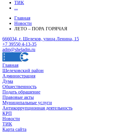
ТИК
...
Главная
Новости
ЛЕТО – ПОРА ГОРЯЧАЯ
666034, г. Шелехов, улица Ленина, 15
+7 39550 4-13-35
adm@sheladm.ru
Главная
Шелеховский район
Администрация
Дума
Общественность
Подать обращение
Правовые акты
Муниципальные услуги
Антикоррупционная деятельность
КРП
Новости
ТИК
Карта сайта