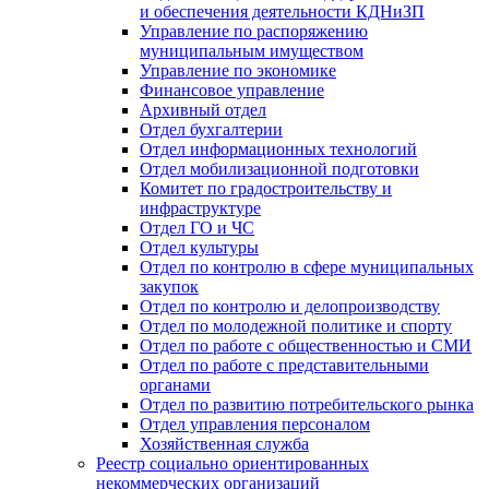
и обеспечения деятельности КДНиЗП
Управление по распоряжению
муниципальным имуществом
Управление по экономике
Финансовое управление
Архивный отдел
Отдел бухгалтерии
Отдел информационных технологий
Отдел мобилизационной подготовки
Комитет по градостроительству и
инфраструктуре
Отдел ГО и ЧС
Отдел культуры
Отдел по контролю в сфере муниципальных
закупок
Отдел по контролю и делопроизводству
Отдел по молодежной политике и спорту
Отдел по работе с общественностью и СМИ
Отдел по работе с представительными
органами
Отдел по развитию потребительского рынка
Отдел управления персоналом
Хозяйственная служба
Реестр социально ориентированных
некоммерческих организаций