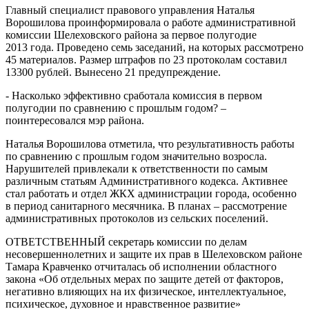
Главный специалист правового управления Наталья
Ворошилова проинформировала о работе административной
комиссии Шелеховского района за первое полугодие
2013 года. Проведено семь заседаний, на которых рассмотрено
45 материалов. Размер штрафов по 23 протоколам составил
13300 рублей. Вынесено 21 предупреждение.
- Насколько эффективно сработала комиссия в первом
полугодии по сравнению с прошлым годом? –
поинтересовался мэр района.
Наталья Ворошилова отметила, что результативность работы
по сравнению с прошлым годом значительно возросла.
Нарушителей привлекали к ответственности по самым
различным статьям Административного кодекса. Активнее
стал работать и отдел ЖКХ администрации города, особенно
в период санитарного месячника. В планах – рассмотрение
административных протоколов из сельских поселений.
ОТВЕТСТВЕННЫЙ секретарь комиссии по делам
несовершеннолетних и защите их прав в Шелеховском районе
Тамара Кравченко отчиталась об исполнении областного
закона «Об отдельных мерах по защите детей от факторов,
негативно влияющих на их физическое, интеллектуальное,
психическое, духовное и нравственное развитие»