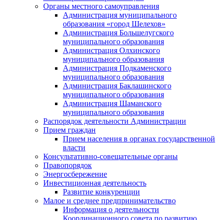
Органы местного самоуправления
Администрация муниципального
образования «город Шелехов»
Администрация Большелугского
муниципального образования
Администрация Олхинского
муниципального образования
Администрация Подкаменского
муниципального образования
Администрация Баклашинского
муниципального образования
Администрация Шаманского
муниципального образования
Распорядок деятельности Администрации
Прием граждан
Прием населения в органах государственной
власти
Консультативно-совещательные органы
Правопорядок
Энергосбережение
Инвестиционная деятельность
Развитие конкуренции
Малое и среднее предпринимательство
Информация о деятельности
Координационного совета по развитию