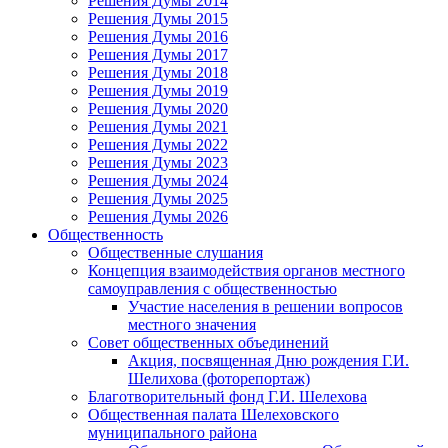
Решения Думы 2014
Решения Думы 2015
Решения Думы 2016
Решения Думы 2017
Решения Думы 2018
Решения Думы 2019
Решения Думы 2020
Решения Думы 2021
Решения Думы 2022
Решения Думы 2023
Решения Думы 2024
Решения Думы 2025
Решения Думы 2026
Общественность
Общественные слушания
Концепция взаимодействия органов местного
самоуправления с общественностью
Участие населения в решении вопросов
местного значения
Совет общественных объединений
Акция, посвященная Дню рождения Г.И.
Шелихова (фоторепортаж)
Благотворительный фонд Г.И. Шелехова
Общественная палата Шелеховского
муниципального района