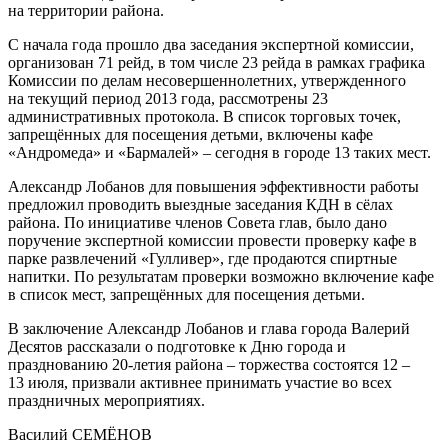
на территории района.
С начала года прошло два заседания экспертной комиссии,
организован 71 рейд, в том числе 23 рейда в рамках графика
Комиссии по делам несовершеннолетних, утвержденного
на текущий период 2013 года, рассмотрены 23
административных протокола. В список торговых точек,
запрещённых для посещения детьми, включены кафе
«Андромеда» и «Бармалей» – сегодня в городе 13 таких мест.
Александр Лобанов для повышения эффективности работы
предложил проводить выездные заседания КДН в сёлах
района. По инициативе членов Совета глав, было дано
поручение экспертной комиссии провести проверку кафе в
парке развлечений «Гулливер», где продаются спиртные
напитки. По результатам проверки возможно включение кафе
в список мест, запрещённых для посещения детьми.
В заключение Александр Лобанов и глава города Валерий
Десятов рассказали о подготовке к Дню города и
празднованию 20-летия района – торжества состоятся 12 –
13 июля, призвали активнее принимать участие во всех
праздничных мероприятиях.
Василий СЕМЁНОВ