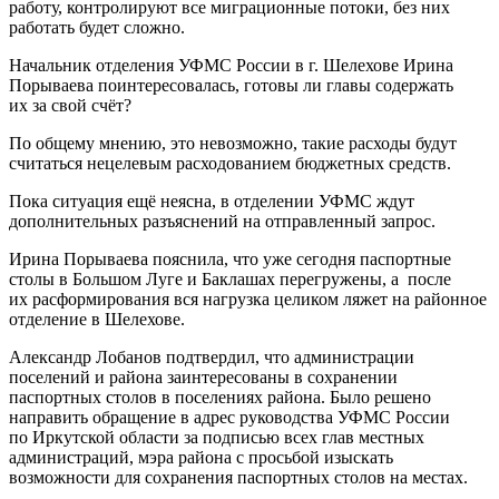
работу, контролируют все миграционные потоки, без них
работать будет сложно.
Начальник отделения УФМС России в г. Шелехове Ирина
Порываева поинтересовалась, готовы ли главы содержать
их за свой счёт?
По общему мнению, это невозможно, такие расходы будут
считаться нецелевым расходованием бюджетных средств.
Пока ситуация ещё неясна, в отделении УФМС ждут
дополнительных разъяснений на отправленный запрос.
Ирина Порываева пояснила, что уже сегодня паспортные
столы в Большом Луге и Баклашах перегружены, а после
их расформирования вся нагрузка целиком ляжет на районное
отделение в Шелехове.
Александр Лобанов подтвердил, что администрации
поселений и района заинтересованы в сохранении
паспортных столов в поселениях района. Было решено
направить обращение в адрес руководства УФМС России
по Иркутской области за подписью всех глав местных
администраций, мэра района с просьбой изыскать
возможности для сохранения паспортных столов на местах.