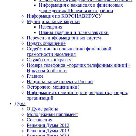
Информация о вакансиях в финансовых
учреждениях Шелеховского района
Информация по КОРОНАВИРУСУ
Муниципальные закупки
Извещения
Планы-графики и планы закупки
Перечень информационных систем
Подать обращение
Содействие по повышению финансовой
грамотности населения
Служба по контракту
Номера телефонов «горячих телефонных линий»
Иркутской области
Главное
Национальные проекты России
Осторожно, мошенники!
Информация от министерств, ведомств, фондов,
организаций
Дума
О Думе района
Молодежный парламент
Соглашения
Решения Думы 2012
Решения Думы 2013