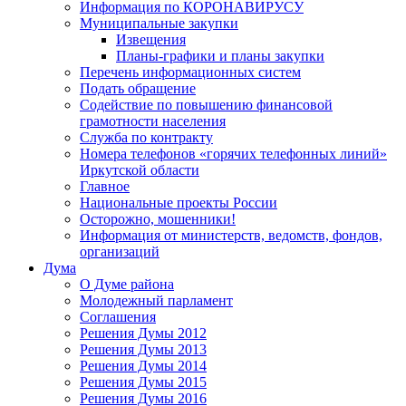
Информация по КОРОНАВИРУСУ
Муниципальные закупки
Извещения
Планы-графики и планы закупки
Перечень информационных систем
Подать обращение
Содействие по повышению финансовой
грамотности населения
Служба по контракту
Номера телефонов «горячих телефонных линий»
Иркутской области
Главное
Национальные проекты России
Осторожно, мошенники!
Информация от министерств, ведомств, фондов,
организаций
Дума
О Думе района
Молодежный парламент
Соглашения
Решения Думы 2012
Решения Думы 2013
Решения Думы 2014
Решения Думы 2015
Решения Думы 2016