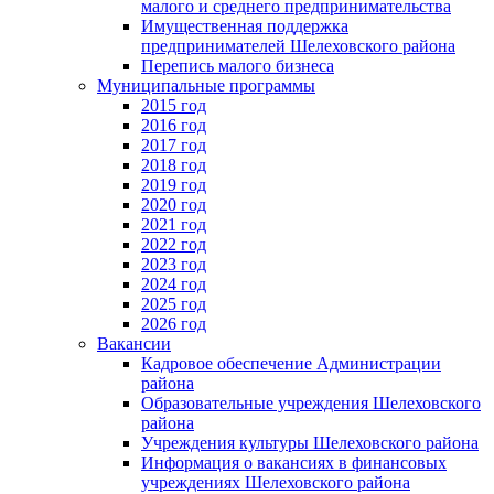
малого и среднего предпринимательства
Имущественная поддержка
предпринимателей Шелеховского района
Перепись малого бизнеса
Муниципальные программы
2015 год
2016 год
2017 год
2018 год
2019 год
2020 год
2021 год
2022 год
2023 год
2024 год
2025 год
2026 год
Вакансии
Кадровое обеспечение Администрации
района
Образовательные учреждения Шелеховского
района
Учреждения культуры Шелеховского района
Информация о вакансиях в финансовых
учреждениях Шелеховского района