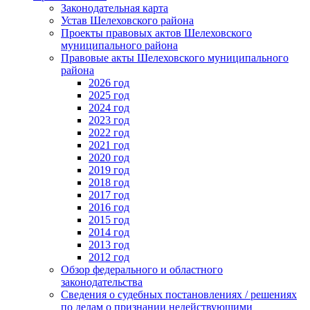
Законодательная карта
Устав Шелеховского района
Проекты правовых актов Шелеховского
муниципального района
Правовые акты Шелеховского муниципального
района
2026 год
2025 год
2024 год
2023 год
2022 год
2021 год
2020 год
2019 год
2018 год
2017 год
2016 год
2015 год
2014 год
2013 год
2012 год
Обзор федерального и областного
законодательства
Сведения о судебных постановлениях / решениях
по делам о признании недействующими