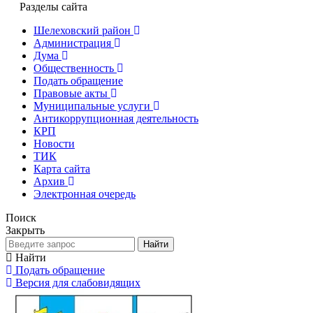
Разделы сайта
Шелеховский район
Администрация
Дума
Общественность
Подать обращение
Правовые акты
Муниципальные услуги
Антикоррупционная деятельность
КРП
Новости
ТИК
Карта сайта
Архив
Электронная очередь
Поиск
Закрыть
Найти
Найти
Подать обращение
Версия для слабовидящих