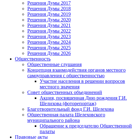
Решения Думы 2017
Решения Думы 2018
Решения Думы 2019
Решения Думы 2020
Решения Думы 2021
Решения Думы 2022
Решения Думы 2023
Решения Думы 2024
Решения Думы 2025
Решения Думы 2026
Общественность
Общественные слушания
Концепция взаимодействия органов местного
самоуправления с общественностью
Участие населения в решении вопросов
местного значения
Совет общественных объединений
Акция, посвященная Дню рождения Г.И.
Шелихова (фоторепортаж)
Благотворительный фонд Г.И. Шелехова
Общественная палата Шелеховского
муниципального района
Обращение к председателю Общественной
палаты
Правовые акты