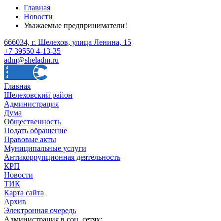
Главная
Новости
Уважаемые предприниматели!
666034, г. Шелехов, улица Ленина, 15
+7 39550 4-13-35
adm@sheladm.ru
Главная
Шелеховский район
Администрация
Дума
Общественность
Подать обращение
Правовые акты
Муниципальные услуги
Антикоррупционная деятельность
КРП
Новости
ТИК
Карта сайта
Архив
Электронная очередь
Администрация в соц. сетях: