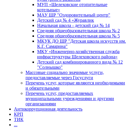
МУП «Шелеховские отопительные
котельные»
МАУ ШР "Оздоровительный центр"
Детский сад № 4 «Журавлик
Начальная школа - детский сад № 14
Средняя общеобразовательная школа № 2
Средняя общеобразовательная школа № 5
МКУК ДО ШР "Детская школа искусств им.
К.Г. Самарина"
МКУ «Инженерно-хозяйственная служба
инфраструктуры Шелеховского района»
Детский сад комбинированного вида № 12
"Солнышко"
Массовые социально значимые услуги,
предоставляемые через Госуслуги
Перечень услуг, которые являются необходимыми
и обязательными
Перечень услуг, предоставляемых
муниципальными учреждениями и другими
организациями
Антикоррупционная деятельность
КРП
ТИК
...