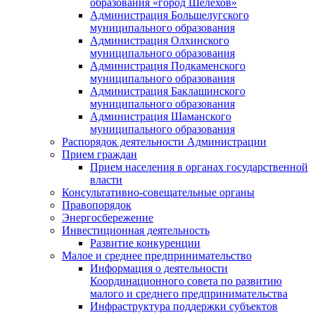
образования «город Шелехов»
Администрация Большелугского
муниципального образования
Администрация Олхинского
муниципального образования
Администрация Подкаменского
муниципального образования
Администрация Баклашинского
муниципального образования
Администрация Шаманского
муниципального образования
Распорядок деятельности Администрации
Прием граждан
Прием населения в органах государственной
власти
Консультативно-совещательные органы
Правопорядок
Энергосбережение
Инвестиционная деятельность
Развитие конкуренции
Малое и среднее предпринимательство
Информация о деятельности
Координационного совета по развитию
малого и среднего предпринимательства
Инфраструктура поддержки субъектов