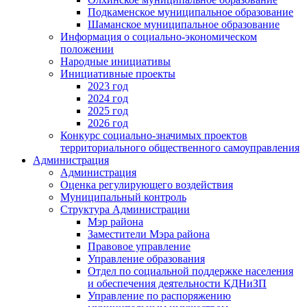
Подкаменское муниципальное образование
Шаманское муниципальное образование
Информация о социально-экономическом
положении
Народные инициативы
Инициативные проекты
2023 год
2024 год
2025 год
2026 год
Конкурс социально-значимых проектов
территориального общественного самоуправления
Администрация
Администрация
Оценка регулирующего воздействия
Муниципальный контроль
Структура Администрации
Мэр района
Заместители Мэра района
Правовое управление
Управление образования
Отдел по социальной поддержке населения
и обеспечения деятельности КДНиЗП
Управление по распоряжению