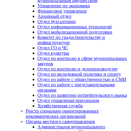
муниципальным имуществом
Управление по экономике
Финансовое управление
Архивный отдел
Отдел бухгалтерии
Отдел информационных технологий
Отдел мобилизационной подготовки
Комитет по градостроительству и
инфраструктуре
Отдел ГО и ЧС
Отдел культуры
Отдел по контролю в сфере муниципальных
закупок
Отдел по контролю и делопроизводству
Отдел по молодежной политике и спорту
Отдел по работе с общественностью и СМИ
Отдел по работе с представительными
органами
Отдел по развитию потребительского рынка
Отдел управления персоналом
Хозяйственная служба
Реестр социально ориентированных
некоммерческих организаций
Органы местного самоуправления
Администрация муниципального