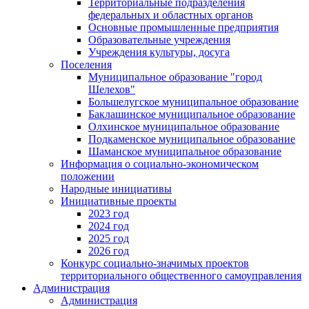
Территориальные подразделения
федеральных и областных органов
Основные промышленные предприятия
Образовательные учреждения
Учреждения культуры, досуга
Поселения
Муниципальное образование "город
Шелехов"
Большелугское муниципальное образование
Баклашинское муниципальное образование
Олхинское муниципальное образование
Подкаменское муниципальное образование
Шаманское муниципальное образование
Информация о социально-экономическом
положении
Народные инициативы
Инициативные проекты
2023 год
2024 год
2025 год
2026 год
Конкурс социально-значимых проектов
территориального общественного самоуправления
Администрация
Администрация