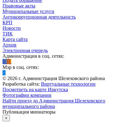
Подать обращение
Правовые акты
Муниципальные услуги
Антикоррупционная деятельность
КРП
Новости
ТИК
Карта сайта
Архив
Электронная очередь
Администрация в соц. сетях:
Мэр в соц. сетях:
©
2026
г. Администрация Шелеховского района
Разработка сайта:
Виртуальные технологии
Посмотреть на карте Иркутска
Фотографии компании
Найти проезд до Администрация Шелеховского
муниципального района
Публикация миниатюры
×