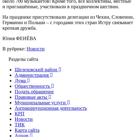
около 700 музыкантов! Кроме того, все коллективы, местные
и приглашённые, участвовали в праздничном шествии.
На празднике присутствовали делегации из Чехии, Словении,
Германии и Польши – с городами этих стран Истру связывает
крепкая дружба.
Юлия ФЕНЁВА
В рубрике:
Новости
Разделы сайта
Шелеховский район
Администрация
Дума
Общественность
Подать обращение
Правовые акты
Муниципальные услуги
Антикоррупционная деятельность
КРП
Новости
ТИК
Карта сайта
Архив