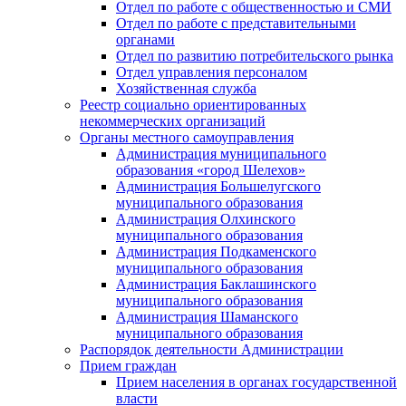
Отдел по работе с общественностью и СМИ
Отдел по работе с представительными
органами
Отдел по развитию потребительского рынка
Отдел управления персоналом
Хозяйственная служба
Реестр социально ориентированных
некоммерческих организаций
Органы местного самоуправления
Администрация муниципального
образования «город Шелехов»
Администрация Большелугского
муниципального образования
Администрация Олхинского
муниципального образования
Администрация Подкаменского
муниципального образования
Администрация Баклашинского
муниципального образования
Администрация Шаманского
муниципального образования
Распорядок деятельности Администрации
Прием граждан
Прием населения в органах государственной
власти