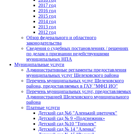
2017 год
2016 год
2015 год
2014 год
2013 год
2012 год
Обзор федерального и областного
законодательства
Сведения о судебных постановлениях / решениях
по делам о признании недействующими
муниципальных НПА
Муниципальные услуги
Административные регламенты предоставления
муниципальных услуг Шелеховского района
Перечень муниципальных услуг Шелеховского
района, предоставляемых в ГАУ "МФЦ ИО"
Перечень муниципальных услуг, предоставляемых
Администрацией Шелеховского муниципального
района
Платные услуги
Детский сад №6 "Аленький цветочек"
Детский сад № 9 «Подснежник»
Детский сад №10 "Тополек"
Детский сад № 14 "Аленка"