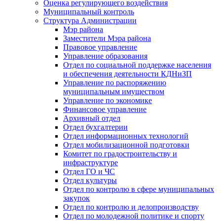
Оценка регулирующего воздействия
Муниципальный контроль
Структура Администрации
Мэр района
Заместители Мэра района
Правовое управление
Управление образования
Отдел по социальной поддержке населения
и обеспечения деятельности КДНиЗП
Управление по распоряжению
муниципальным имуществом
Управление по экономике
Финансовое управление
Архивный отдел
Отдел бухгалтерии
Отдел информационных технологий
Отдел мобилизационной подготовки
Комитет по градостроительству и
инфраструктуре
Отдел ГО и ЧС
Отдел культуры
Отдел по контролю в сфере муниципальных
закупок
Отдел по контролю и делопроизводству
Отдел по молодежной политике и спорту