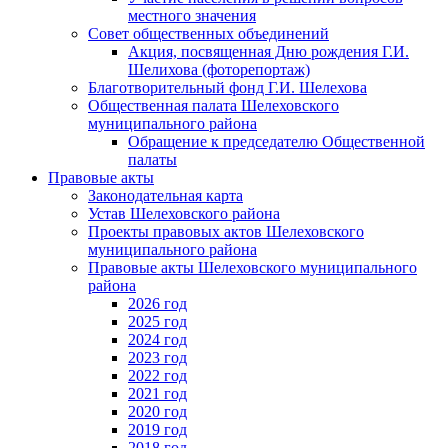
местного значения
Совет общественных объединений
Акция, посвященная Дню рождения Г.И.
Шелихова (фоторепортаж)
Благотворительный фонд Г.И. Шелехова
Общественная палата Шелеховского
муниципального района
Обращение к председателю Общественной
палаты
Правовые акты
Законодательная карта
Устав Шелеховского района
Проекты правовых актов Шелеховского
муниципального района
Правовые акты Шелеховского муниципального
района
2026 год
2025 год
2024 год
2023 год
2022 год
2021 год
2020 год
2019 год
2018 год