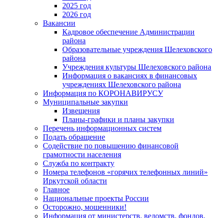
2025 год
2026 год
Вакансии
Кадровое обеспечение Администрации
района
Образовательные учреждения Шелеховского
района
Учреждения культуры Шелеховского района
Информация о вакансиях в финансовых
учреждениях Шелеховского района
Информация по КОРОНАВИРУСУ
Муниципальные закупки
Извещения
Планы-графики и планы закупки
Перечень информационных систем
Подать обращение
Содействие по повышению финансовой
грамотности населения
Служба по контракту
Номера телефонов «горячих телефонных линий»
Иркутской области
Главное
Национальные проекты России
Осторожно, мошенники!
Информация от министерств, ведомств, фондов,