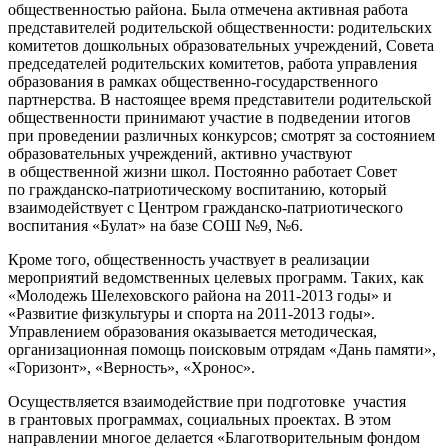
общественностью района. Была отмечена активная работа
представителей родительской общественности: родительских
комитетов дошкольных образовательных учреждений, Совета
председателей родительских комитетов, работа управления
образования в рамках общественно-государственного
партнерства. В настоящее время представители родительской
общественности принимают участие в подведении итогов
при проведении различных конкурсов; смотрят за состоянием
образовательных учреждений, активно участвуют
в общественной жизни школ. Постоянно работает Совет
по гражданско-патриотическому воспитанию, который
взаимодействует с Центром гражданско-патриотического
воспитания «Булат» на базе СОШ №9, №6.
Кроме того, общественность участвует в реализации
мероприятий ведомственных целевых программ. Таких, как
«Молодежь Шелеховского района на 2011-2013 годы» и
«Развитие физкультуры и спорта на 2011-2013 годы».
Управлением образования оказывается методическая,
организационная помощь поисковым отрядам «Дань памяти»,
«Горизонт», «Верность», «Хронос».
Осуществляется взаимодействие при подготовке участия
в грантовых программах, социальных проектах. В этом
направлении многое делается «Благотворительным фондом