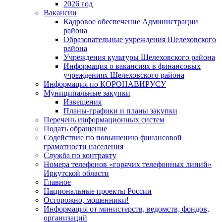
2026 год
Вакансии
Кадровое обеспечение Администрации
района
Образовательные учреждения Шелеховского
района
Учреждения культуры Шелеховского района
Информация о вакансиях в финансовых
учреждениях Шелеховского района
Информация по КОРОНАВИРУСУ
Муниципальные закупки
Извещения
Планы-графики и планы закупки
Перечень информационных систем
Подать обращение
Содействие по повышению финансовой
грамотности населения
Служба по контракту
Номера телефонов «горячих телефонных линий»
Иркутской области
Главное
Национальные проекты России
Осторожно, мошенники!
Информация от министерств, ведомств, фондов,
организаций