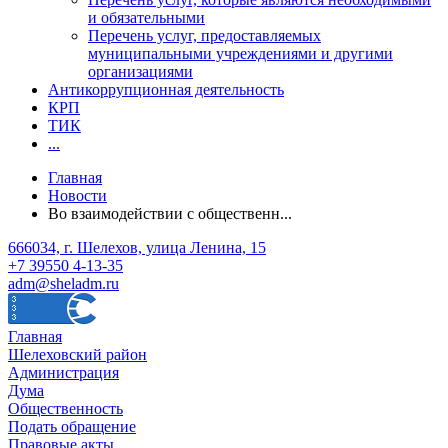
и обязательными
Перечень услуг, предоставляемых
муниципальными учреждениями и другими
организациями
Антикоррупционная деятельность
КРП
ТИК
...
Главная
Новости
Во взаимодействии с общественн...
666034, г. Шелехов, улица Ленина, 15
+7 39550 4-13-35
adm@sheladm.ru
Главная
Шелеховский район
Администрация
Дума
Общественность
Подать обращение
Правовые акты