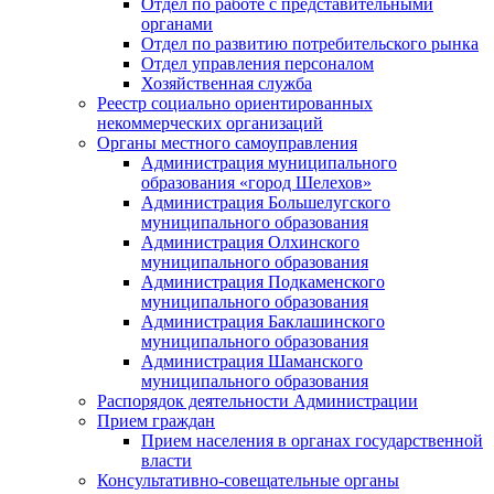
Отдел по работе с представительными
органами
Отдел по развитию потребительского рынка
Отдел управления персоналом
Хозяйственная служба
Реестр социально ориентированных
некоммерческих организаций
Органы местного самоуправления
Администрация муниципального
образования «город Шелехов»
Администрация Большелугского
муниципального образования
Администрация Олхинского
муниципального образования
Администрация Подкаменского
муниципального образования
Администрация Баклашинского
муниципального образования
Администрация Шаманского
муниципального образования
Распорядок деятельности Администрации
Прием граждан
Прием населения в органах государственной
власти
Консультативно-совещательные органы