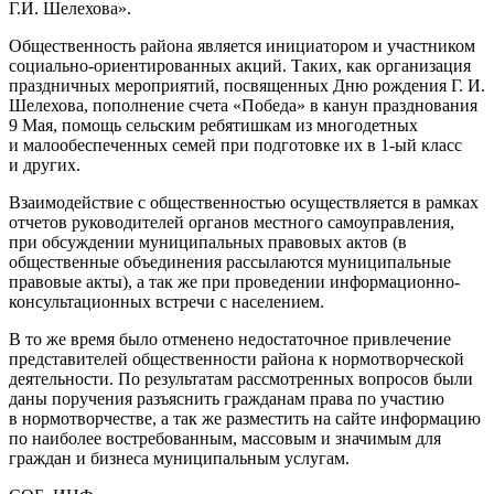
Г.И. Шелехова».
Общественность района является инициатором и участником
социально-ориентированных акций. Таких, как организация
праздничных мероприятий, посвященных Дню рождения Г. И.
Шелехова, пополнение счета «Победа» в канун празднования
9 Мая, помощь сельским ребятишкам из многодетных
и малообеспеченных семей при подготовке их в 1-ый класс
и других.
Взаимодействие с общественностью осуществляется в рамках
отчетов руководителей органов местного самоуправления,
при обсуждении муниципальных правовых актов (в
общественные объединения рассылаются муниципальные
правовые акты), а так же при проведении информационно-
консультационных встречи с населением.
В то же время было отменено недостаточное привлечение
представителей общественности района к нормотворческой
деятельности. По результатам рассмотренных вопросов были
даны поручения разъяснить гражданам права по участию
в нормотворчестве, а так же разместить на сайте информацию
по наиболее востребованным, массовым и значимым для
граждан и бизнеса муниципальным услугам.