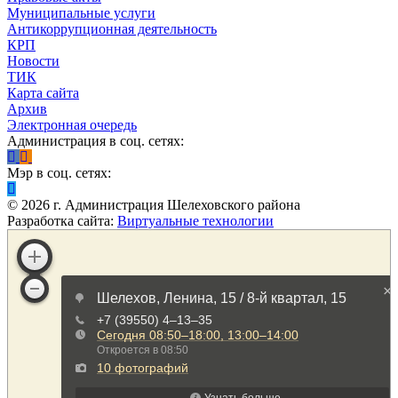
Муниципальные услуги
Антикоррупционная деятельность
КРП
Новости
ТИК
Карта сайта
Архив
Электронная очередь
Администрация в соц. сетях:
Мэр в соц. сетях:
©
2026
г. Администрация Шелеховского района
Разработка сайта:
Виртуальные технологии