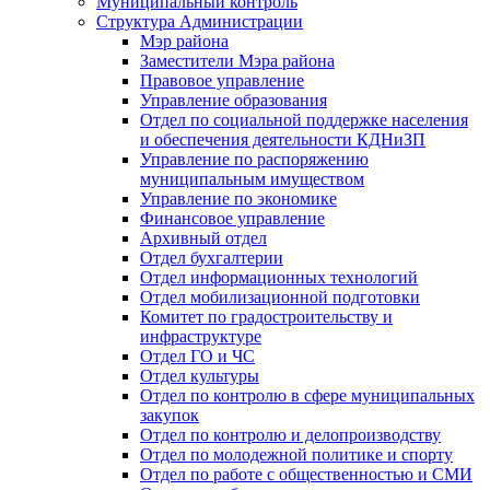
Муниципальный контроль
Структура Администрации
Мэр района
Заместители Мэра района
Правовое управление
Управление образования
Отдел по социальной поддержке населения
и обеспечения деятельности КДНиЗП
Управление по распоряжению
муниципальным имуществом
Управление по экономике
Финансовое управление
Архивный отдел
Отдел бухгалтерии
Отдел информационных технологий
Отдел мобилизационной подготовки
Комитет по градостроительству и
инфраструктуре
Отдел ГО и ЧС
Отдел культуры
Отдел по контролю в сфере муниципальных
закупок
Отдел по контролю и делопроизводству
Отдел по молодежной политике и спорту
Отдел по работе с общественностью и СМИ