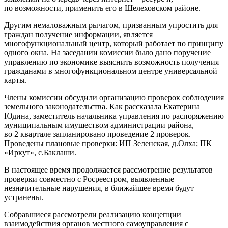
по возможности, применить его в Шелеховском районе.
Другим немаловажным рычагом, призванным упростить для
граждан получение информации, является
многофункциональный центр, который работает по принципу
одного окна. На заседании комиссии было дано поручение
управлению по экономике выяснить возможность получения
гражданами в многофункциональном центре универсальной
карты.
Члены комиссии обсудили организацию проверок соблюдения
земельного законодательства. Как рассказала Екатерина
Юдина, заместитель начальника управления по распоряжению
муниципальным имуществом администрации района,
во 2 квартале запланировано проведение 2 проверок.
Проведены плановые проверки: ИП Зеленская, д.Олха; ПК
«Иркут», с.Баклаши.
В настоящее время продолжается рассмотрение результатов
проверки совместно с Росреестром, выявленные
незначительные нарушения, в ближайшее время будут
устранены.
Собравшиеся рассмотрели реализацию концепции
взаимодействия органов местного самоуправления с