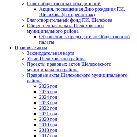
Совет общественных объединений
Акция, посвященная Дню рождения Г.И.
Шелихова (фоторепортаж)
Благотворительный фонд Г.И. Шелехова
Общественная палата Шелеховского
муниципального района
Обращение к председателю Общественной
палаты
Правовые акты
Законодательная карта
Устав Шелеховского района
Проекты правовых актов Шелеховского
муниципального района
Правовые акты Шелеховского муниципального
района
2026 год
2025 год
2024 год
2023 год
2022 год
2021 год
2020 год
2019 год
2018 год
2017 год