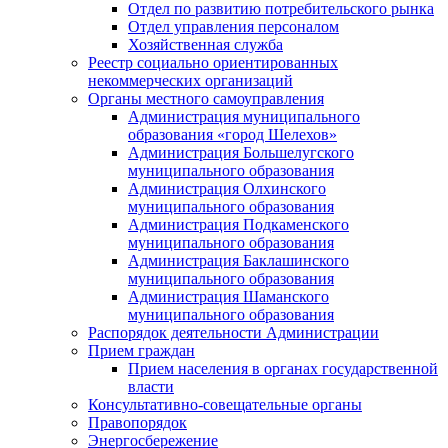
Отдел по развитию потребительского рынка
Отдел управления персоналом
Хозяйственная служба
Реестр социально ориентированных
некоммерческих организаций
Органы местного самоуправления
Администрация муниципального
образования «город Шелехов»
Администрация Большелугского
муниципального образования
Администрация Олхинского
муниципального образования
Администрация Подкаменского
муниципального образования
Администрация Баклашинского
муниципального образования
Администрация Шаманского
муниципального образования
Распорядок деятельности Администрации
Прием граждан
Прием населения в органах государственной
власти
Консультативно-совещательные органы
Правопорядок
Энергосбережение