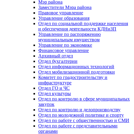
Мэр района
Заместители Мэра района
Правовое управление
Управление образования
Отдел по социальной поддержке населения
и обеспечения деятельности КДНиЗП
Управление по распоряжению
муниципальным имуществом
Управление по экономике
Финансовое управление
Архивный отдел
Отдел бухгалтерии
Отдел информационных технологий
Отдел мобилизационной подготовки
Комитет по градостроительству и
инфраструктуре
Отдел ГО и ЧС
Отдел культуры
Отдел по контролю в сфере муниципальных
закупок
Отдел по контролю и делопроизводству
Отдел по молодежной политике и спорту
Отдел по работе с общественностью и СМИ
Отдел по работе с представительными
органами