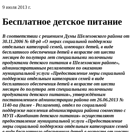
9 июля 2013 г.
Бесплатное детское питание
В соответствии с решением Думы Шелеховского района от
30.11.2006 № 68-рд «О мерах социальной поддержки
отдельных категорий семей, имеющих детей, в виде
бесплатного обеспечения детей в возрасте от шести
месяцев до полутора лет специальными молочными
продуктами детского питания в Шелеховском районе»,
административным регламентом по оказанию
муниципальной услуги «Предоставление меры социальной
поддержки отдельным категориям семей в виде
бесплатного обеспечения детей в возрасте от шести
месяцев до полутора лет специальными молочными
продуктами детского питания», утверждённым
постановлением администрации района от 26.06.2013 №
1140-па (далее - Регламент), отдел по социальной
поддержке населения администрации района совместно с
МУП «Комбинат детского питания» осуществляют
предоставление муниципальной услуги «Предоставление
меры социальной поддержки отдельным категориям семей
в виде бесплатного обеспечения детей в возрасте от шести