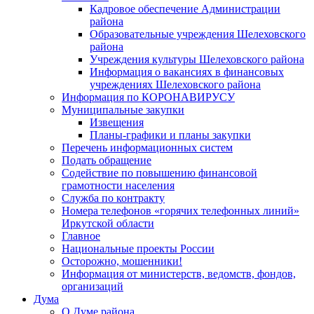
Кадровое обеспечение Администрации
района
Образовательные учреждения Шелеховского
района
Учреждения культуры Шелеховского района
Информация о вакансиях в финансовых
учреждениях Шелеховского района
Информация по КОРОНАВИРУСУ
Муниципальные закупки
Извещения
Планы-графики и планы закупки
Перечень информационных систем
Подать обращение
Содействие по повышению финансовой
грамотности населения
Служба по контракту
Номера телефонов «горячих телефонных линий»
Иркутской области
Главное
Национальные проекты России
Осторожно, мошенники!
Информация от министерств, ведомств, фондов,
организаций
Дума
О Думе района