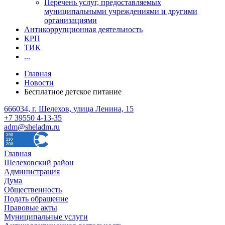
Перечень услуг, предоставляемых
муниципальными учреждениями и другими
организациями
Антикоррупционная деятельность
КРП
ТИК
...
Главная
Новости
Бесплатное детское питание
666034, г. Шелехов, улица Ленина, 15
+7 39550 4-13-35
adm@sheladm.ru
Главная
Шелеховский район
Администрация
Дума
Общественность
Подать обращение
Правовые акты
Муниципальные услуги