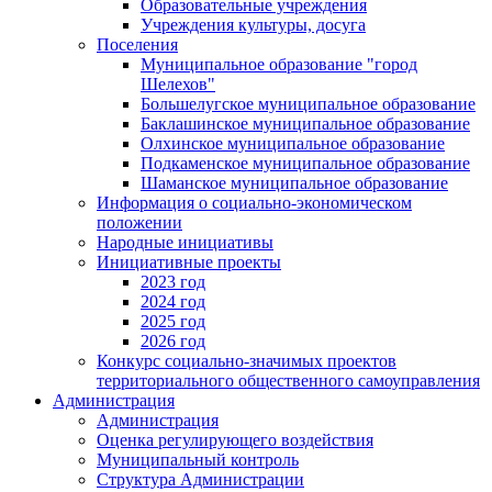
Образовательные учреждения
Учреждения культуры, досуга
Поселения
Муниципальное образование "город
Шелехов"
Большелугское муниципальное образование
Баклашинское муниципальное образование
Олхинское муниципальное образование
Подкаменское муниципальное образование
Шаманское муниципальное образование
Информация о социально-экономическом
положении
Народные инициативы
Инициативные проекты
2023 год
2024 год
2025 год
2026 год
Конкурс социально-значимых проектов
территориального общественного самоуправления
Администрация
Администрация
Оценка регулирующего воздействия
Муниципальный контроль
Структура Администрации