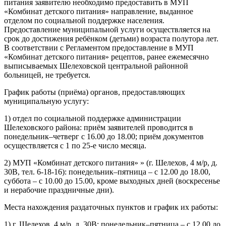
питания заявителю необходимо предоставить в МУП
«Комбинат детского питания» направление, выданное
отделом по социальной поддержке населения.
Предоставление муниципальной услуги осуществляется на
срок до достижения ребёнком (детьми) возраста полутора лет.
В соответствии с Регламентом предоставление в МУП
«Комбинат детского питания» рецептов, ранее ежемесячно
выписываемых Шелеховской центральной районной
больницей, не требуется.
График работы (приёма) органов, предоставляющих
муниципальную услугу:
1) отдел по социальной поддержке администрации
Шелеховского района: приём заявителей проводится в
понедельник–четверг с 16.00 до 18.00; приём документов
осуществляется с 1 по 25-е число месяца.
2) МУП «Комбинат детского питания» » (г. Шелехов, 4 м/р, д.
30В, тел. 6-18-16): понедельник–пятница – с 12.00 до 18.00,
суббота – с 10.00 до 15.00, кроме выходных дней (воскресенье
и нерабочие праздничные дни).
Места нахождения раздаточных пунктов и график их работы:
1) г. Шелехов, 4 м/р, д. 30В: понедельник–пятница – с 12.00 до