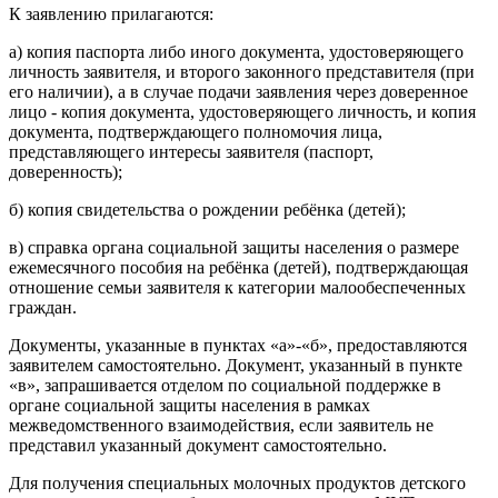
К заявлению прилагаются:
а) копия паспорта либо иного документа, удостоверяющего
личность заявителя, и второго законного представителя (при
его наличии), а в случае подачи заявления через доверенное
лицо - копия документа, удостоверяющего личность, и копия
документа, подтверждающего полномочия лица,
представляющего интересы заявителя (паспорт,
доверенность);
б) копия свидетельства о рождении ребёнка (детей);
в) справка органа социальной защиты населения о размере
ежемесячного пособия на ребёнка (детей), подтверждающая
отношение семьи заявителя к категории малообеспеченных
граждан.
Документы, указанные в пунктах «а»-«б», предоставляются
заявителем самостоятельно. Документ, указанный в пункте
«в», запрашивается отделом по социальной поддержке в
органе социальной защиты населения в рамках
межведомственного взаимодействия, если заявитель не
представил указанный документ самостоятельно.
Для получения специальных молочных продуктов детского