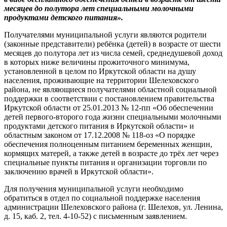
месяцев до полутора лет специальными молочными
продуктами детского питания».
Получателями муниципальной услуги являются родители
(законные представители) ребёнка (детей) в возрасте от шести
месяцев до полутора лет из числа семей, среднедушевой доход
в которых ниже величины прожиточного минимума,
установленной в целом по Иркутской области на душу
населения, проживающие на территории Шелеховского
района, не являющиеся получателями областной социальной
поддержки в соответствии с постановлением правительства
Иркутской области от 25.01.2013 № 12-пп «Об обеспечении
детей первого-второго года жизни специальными молочными
продуктами детского питания в Иркутской области» и
областным законом от 17.12.2008 № 118-оз «О порядке
обеспечения полноценным питанием беременных женщин,
кормящих матерей, а также детей в возрасте до трёх лет через
специальные пункты питания и организации торговли по
заключению врачей в Иркутской области».
Для получения муниципальной услуги необходимо
обратиться в отдел по социальной поддержке населения
администрации Шелеховского района (г. Шелехов, ул. Ленина,
д. 15, каб. 2, тел. 4-10-52) с письменным заявлением.