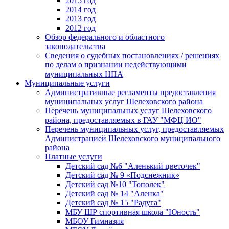
2015 год
2014 год
2013 год
2012 год
Обзор федерального и областного
законодательства
Сведения о судебных постановлениях / решениях
по делам о признании недействующими
муниципальных НПА
Муниципальные услуги
Административные регламенты предоставления
муниципальных услуг Шелеховского района
Перечень муниципальных услуг Шелеховского
района, предоставляемых в ГАУ "МФЦ ИО"
Перечень муниципальных услуг, предоставляемых
Администрацией Шелеховского муниципального
района
Платные услуги
Детский сад №6 "Аленький цветочек"
Детский сад № 9 «Подснежник»
Детский сад №10 "Тополек"
Детский сад № 14 "Аленка"
Детский сад № 15 "Радуга"
МБУ ШР спортивная школа "Юность"
МБОУ Гимназия