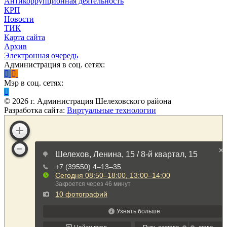
Антикоррупционная деятельность
КРП
Новости
ТИК
Карта сайта
Архив
Электронная очередь
Администрация в соц. сетях:
Мэр в соц. сетях:
©
2026
г. Администрация Шелеховского района
Разработка сайта:
Виртуальные технологии