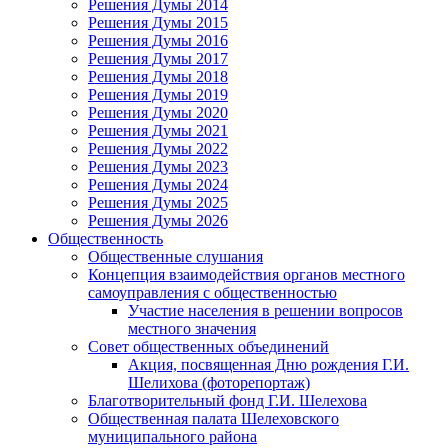
Решения Думы 2014
Решения Думы 2015
Решения Думы 2016
Решения Думы 2017
Решения Думы 2018
Решения Думы 2019
Решения Думы 2020
Решения Думы 2021
Решения Думы 2022
Решения Думы 2023
Решения Думы 2024
Решения Думы 2025
Решения Думы 2026
Общественность
Общественные слушания
Концепция взаимодействия органов местного
самоуправления с общественностью
Участие населения в решении вопросов
местного значения
Совет общественных объединений
Акция, посвященная Дню рождения Г.И.
Шелихова (фоторепортаж)
Благотворительный фонд Г.И. Шелехова
Общественная палата Шелеховского
муниципального района