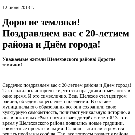
12 июля 2013 г.
Дорогие земляки!
Поздравляем вас с 20-летием
района и Днём города!
Уважаемые жители Шелеховского района! Дорогие
земляки!
Сердечно поздравляем вас с 20-летием района и Днём города!
Так сложилось исторически, что эти праздники отмечаются в
одно время. И это символично. Ведь Шелехов стал центром
района, объединяющего ещё 5 поселений. В составе
муниципального образования все они сохранили свою
культурную самобытность, почитают уникальную историю, а
она в некоторых сёлах насчитывает до трёх столетий! За это
время у Шелеховского района появились новые традиции,
совместные проекты и акции. Главное – жители стремятся
решать проблемы сообща. Так, все вопросы развития района