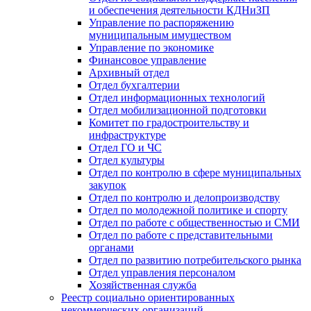
и обеспечения деятельности КДНиЗП
Управление по распоряжению
муниципальным имуществом
Управление по экономике
Финансовое управление
Архивный отдел
Отдел бухгалтерии
Отдел информационных технологий
Отдел мобилизационной подготовки
Комитет по градостроительству и
инфраструктуре
Отдел ГО и ЧС
Отдел культуры
Отдел по контролю в сфере муниципальных
закупок
Отдел по контролю и делопроизводству
Отдел по молодежной политике и спорту
Отдел по работе с общественностью и СМИ
Отдел по работе с представительными
органами
Отдел по развитию потребительского рынка
Отдел управления персоналом
Хозяйственная служба
Реестр социально ориентированных
некоммерческих организаций