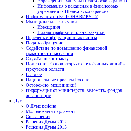
Учреждения культуры Шелеховского района
Информация о вакансиях в финансовых
учреждениях Шелеховского района
Информация по КОРОНАВИРУСУ
Муниципальные закупки
Извещения
Планы-графики и планы закупки
Перечень информационных систем
Подать обращение
Содействие по повышению финансовой
грамотности населения
Служба по контракту
Номера телефонов «горячих телефонных линий»
Иркутской области
Главное
Национальные проекты России
Осторожно, мошенники!
Информация от министерств, ведомств, фондов,
организаций
Дума
О Думе района
Молодежный парламент
Соглашения
Решения Думы 2012
Решения Думы 2013