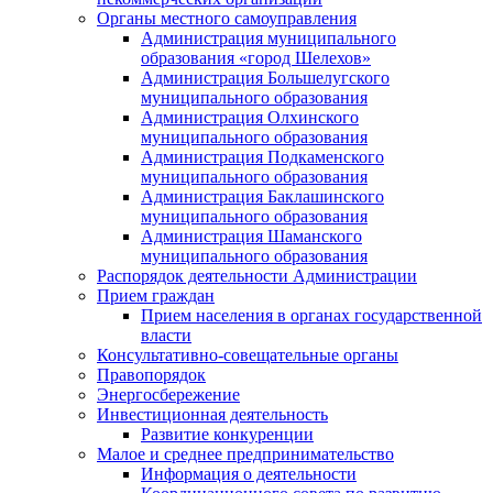
Органы местного самоуправления
Администрация муниципального
образования «город Шелехов»
Администрация Большелугского
муниципального образования
Администрация Олхинского
муниципального образования
Администрация Подкаменского
муниципального образования
Администрация Баклашинского
муниципального образования
Администрация Шаманского
муниципального образования
Распорядок деятельности Администрации
Прием граждан
Прием населения в органах государственной
власти
Консультативно-совещательные органы
Правопорядок
Энергосбережение
Инвестиционная деятельность
Развитие конкуренции
Малое и среднее предпринимательство
Информация о деятельности