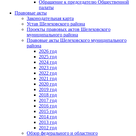
Обращение к председателю Общественной
палаты
Правовые акты
Законодательная карта
Устав Шелеховского района
Проекты правовых актов Шелеховского
муниципального района
Правовые акты Шелеховского муниципального
района
2026 год
2025 год
2024 год
2023 год
2022 год
2021 год
2020 год
2019 год
2018 год
2017 год
2016 год
2015 год
2014 год
2013 год
2012 год
Обзор федерального и областного