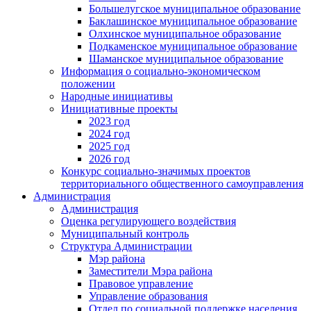
Большелугское муниципальное образование
Баклашинское муниципальное образование
Олхинское муниципальное образование
Подкаменское муниципальное образование
Шаманское муниципальное образование
Информация о социально-экономическом
положении
Народные инициативы
Инициативные проекты
2023 год
2024 год
2025 год
2026 год
Конкурс социально-значимых проектов
территориального общественного самоуправления
Администрация
Администрация
Оценка регулирующего воздействия
Муниципальный контроль
Структура Администрации
Мэр района
Заместители Мэра района
Правовое управление
Управление образования
Отдел по социальной поддержке населения