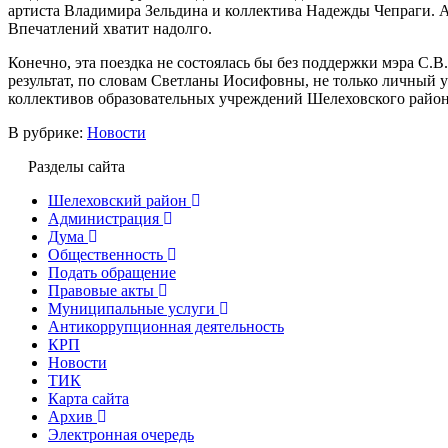
артиста Владимира Зельдина и коллектива Надежды Чепраги. А
Впечатлений хватит надолго.
Конечно, эта поездка не состоялась бы без поддержки мэра С.
результат, по словам Светланы Иосифовны, не только личный ус
коллективов образовательных учреждений Шелеховского район
В рубрике:
Новости
Разделы сайта
Шелеховский район
Администрация
Дума
Общественность
Подать обращение
Правовые акты
Муниципальные услуги
Антикоррупционная деятельность
КРП
Новости
ТИК
Карта сайта
Архив
Электронная очередь