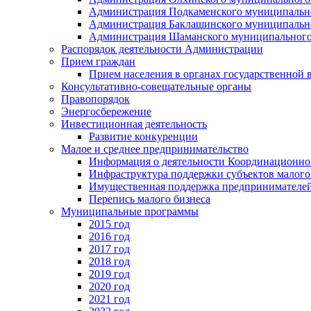
Администрация Подкаменского муниципально
Администрация Баклашинского муниципально
Администрация Шаманского муниципального
Распорядок деятельности Администрации
Прием граждан
Прием населения в органах государственной 
Консультативно-совещательные органы
Правопорядок
Энергосбережение
Инвестиционная деятельность
Развитие конкуренции
Малое и среднее предпринимательство
Информация о деятельности Координационног
Инфраструктура поддержки субъектов малого
Имущественная поддержка предпринимателей
Перепись малого бизнеса
Муниципальные программы
2015 год
2016 год
2017 год
2018 год
2019 год
2020 год
2021 год