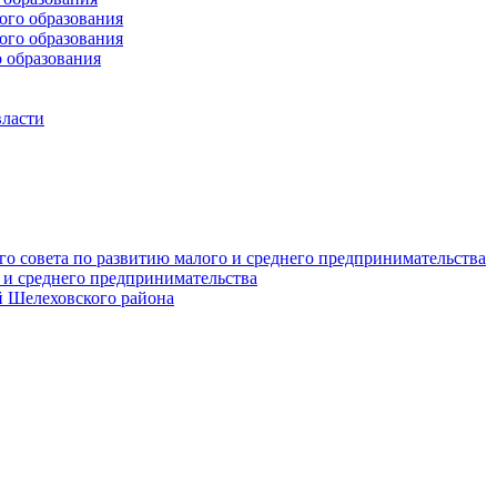
го образования
го образования
 образования
власти
о совета по развитию малого и среднего предпринимательства
 и среднего предпринимательства
 Шелеховского района