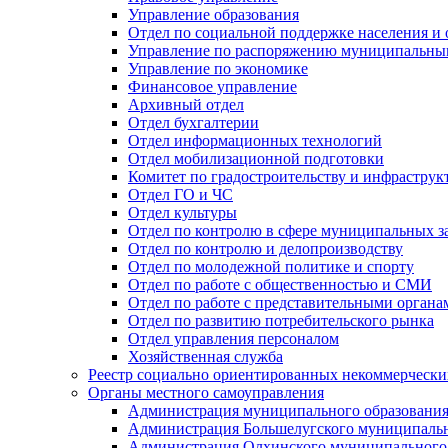
Управление образования
Отдел по социальной поддержке населения и
Управление по распоряжению муниципальны
Управление по экономике
Финансовое управление
Архивный отдел
Отдел бухгалтерии
Отдел информационных технологий
Отдел мобилизационной подготовки
Комитет по градостроительству и инфраструк
Отдел ГО и ЧС
Отдел культуры
Отдел по контролю в сфере муниципальных з
Отдел по контролю и делопроизводству
Отдел по молодежной политике и спорту
Отдел по работе с общественностью и СМИ
Отдел по работе с представительными органа
Отдел по развитию потребительского рынка
Отдел управления персоналом
Хозяйственная служба
Реестр социально ориентированных некоммерчески
Органы местного самоуправления
Администрация муниципального образования
Администрация Большелугского муниципальн
Администрация Олхинского муниципального 