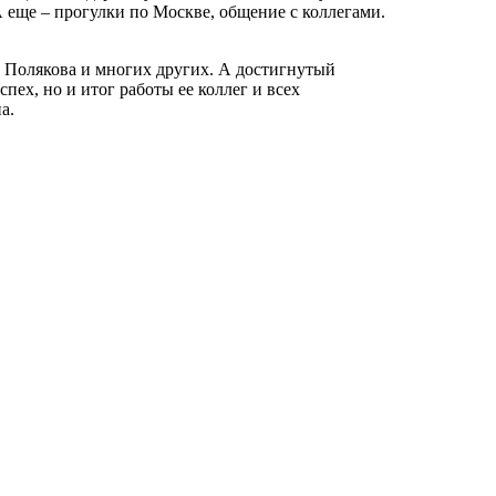
 еще – прогулки по Москве, общение с коллегами.
В. Полякова и многих других. А достигнутый
пех, но и итог работы ее коллег и всех
а.