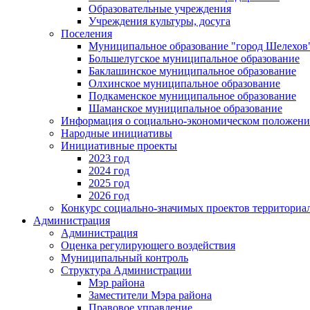
Образовательные учреждения
Учреждения культуры, досуга
Поселения
Муниципальное образование "город Шелехов
Большелугское муниципальное образование
Баклашинское муниципальное образование
Олхинское муниципальное образование
Подкаменское муниципальное образование
Шаманское муниципальное образование
Информация о социально-экономическом положен
Народные инициативы
Инициативные проекты
2023 год
2024 год
2025 год
2026 год
Конкурс социально-значимых проектов территориа
Администрация
Администрация
Оценка регулирующего воздействия
Муниципальный контроль
Структура Администрации
Мэр района
Заместители Мэра района
Правовое управление