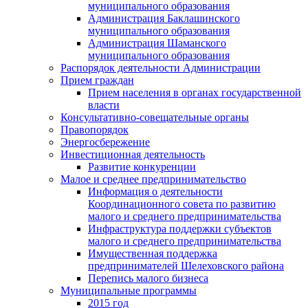
муниципального образования
Администрация Баклашинского
муниципального образования
Администрация Шаманского
муниципального образования
Распорядок деятельности Администрации
Прием граждан
Прием населения в органах государственной
власти
Консультативно-совещательные органы
Правопорядок
Энергосбережение
Инвестиционная деятельность
Развитие конкуренции
Малое и среднее предпринимательство
Информация о деятельности
Координационного совета по развитию
малого и среднего предпринимательства
Инфраструктура поддержки субъектов
малого и среднего предпринимательства
Имущественная поддержка
предпринимателей Шелеховского района
Перепись малого бизнеса
Муниципальные программы
2015 год