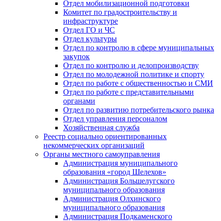
Отдел мобилизационной подготовки
Комитет по градостроительству и
инфраструктуре
Отдел ГО и ЧС
Отдел культуры
Отдел по контролю в сфере муниципальных
закупок
Отдел по контролю и делопроизводству
Отдел по молодежной политике и спорту
Отдел по работе с общественностью и СМИ
Отдел по работе с представительными
органами
Отдел по развитию потребительского рынка
Отдел управления персоналом
Хозяйственная служба
Реестр социально ориентированных
некоммерческих организаций
Органы местного самоуправления
Администрация муниципального
образования «город Шелехов»
Администрация Большелугского
муниципального образования
Администрация Олхинского
муниципального образования
Администрация Подкаменского