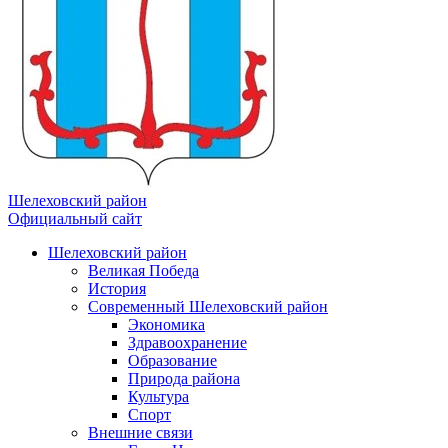
Шелеховский район
Официальный сайт
Шелеховский район
Великая Победа
История
Современный Шелеховский район
Экономика
Здравоохранение
Образование
Природа района
Культура
Спорт
Внешние связи