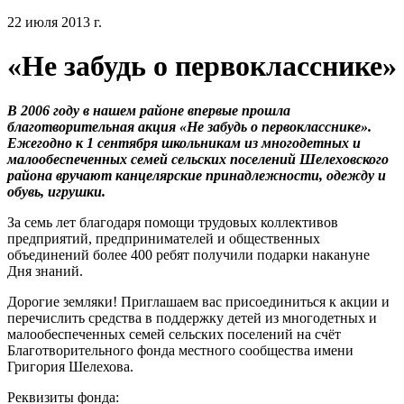
22 июля 2013 г.
«Не забудь о первокласснике»
В 2006 году в нашем районе впервые прошла
благотворительная акция «Не забудь о первокласснике».
Ежегодно к 1 сентября школьникам из многодетных и
малообеспеченных семей сельских поселений Шелеховского
района вручают канцелярские принадлежности, одежду и
обувь, игрушки.
За семь лет благодаря помощи трудовых коллективов
предприятий, предпринимателей и общественных
объединений более 400 ребят получили подарки накануне
Дня знаний.
Дорогие земляки! Приглашаем вас присоединиться к акции и
перечислить средства в поддержку детей из многодетных и
малообеспеченных семей сельских поселений на счёт
Благотворительного фонда местного сообщества имени
Григория Шелехова.
Реквизиты фонда: