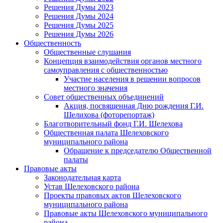
Решения Думы 2023
Решения Думы 2024
Решения Думы 2025
Решения Думы 2026
Общественность
Общественные слушания
Концепция взаимодействия органов местного
самоуправления с общественностью
Участие населения в решении вопросов
местного значения
Совет общественных объединений
Акция, посвященная Дню рождения Г.И.
Шелихова (фоторепортаж)
Благотворительный фонд Г.И. Шелехова
Общественная палата Шелеховского
муниципального района
Обращение к председателю Общественной
палаты
Правовые акты
Законодательная карта
Устав Шелеховского района
Проекты правовых актов Шелеховского
муниципального района
Правовые акты Шелеховского муниципального
района