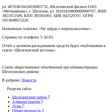
р/с 40703810410030003732, Шелеховский филиал ОАО
«Меткомбанк», г. Шелехов, к/с 30101810800000000707, ИНН
3821012509, КПП 381001001, БИК 042520707, ОГРН
1053848015220.
Назначение платежа: «Не забудь о первокласснике».
Справки по телефону 5-30-03.
Отчёт о целевом расходовании средств будет опубликован в
газете «Шелеховский вестник».
Совет общественных объединений при администрации
Шелеховского района
В рубрике:
Новости
Разделы сайта
Шелеховский район
Администрация
Дума
Общественность