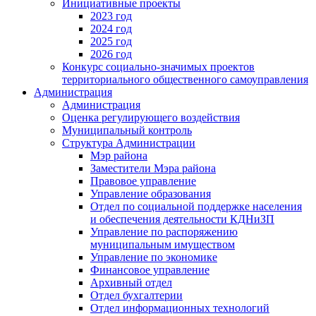
Инициативные проекты
2023 год
2024 год
2025 год
2026 год
Конкурс социально-значимых проектов
территориального общественного самоуправления
Администрация
Администрация
Оценка регулирующего воздействия
Муниципальный контроль
Структура Администрации
Мэр района
Заместители Мэра района
Правовое управление
Управление образования
Отдел по социальной поддержке населения
и обеспечения деятельности КДНиЗП
Управление по распоряжению
муниципальным имуществом
Управление по экономике
Финансовое управление
Архивный отдел
Отдел бухгалтерии
Отдел информационных технологий