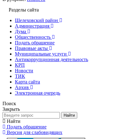
Разделы сайта
Шелеховский район
Администрация
Дума
Общественность
Подать обращение
Правовые акты
Муниципальные услуги
Антикоррупционная деятельность
КРП
Новости
ТИК
Карта сайта
Архив
Электронная очередь
Поиск
Закрыть
Найти
Найти
Подать обращение
Версия для слабовидящих