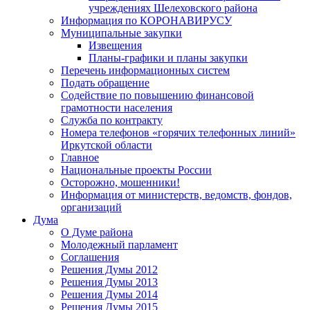
учреждениях Шелеховского района
Информация по КОРОНАВИРУСУ
Муниципальные закупки
Извещения
Планы-графики и планы закупки
Перечень информационных систем
Подать обращение
Содействие по повышению финансовой
грамотности населения
Служба по контракту
Номера телефонов «горячих телефонных линий»
Иркутской области
Главное
Национальные проекты России
Осторожно, мошенники!
Информация от министерств, ведомств, фондов,
организаций
Дума
О Думе района
Молодежный парламент
Соглашения
Решения Думы 2012
Решения Думы 2013
Решения Думы 2014
Решения Думы 2015