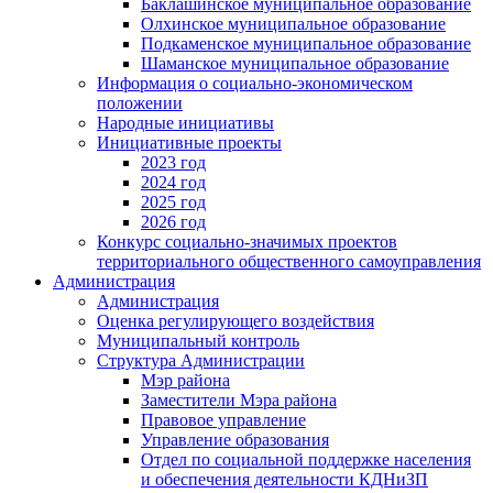
Баклашинское муниципальное образование
Олхинское муниципальное образование
Подкаменское муниципальное образование
Шаманское муниципальное образование
Информация о социально-экономическом
положении
Народные инициативы
Инициативные проекты
2023 год
2024 год
2025 год
2026 год
Конкурс социально-значимых проектов
территориального общественного самоуправления
Администрация
Администрация
Оценка регулирующего воздействия
Муниципальный контроль
Структура Администрации
Мэр района
Заместители Мэра района
Правовое управление
Управление образования
Отдел по социальной поддержке населения
и обеспечения деятельности КДНиЗП