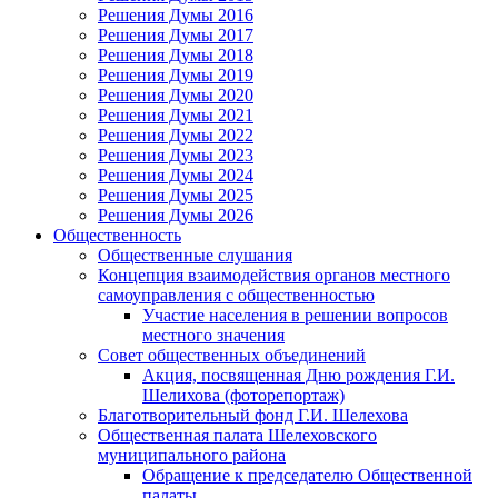
Решения Думы 2016
Решения Думы 2017
Решения Думы 2018
Решения Думы 2019
Решения Думы 2020
Решения Думы 2021
Решения Думы 2022
Решения Думы 2023
Решения Думы 2024
Решения Думы 2025
Решения Думы 2026
Общественность
Общественные слушания
Концепция взаимодействия органов местного
самоуправления с общественностью
Участие населения в решении вопросов
местного значения
Совет общественных объединений
Акция, посвященная Дню рождения Г.И.
Шелихова (фоторепортаж)
Благотворительный фонд Г.И. Шелехова
Общественная палата Шелеховского
муниципального района
Обращение к председателю Общественной
палаты