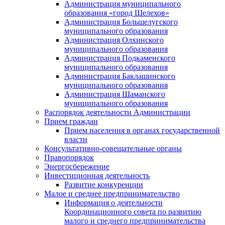
Администрация муниципального
образования «город Шелехов»
Администрация Большелугского
муниципального образования
Администрация Олхинского
муниципального образования
Администрация Подкаменского
муниципального образования
Администрация Баклашинского
муниципального образования
Администрация Шаманского
муниципального образования
Распорядок деятельности Администрации
Прием граждан
Прием населения в органах государственной
власти
Консультативно-совещательные органы
Правопорядок
Энергосбережение
Инвестиционная деятельность
Развитие конкуренции
Малое и среднее предпринимательство
Информация о деятельности
Координационного совета по развитию
малого и среднего предпринимательства