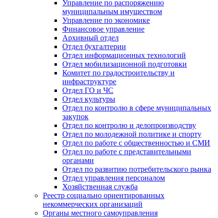
Управление по распоряжению
муниципальным имуществом
Управление по экономике
Финансовое управление
Архивный отдел
Отдел бухгалтерии
Отдел информационных технологий
Отдел мобилизационной подготовки
Комитет по градостроительству и
инфраструктуре
Отдел ГО и ЧС
Отдел культуры
Отдел по контролю в сфере муниципальных
закупок
Отдел по контролю и делопроизводству
Отдел по молодежной политике и спорту
Отдел по работе с общественностью и СМИ
Отдел по работе с представительными
органами
Отдел по развитию потребительского рынка
Отдел управления персоналом
Хозяйственная служба
Реестр социально ориентированных
некоммерческих организаций
Органы местного самоуправления