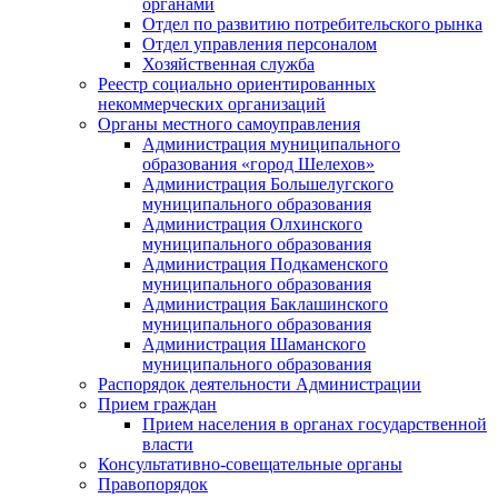
органами
Отдел по развитию потребительского рынка
Отдел управления персоналом
Хозяйственная служба
Реестр социально ориентированных
некоммерческих организаций
Органы местного самоуправления
Администрация муниципального
образования «город Шелехов»
Администрация Большелугского
муниципального образования
Администрация Олхинского
муниципального образования
Администрация Подкаменского
муниципального образования
Администрация Баклашинского
муниципального образования
Администрация Шаманского
муниципального образования
Распорядок деятельности Администрации
Прием граждан
Прием населения в органах государственной
власти
Консультативно-совещательные органы
Правопорядок