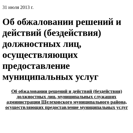
31 июля 2013 г.
Об обжаловании решений и
действий (бездействия)
должностных лиц,
осуществляющих
предоставление
муниципальных услуг
Об обжаловании решений и действий (бездействия)
должностных лиц, муниципальных служащих
администрации Шелеховского муниципального района,
осуществляющих предоставление муниципальных услуг