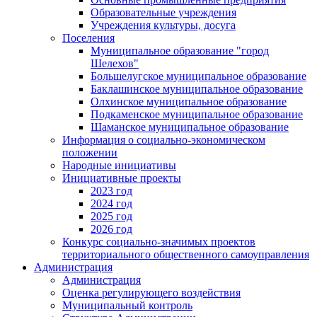
Образовательные учреждения
Учреждения культуры, досуга
Поселения
Муниципальное образование "город
Шелехов"
Большелугское муниципальное образование
Баклашинское муниципальное образование
Олхинское муниципальное образование
Подкаменское муниципальное образование
Шаманское муниципальное образование
Информация о социально-экономическом
положении
Народные инициативы
Инициативные проекты
2023 год
2024 год
2025 год
2026 год
Конкурс социально-значимых проектов
территориального общественного самоуправления
Администрация
Администрация
Оценка регулирующего воздействия
Муниципальный контроль