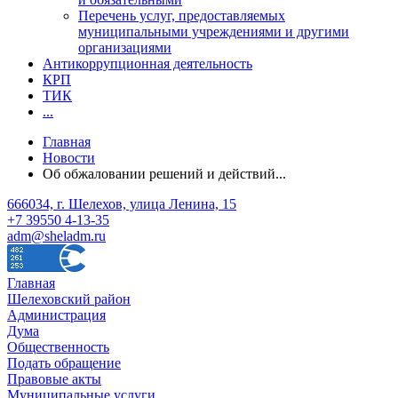
Перечень услуг, предоставляемых
муниципальными учреждениями и другими
организациями
Антикоррупционная деятельность
КРП
ТИК
...
Главная
Новости
Об обжаловании решений и действий...
666034, г. Шелехов, улица Ленина, 15
+7 39550 4-13-35
adm@sheladm.ru
Главная
Шелеховский район
Администрация
Дума
Общественность
Подать обращение
Правовые акты
Муниципальные услуги