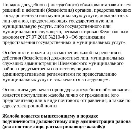
Порядок досудебного (внесудебного) обжалования заявителем
решений и действий (бездействия) органов, предоставляющих
государственную или муниципальную услуги, должностных
лиц органов, предоставляющих государственную или
муниципальную услуги, либо государственного или
муниципального служащего, регламентирован Федеральным
законом от 27.07.2010 №210-ФЗ «Об организации
предоставления государственных и муниципальных услуг».
Особенности подачи и рассмотрения жалоб на решения и
действия (бездействие) должностных лиц, муниципальных
служащих администрации Шелеховского муниципального
района предусмотрены соответствующими
административными регламентами по предоставлению
муниципальных услуг и заключаются в следующем.
Основанием для начала процедуры досудебного обжалования
является поступление жалобы лично от гражданина (его
представителя) или в виде почтового отправления, а также по
адресу электронной почты.
Жалоба подается вышестоящему в порядке
подчиненности должностному лицу администрации района
(должностное лицо, рассматривающее жалобу):