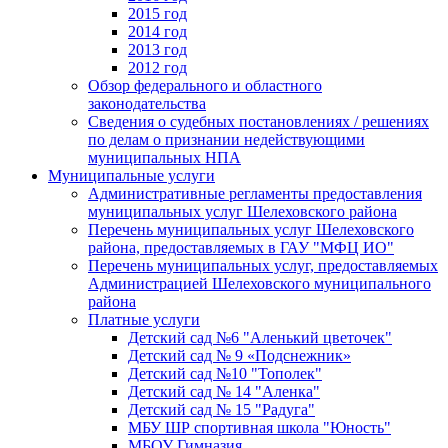
2015 год
2014 год
2013 год
2012 год
Обзор федерального и областного
законодательства
Сведения о судебных постановлениях / решениях
по делам о признании недействующими
муниципальных НПА
Муниципальные услуги
Административные регламенты предоставления
муниципальных услуг Шелеховского района
Перечень муниципальных услуг Шелеховского
района, предоставляемых в ГАУ "МФЦ ИО"
Перечень муниципальных услуг, предоставляемых
Администрацией Шелеховского муниципального
района
Платные услуги
Детский сад №6 "Аленький цветочек"
Детский сад № 9 «Подснежник»
Детский сад №10 "Тополек"
Детский сад № 14 "Аленка"
Детский сад № 15 "Радуга"
МБУ ШР спортивная школа "Юность"
МБОУ Гимназия