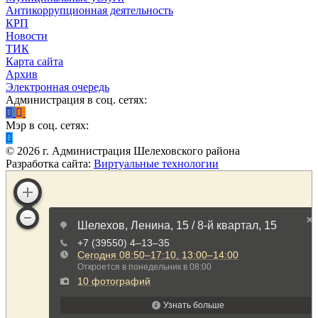
Антикоррупционная деятельность
КРП
Новости
ТИК
Карта сайта
Архив
Электронная очередь
Администрация в соц. сетях:
Мэр в соц. сетях:
©
2026
г. Администрация Шелеховского района
Разработка сайта:
Виртуальные технологии