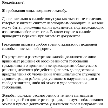
(бездействие);
6) требования лица, подавшего жалобу.
Дополнительно в жалобе могут указываться иные сведения,
которые заявитель считает необходимым сообщить. К жалобе
могут быть приложены копии документов, подтверждающих
изложенные обстоятельства. В таком случае в жалобе
приводится перечень прилагаемых документов.
Гражданин вправе в любое время отказаться от поданной
жалобы в письменной форме.
По результатам рассмотрения жалобы должностное лицо
принимает решение об обоснованности требований
гражданина и о признании неправомерным обжалуемого
решения, действия (бездействия) вплоть до подготовки
представления об увольнении муниципального служащего
администрации района, допустившего нарушение прав и
свобод заявителя, либо об отказе в удовлетворении
требований.
Жалоба подлежит рассмотрению в течение пятнадцати
рабочих дней со дня ее регистрации, а в случае обжалования
отказа в приеме документов у заявителя либо в исправлении