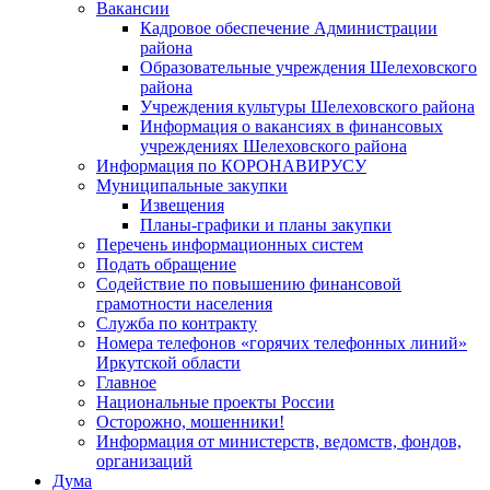
Вакансии
Кадровое обеспечение Администрации
района
Образовательные учреждения Шелеховского
района
Учреждения культуры Шелеховского района
Информация о вакансиях в финансовых
учреждениях Шелеховского района
Информация по КОРОНАВИРУСУ
Муниципальные закупки
Извещения
Планы-графики и планы закупки
Перечень информационных систем
Подать обращение
Содействие по повышению финансовой
грамотности населения
Служба по контракту
Номера телефонов «горячих телефонных линий»
Иркутской области
Главное
Национальные проекты России
Осторожно, мошенники!
Информация от министерств, ведомств, фондов,
организаций
Дума