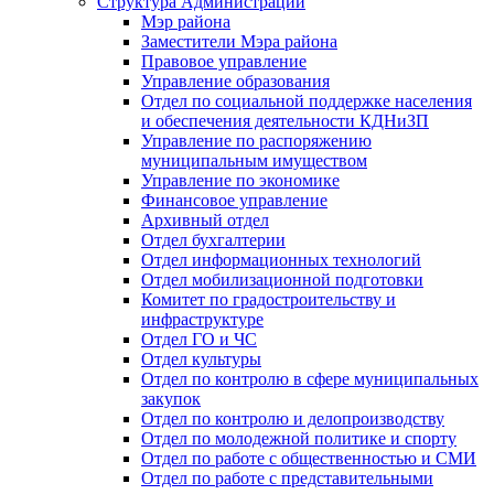
Структура Администрации
Мэр района
Заместители Мэра района
Правовое управление
Управление образования
Отдел по социальной поддержке населения
и обеспечения деятельности КДНиЗП
Управление по распоряжению
муниципальным имуществом
Управление по экономике
Финансовое управление
Архивный отдел
Отдел бухгалтерии
Отдел информационных технологий
Отдел мобилизационной подготовки
Комитет по градостроительству и
инфраструктуре
Отдел ГО и ЧС
Отдел культуры
Отдел по контролю в сфере муниципальных
закупок
Отдел по контролю и делопроизводству
Отдел по молодежной политике и спорту
Отдел по работе с общественностью и СМИ
Отдел по работе с представительными