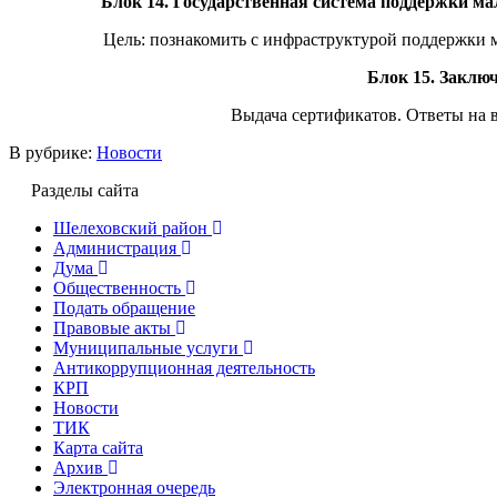
Блок 14. Государственная система поддержки ма
Цель: познакомить с инфраструктурой поддержки 
Блок 15. Заключ
Выдача сертификатов. Ответы на 
В рубрике:
Новости
Разделы сайта
Шелеховский район
Администрация
Дума
Общественность
Подать обращение
Правовые акты
Муниципальные услуги
Антикоррупционная деятельность
КРП
Новости
ТИК
Карта сайта
Архив
Электронная очередь