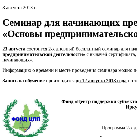
8 августа 2013 г.
Семинар для начинающих пр
«Основы предпринимательско
23 августа
состоится 2-х дневный бесплатный семинар для н
предпринимательской деятельности»
с выдачей сертификата,
начинающих».
Информацию о времени и месте проведения семинара можно пол
Запись на обучение
производится
до 12 августа 2013 года
по т
Фонд «Центр поддержки субъекто
Ирку
Программа 2-х д