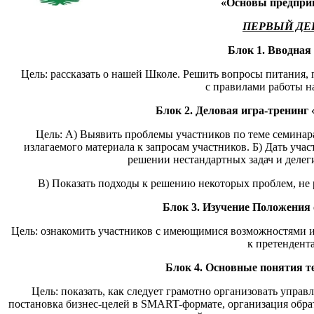
«Основы предприн
ПЕРВЫЙ ДЕ
Блок 1. Вводная 
Цель: рассказать о нашей Школе. Решить вопросы питания,
с правилами работы н
Блок 2. Деловая игра-тренинг
Цель: А) Выявить проблемы участников по теме семинар
излагаемого материала к запросам участников. Б) Дать уч
решении нестандартных задач и делег
В) Показать подходы к решению некоторых проблем, не 
Блок 3. Изучение Положения 
Цель: ознакомить участников с имеющимися возможностями 
к претендент
Блок 4. Основные понятия т
Цель: показать, как следует грамотно организовать управ
постановка бизнес-целей в SMART-формате, организация обра