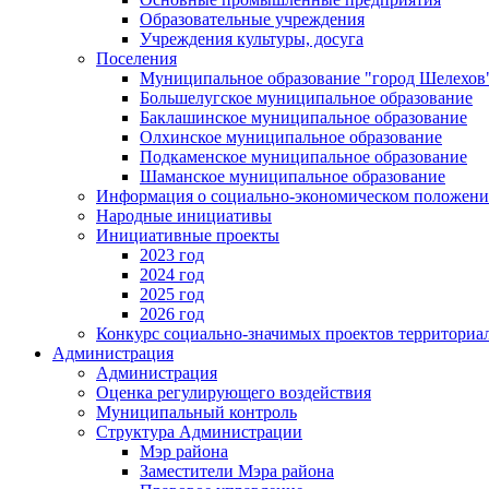
Образовательные учреждения
Учреждения культуры, досуга
Поселения
Муниципальное образование "город Шелехов
Большелугское муниципальное образование
Баклашинское муниципальное образование
Олхинское муниципальное образование
Подкаменское муниципальное образование
Шаманское муниципальное образование
Информация о социально-экономическом положен
Народные инициативы
Инициативные проекты
2023 год
2024 год
2025 год
2026 год
Конкурс социально-значимых проектов территориа
Администрация
Администрация
Оценка регулирующего воздействия
Муниципальный контроль
Структура Администрации
Мэр района
Заместители Мэра района