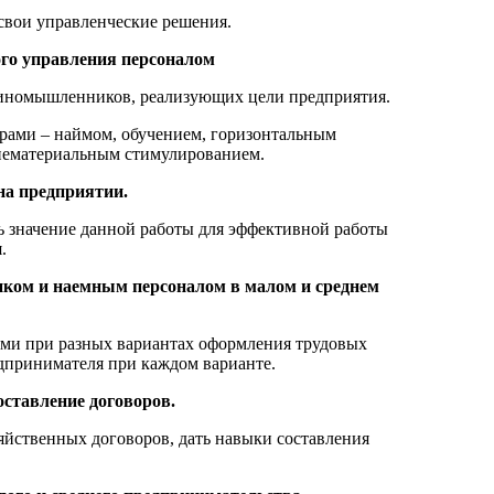
 свои управленческие решения.
ого управления персоналом
диномышленников, реализующих цели предприятия.
драми – наймом, обучением, горизонтальным
нематериальным стимулированием.
на предприятии.
ть значение данной работы для эффективной работы
.
иком и наемным персоналом в малом и среднем
ями при разных вариантах оформления трудовых
едпринимателя при каждом варианте.
оставление договоров.
яйственных договоров, дать навыки составления