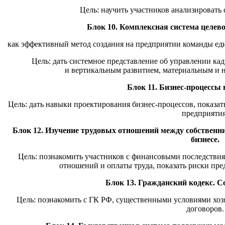
Цель: научить участников анализировать
Блок 10. Комплексная система целев
как эффективный метод создания на предприятии команды е
Цель: дать системное представление об управлении ка
и вертикальным развитием, материальным и 
Блок 11. Бизнес-процессы 
Цель: дать навыки проектирования бизнес-процессов, показа
предприятия
Блок 12. Изучение трудовых отношений между собственн
бизнесе.
Цель: познакомить участников с финансовыми последстви
отношений и оплаты труда, показать риски пр
Блок 13. Гражданский кодекс. С
Цель: познакомить с ГК РФ, существенными условиями хоз
договоров.