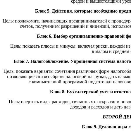
средой и вышестоящими уров
Блок 5. Действия, которые необходимо предп
Цель: познакомить начинающих предпринимателей с процедур
счетов, получением разрешений и лицензий, использо
Блок 6. Выбор организационно-правовой фо
Цель: показать плюсы и минусы, включая риски, каждой и
в малом и среднем 
Блок 7. Налогообложение. Упрощенная система налог
Цель: показать варианты сочетания различных форм налогооб
позволяющие снизить бремя налоговой нагрузки, дать навык
с компьютерной программой подготовки налогов
Блок 8. Бухгалтерский учет и отчетн
Цель: очертить виды расходов, связанных с открытием ново
доходов и расходов и дать на
ВТОРОЙ ДЕ
Блок 9. Деловая игра 