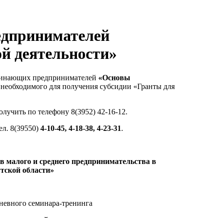
едпринимателей
й деятельности»
ачинающих предпринимателей
«Основы
 необходимого для получения субсидии «Гранты для
учить по телефону 8(3952) 42-16-12.
ел. 8(39550)
4-10-45, 4-18-38, 4-23-31
.
в малого и среднего предпринимательства в
тской области»
невного семинара-тренинга