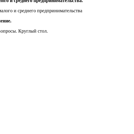
лого и среднего предпринимательства.
малого и среднего предпринимательства
ение.
вопросы. Круглый стол.