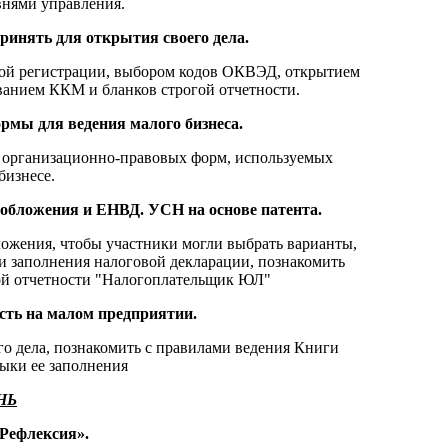
нями управления.
ринять для открытия своего дела.
ой регистрации, выбором кодов ОКВЭД, открытием
ванием ККМ и бланков строгой отчетности.
рмы для ведения малого бизнеса.
з организационно-правовых форм, используемых
бизнесе.
ообложения и ЕНВД. УСН на основе патента.
ложения, чтобы участники могли выбрать варианты,
и заполнения налоговой декларации, познакомить
ой отчетности "Налогоплательщик ЮЛ"
ость на малом предприятии.
го дела, познакомить с правилами ведения Книги
выки ее заполнения
НЬ
«Рефлексия».