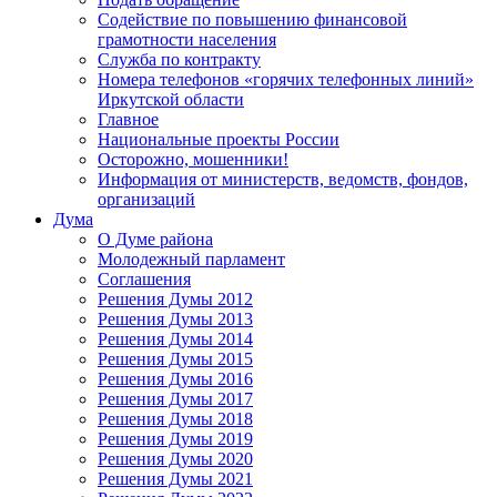
Содействие по повышению финансовой
грамотности населения
Служба по контракту
Номера телефонов «горячих телефонных линий»
Иркутской области
Главное
Национальные проекты России
Осторожно, мошенники!
Информация от министерств, ведомств, фондов,
организаций
Дума
О Думе района
Молодежный парламент
Соглашения
Решения Думы 2012
Решения Думы 2013
Решения Думы 2014
Решения Думы 2015
Решения Думы 2016
Решения Думы 2017
Решения Думы 2018
Решения Думы 2019
Решения Думы 2020
Решения Думы 2021