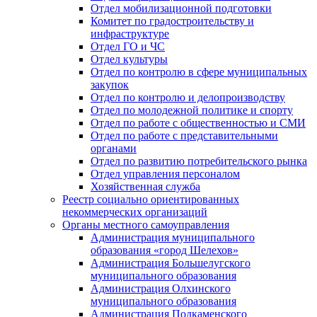
Отдел мобилизационной подготовки
Комитет по градостроительству и
инфраструктуре
Отдел ГО и ЧС
Отдел культуры
Отдел по контролю в сфере муниципальных
закупок
Отдел по контролю и делопроизводству
Отдел по молодежной политике и спорту
Отдел по работе с общественностью и СМИ
Отдел по работе с представительными
органами
Отдел по развитию потребительского рынка
Отдел управления персоналом
Хозяйственная служба
Реестр социально ориентированных
некоммерческих организаций
Органы местного самоуправления
Администрация муниципального
образования «город Шелехов»
Администрация Большелугского
муниципального образования
Администрация Олхинского
муниципального образования
Администрация Подкаменского