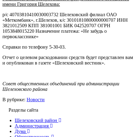
имени Григория Шелехова:
р/с 40703810410030003732 Шелеховский филиал ОАО
«Меткомбанк», г.Шелехов, к/с 30101810800000000707 ИНН
3821012509 КПП 381001001 БИК 042520707 ОГРН
1053848015220 Назначение платежа: «Не забудь о
первокласснике»
Справки по телефону 5-30-03.
Отчет о целевом расходовании средств будет представлен вам
и опубликован в газете «Шелеховский вестник».
Совет общественных объединений при администрации
Шелеховского района
В рубрике:
Новости
Разделы сайта
Шелеховский район
Администрация
Дума
Общественность