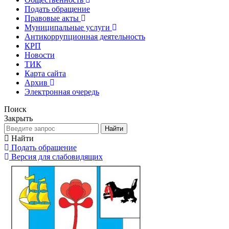
Подать обращение
Правовые акты
Муниципальные услуги
Антикоррупционная деятельность
КРП
Новости
ТИК
Карта сайта
Архив
Электронная очередь
Поиск
Закрыть
Найти
Найти
Подать обращение
Версия для слабовидящих