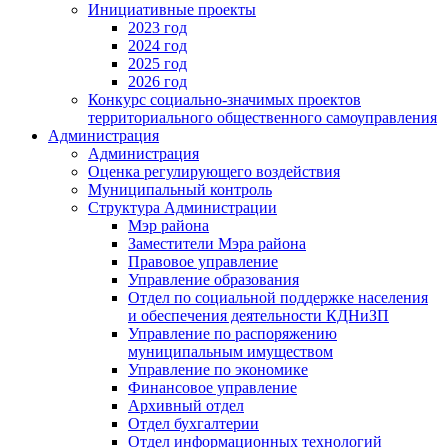
Инициативные проекты
2023 год
2024 год
2025 год
2026 год
Конкурс социально-значимых проектов
территориального общественного самоуправления
Администрация
Администрация
Оценка регулирующего воздействия
Муниципальный контроль
Структура Администрации
Мэр района
Заместители Мэра района
Правовое управление
Управление образования
Отдел по социальной поддержке населения
и обеспечения деятельности КДНиЗП
Управление по распоряжению
муниципальным имуществом
Управление по экономике
Финансовое управление
Архивный отдел
Отдел бухгалтерии
Отдел информационных технологий