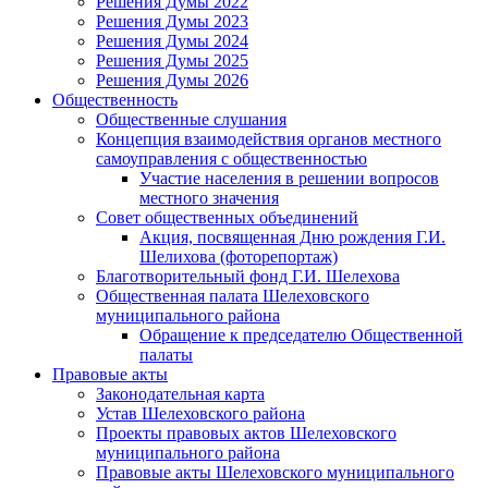
Решения Думы 2022
Решения Думы 2023
Решения Думы 2024
Решения Думы 2025
Решения Думы 2026
Общественность
Общественные слушания
Концепция взаимодействия органов местного
самоуправления с общественностью
Участие населения в решении вопросов
местного значения
Совет общественных объединений
Акция, посвященная Дню рождения Г.И.
Шелихова (фоторепортаж)
Благотворительный фонд Г.И. Шелехова
Общественная палата Шелеховского
муниципального района
Обращение к председателю Общественной
палаты
Правовые акты
Законодательная карта
Устав Шелеховского района
Проекты правовых актов Шелеховского
муниципального района
Правовые акты Шелеховского муниципального