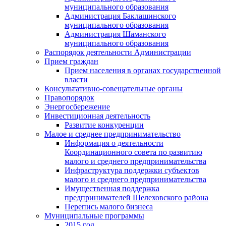
муниципального образования
Администрация Баклашинского
муниципального образования
Администрация Шаманского
муниципального образования
Распорядок деятельности Администрации
Прием граждан
Прием населения в органах государственной
власти
Консультативно-совещательные органы
Правопорядок
Энергосбережение
Инвестиционная деятельность
Развитие конкуренции
Малое и среднее предпринимательство
Информация о деятельности
Координационного совета по развитию
малого и среднего предпринимательства
Инфраструктура поддержки субъектов
малого и среднего предпринимательства
Имущественная поддержка
предпринимателей Шелеховского района
Перепись малого бизнеса
Муниципальные программы
2015 год