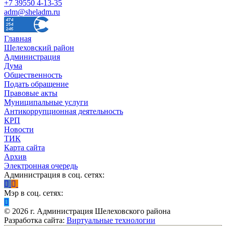
+7 39550 4-13-35
adm@sheladm.ru
Главная
Шелеховский район
Администрация
Дума
Общественность
Подать обращение
Правовые акты
Муниципальные услуги
Антикоррупционная деятельность
КРП
Новости
ТИК
Карта сайта
Архив
Электронная очередь
Администрация в соц. сетях:
Мэр в соц. сетях:
©
2026
г. Администрация Шелеховского района
Разработка сайта:
Виртуальные технологии