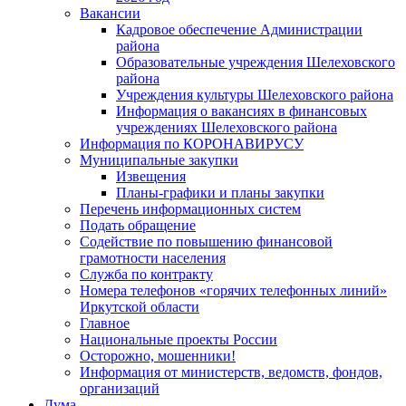
Вакансии
Кадровое обеспечение Администрации
района
Образовательные учреждения Шелеховского
района
Учреждения культуры Шелеховского района
Информация о вакансиях в финансовых
учреждениях Шелеховского района
Информация по КОРОНАВИРУСУ
Муниципальные закупки
Извещения
Планы-графики и планы закупки
Перечень информационных систем
Подать обращение
Содействие по повышению финансовой
грамотности населения
Служба по контракту
Номера телефонов «горячих телефонных линий»
Иркутской области
Главное
Национальные проекты России
Осторожно, мошенники!
Информация от министерств, ведомств, фондов,
организаций
Дума