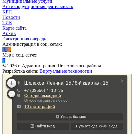
Муниципальные услуги
Антикоррупционная деятельность
КРП
Новости
ТИК
Карта сайта
Архив
Электронная очередь
Администрация в соц. сетях:
Мэр в соц. сетях:
©
2026
г. Администрация Шелеховского района
Разработка сайта:
Виртуальные технологии