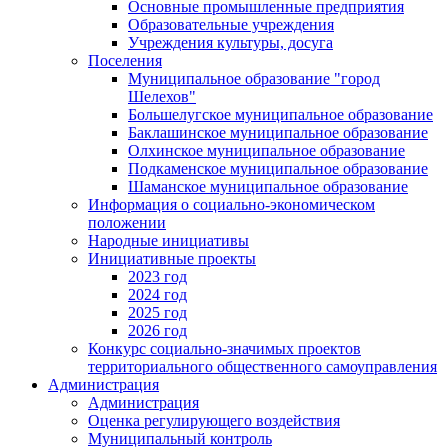
Основные промышленные предприятия
Образовательные учреждения
Учреждения культуры, досуга
Поселения
Муниципальное образование "город
Шелехов"
Большелугское муниципальное образование
Баклашинское муниципальное образование
Олхинское муниципальное образование
Подкаменское муниципальное образование
Шаманское муниципальное образование
Информация о социально-экономическом
положении
Народные инициативы
Инициативные проекты
2023 год
2024 год
2025 год
2026 год
Конкурс социально-значимых проектов
территориального общественного самоуправления
Администрация
Администрация
Оценка регулирующего воздействия
Муниципальный контроль