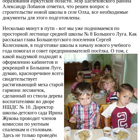
образования Иркутской области. Мэр Шелеховского района
Александр Лобанов отметил, что решен вопрос о
строительстве новой школы в селе Олха, все необходимые
документы для этого подготовлены.
Несколько минут в пути - вот мы уже поднимаемся по
просторной лестнице средней школы № 8 Большого Луга. Как
рассказал глава Большелугского поселения Сергей
Колесников, в подготовке школы к началу нового учебного
года помогал и совет предпринимателей посёлка.
О том, с
какой выдумкой подходят к
оформлению кабинетов и
рекреаций в Большом Луге,
думаю, красноречивее всего
свидетельствует
растягивающий меха старой
гармони лесовичок,
сделанный из ствола дерева
воспитателями во дворе
НШДС № 10. Директор
школы-детского сада Ирина
Жукова проводит членов
комиссии по уютным
спаленкам и столовым.
Здесь не только проведён