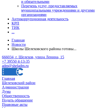
и обязательными
Перечень услуг, предоставляемых
муниципальными учреждениями и другими
организациями
Антикоррупционная деятельность
КРП
ТИК
...
Главная
Новости
Школы Шелеховского района готовы...
666034, г. Шелехов, улица Ленина, 15
+7 39550 4-13-35
adm@sheladm.ru
Главная
Шелеховский район
Администрация
Дума
Общественность
Подать обращение
Правовые акты