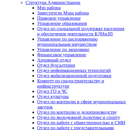
Структура Администрации
Мэр района
Заместители Мэра района
Правовое управление
Управление образования
Отдел по социальной поддержке населения
и обеспечения деятельности КДНиЗП
Управление по распоряжению
муниципальным имуществом
Управление по экономике
Финансовое управление
Архивный отдел
Отдел бухгалтерии
Отдел информационных технологий
Отдел мобилизационной подготовки
Комитет по градостроительству и
инфраструктуре
Отдел ГО и ЧС
Отдел культуры
Отдел по контролю в сфере муниципальных
закупок
Отдел по контролю и делопроизводству
Отдел по молодежной политике и спорту
Отдел по работе с общественностью и СМИ
Отдел по работе с представительными