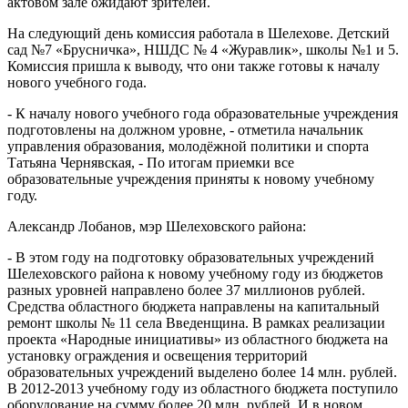
актовом зале ожидают зрителей.
На следующий день комиссия работала в Шелехове. Детский
сад №7 «Брусничка», НШДС № 4 «Журавлик», школы №1 и 5.
Комиссия пришла к выводу, что они также готовы к началу
нового учебного года.
- К началу нового учебного года образовательные учреждения
подготовлены на должном уровне, - отметила начальник
управления образования, молодёжной политики и спорта
Татьяна Чернявская, - По итогам приемки все
образовательные учреждения приняты к новому учебному
году.
Александр Лобанов, мэр Шелеховского района:
- В этом году на подготовку образовательных учреждений
Шелеховского района к новому учебному году из бюджетов
разных уровней направлено более 37 миллионов рублей.
Средства областного бюджета направлены на капитальный
ремонт школы № 11 села Введенщина. В рамках реализации
проекта «Народные инициативы» из областного бюджета на
установку ограждения и освещения территорий
образовательных учреждений выделено более 14 млн. рублей.
В 2012-2013 учебному году из областного бюджета поступило
оборудование на сумму более 20 млн. рублей. И в новом