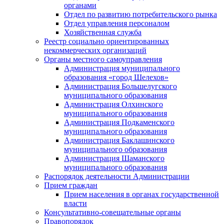
органами
Отдел по развитию потребительского рынка
Отдел управления персоналом
Хозяйственная служба
Реестр социально ориентированных
некоммерческих организаций
Органы местного самоуправления
Администрация муниципального
образования «город Шелехов»
Администрация Большелугского
муниципального образования
Администрация Олхинского
муниципального образования
Администрация Подкаменского
муниципального образования
Администрация Баклашинского
муниципального образования
Администрация Шаманского
муниципального образования
Распорядок деятельности Администрации
Прием граждан
Прием населения в органах государственной
власти
Консультативно-совещательные органы
Правопорядок