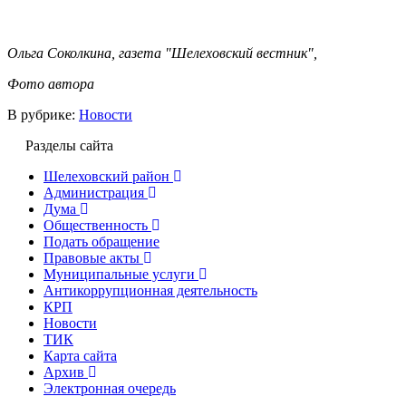
Ольга Соколкина, газета "Шелеховский вестник",
Фото автора
В рубрике:
Новости
Разделы сайта
Шелеховский район
Администрация
Дума
Общественность
Подать обращение
Правовые акты
Муниципальные услуги
Антикоррупционная деятельность
КРП
Новости
ТИК
Карта сайта
Архив
Электронная очередь