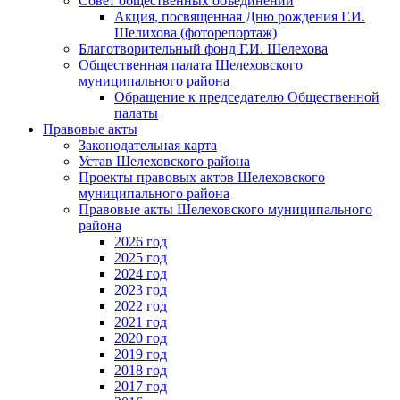
Совет общественных объединений
Акция, посвященная Дню рождения Г.И.
Шелихова (фоторепортаж)
Благотворительный фонд Г.И. Шелехова
Общественная палата Шелеховского
муниципального района
Обращение к председателю Общественной
палаты
Правовые акты
Законодательная карта
Устав Шелеховского района
Проекты правовых актов Шелеховского
муниципального района
Правовые акты Шелеховского муниципального
района
2026 год
2025 год
2024 год
2023 год
2022 год
2021 год
2020 год
2019 год
2018 год
2017 год